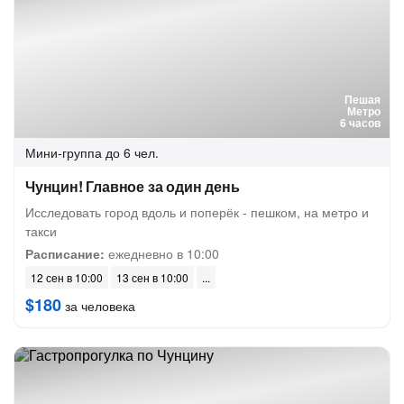
Пешая
Метро
6 часов
Мини-группа
до 6 чел.
Чунцин! Главное за один день
Исследовать город вдоль и поперёк - пешком, на метро и
такси
Расписание:
ежедневно в 10:00
12 сен в 10:00
13 сен в 10:00
$180
за человека