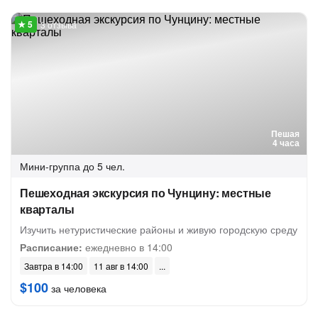
3 отзыва
Пешая
4 часа
Мини-группа
до 5 чел.
Пешеходная экскурсия по Чунцину: местные
кварталы
Изучить нетуристические районы и живую городскую среду
Расписание:
ежедневно в 14:00
Завтра в 14:00
11 авг в 14:00
$100
за человека