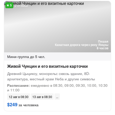
2 отзыва
Пешая
Канатная дорога через реку Янцзы
8 часов
Мини-группа
до 5 чел.
Живой Чунцин и его визитные карточки
Древний Цыцикоу, монорельс сквозь здание, 8D-
архитектура, местный храм Неба и другие символы
Расписание:
ежедневно в 08:30, 09:00, 09:30, 10:00, 10:30
и 11:00
12 авг в 08:30
13 авг в 08:30
$249
за человека