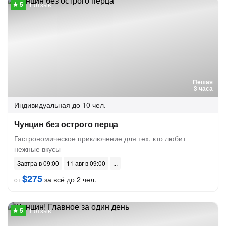
1 отзыв
Пешая
3 часа
Индивидуальная
до 10 чел.
Чунцин без острого перца
Гастрономическое приключение для тех, кто любит
нежные вкусы
Завтра в 09:00
11 авг в 09:00
$275
за всё до 2 чел.
от
1 отзыв