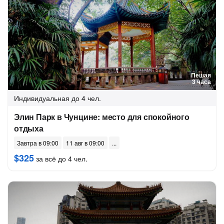
Пешая
3 часа
Индивидуальная
до 4 чел.
Элин Парк в Чунцине: место для спокойного
отдыха
Завтра в 09:00
11 авг в 09:00
$325
за всё до 4 чел.