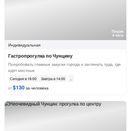
Пешая
4 часа
Индивидуальная
Гастропрогулка по Чунцину
Попробовать главные закуски города и заглянуть туда, где
едят местные
Сегодня в 16:00
Завтра в 14:00
$130
за человека
от