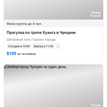
Пешая
6 часов
Мини-группа
до 4 чел.
Прогулка по тропе Хуангэ в Чунцине
Шёлковый путь Горного города
Сегодня в 14:00
Завтра в 11:00
$100
за человека
Пешая