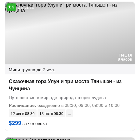
2 отзыва
Пешая
8 часов
Мини-группа
до 7 чел.
Сказочная гора Улун и три моста Тяньшэн - из
Чунцина
Путешествие в мир, где природа творит чудеса
Расписание:
ежедневно в 08:30, 09:00, 09:30 и 10:00
12 авг в 08:30
13 авг в 08:30
$299
за человека