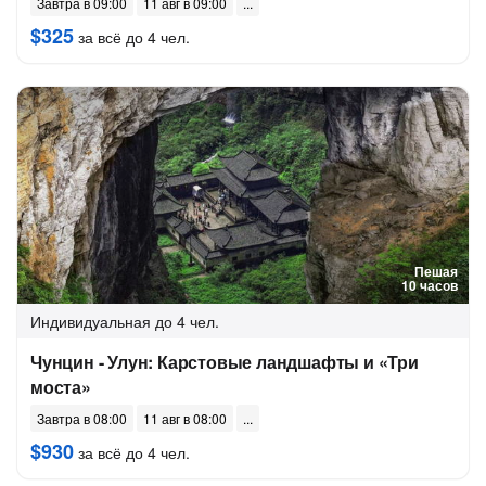
Завтра в 09:00
11 авг в 09:00
$325
за всё до 4 чел.
Пешая
10 часов
Индивидуальная
до 4 чел.
Чунцин - Улун: Карстовые ландшафты и «Три
моста»
Завтра в 08:00
11 авг в 08:00
$930
за всё до 4 чел.