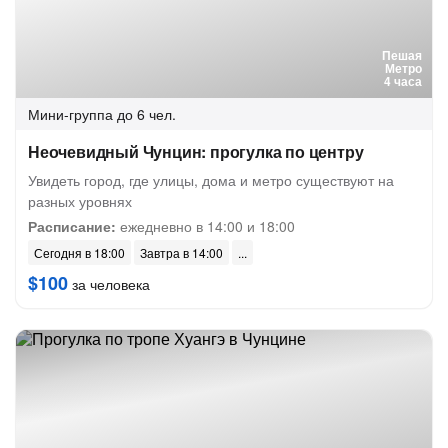
Пешая
Метро
4 часа
Мини-группа
до 6 чел.
Неочевидный Чунцин: прогулка по центру
Увидеть город, где улицы, дома и метро существуют на
разных уровнях
Расписание:
ежедневно в 14:00 и 18:00
Сегодня в 18:00
Завтра в 14:00
$100
за человека