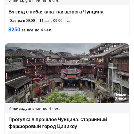
Индивидуальная
до 4 чел.
Взгляд с неба: канатная дорога Чунцина
Завтра в 09:00
11 авг в 09:00
$250
за всё до 4 чел.
Пешая
3 часа
Индивидуальная
до 4 чел.
Прогулка в прошлое Чунцина: старинный
фарфоровый город Цицикоу