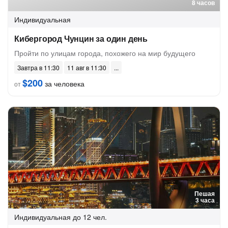
8 часов
Индивидуальная
Кибергород Чунцин за один день
Пройти по улицам города, похожего на мир будущего
Завтра в 11:30
11 авг в 11:30
$200
за человека
от
Пешая
3 часа
Индивидуальная
до 12 чел.