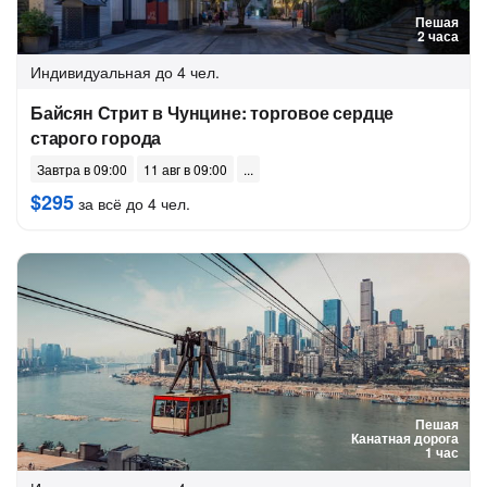
Пешая
2 часа
Индивидуальная
до 4 чел.
Байсян Стрит в Чунцине: торговое сердце
старого города
Завтра в 09:00
11 авг в 09:00
$295
за всё до 4 чел.
Пешая
Канатная дорога
1 час