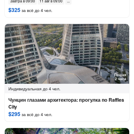
Завтра в 09:00
11 авг в 09:00
$325
за всё до 4 чел.
Пешая
2 часа
Индивидуальная
до 4 чел.
Чунцин глазами архитектора: прогулка по Raffles
City
$295
за всё до 4 чел.