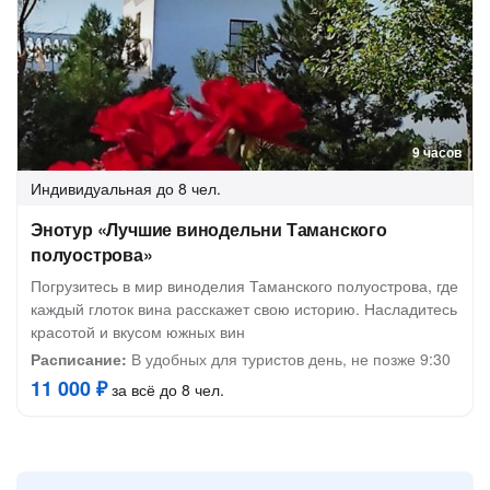
9 часов
Индивидуальная
до 8 чел.
Энотур «Лучшие винодельни Таманского
полуострова»
Погрузитесь в мир виноделия Таманского полуострова, где
каждый глоток вина расскажет свою историю. Насладитесь
красотой и вкусом южных вин
Расписание:
В удобных для туристов день, не позже 9:30
11 000 ₽
за всё до 8 чел.