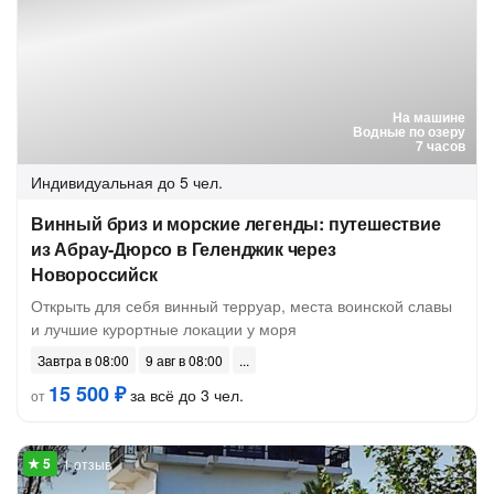
На машине
Водные по озеру
7 часов
Индивидуальная
до 5 чел.
Винный бриз и морские легенды: путешествие
из Абрау-Дюрсо в Геленджик через
Новороссийск
Открыть для себя винный терруар, места воинской славы
и лучшие курортные локации у моря
Завтра в 08:00
9 авг в 08:00
15 500 ₽
за всё до 3 чел.
от
1 отзыв