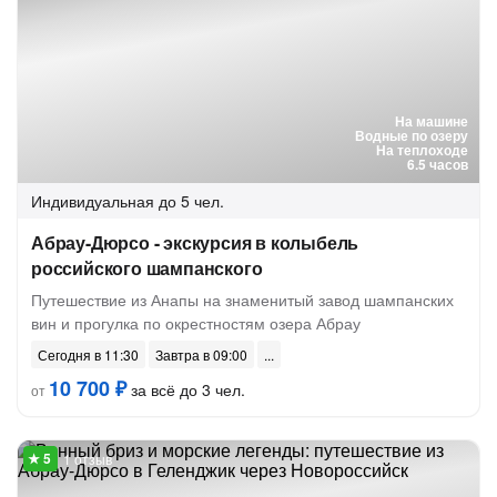
На машине
Водные по озеру
На теплоходе
6.5 часов
Индивидуальная
до 5 чел.
Абрау-Дюрсо - экскурсия в колыбель
российского шампанского
Путешествие из Анапы на знаменитый завод шампанских
вин и прогулка по окрестностям озера Абрау
Сегодня в 11:30
Завтра в 09:00
10 700 ₽
за всё до 3 чел.
от
1 отзыв