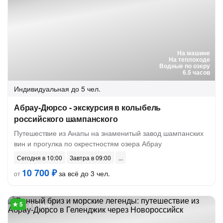
На машине
На теплоходе
Водные по озеру
6.5 часов
Индивидуальная
до 5 чел.
Абрау-Дюрсо - экскурсия в колыбель
российского шампанского
Путешествие из Анапы на знаменитый завод шампанских
вин и прогулка по окрестностям озера Абрау
Сегодня в 10:00
Завтра в 09:00
10 700 ₽
за всё до 3 чел.
от
1 отзыв