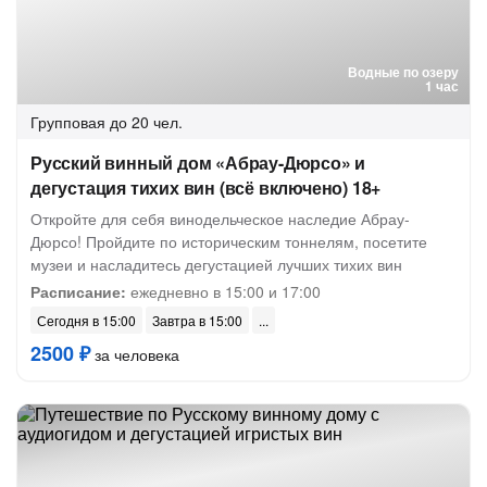
Водные по озеру
1 час
Групповая
до 20 чел.
Русский винный дом «Абрау-Дюрсо» и
дегустация тихих вин (всё включено) 18+
Откройте для себя винодельческое наследие Абрау-
Дюрсо! Пройдите по историческим тоннелям, посетите
музеи и насладитесь дегустацией лучших тихих вин
Расписание:
ежедневно в 15:00 и 17:00
Сегодня в 15:00
Завтра в 15:00
2500 ₽
за человека