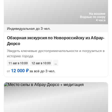
На машине
Водные по озеру
4 часа
Индивидуальная
до 3 чел.
Обзорная экскурсия по Новороссийску из Абрау-
Дюрсо
Увидеть ключевые достопримечательности и погрузиться в
историю города
11 авг в 10:00
12 авг в 10:00
12 000 ₽
за всё до 3 чел.
от