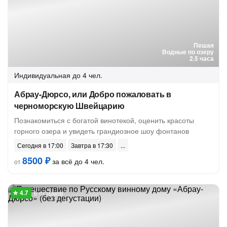
Пешая
Водные по озеру
2.5 часа
Индивидуальная
до 4 чел.
Абрау-Дюрсо, или Добро пожаловать в
черноморскую Швейцарию
Познакомиться с богатой винотекой, оценить красоты
горного озера и увидеть грандиозное шоу фонтанов
Сегодня в 17:00
Завтра в 17:30
8500 ₽
за всё до 4 чел.
от
6 отзывов