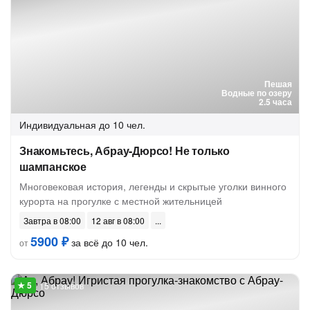
Пешая
Водные по озеру
2.5 часа
Индивидуальная
до 10 чел.
Знакомьтесь, Абрау-Дюрсо! Не только
шампанское
Многовековая история, легенды и скрытые уголки винного
курорта на прогулке с местной жительницей
Завтра в 08:00
12 авг в 08:00
5900 ₽
за всё до 10 чел.
от
15 отзывов