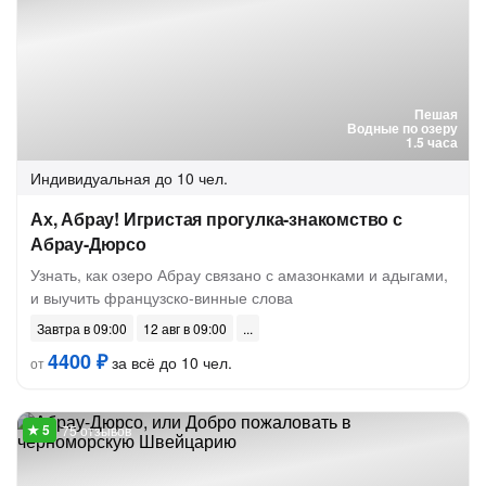
Пешая
Водные по озеру
1.5 часа
Индивидуальная
до 10 чел.
Ах, Абрау! Игристая прогулка-знакомство с
Абрау-Дюрсо
Узнать, как озеро Абрау связано с амазонками и адыгами,
и выучить французско-винные слова
Завтра в 09:00
12 авг в 09:00
4400 ₽
за всё до 10 чел.
от
75 отзывов