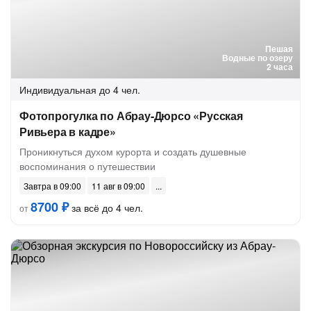
Пешая
Водные по озеру
2 часа
Индивидуальная
до 4 чел.
Фотопрогулка по Абрау-Дюрсо «Русская
Ривьера в кадре»
Проникнуться духом курорта и создать душевные
воспоминания о путешествии
Завтра в 09:00
11 авг в 09:00
8700 ₽
за всё до 4 чел.
от