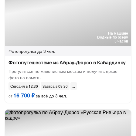
На машине
Водные по озеру
5 часов
Фотопрогулка
до 3 чел.
Фотопутешествие из Абрау-Дюрсо в Кабардинку
Прогуляться по живописным местам и получить яркие
фото на память
Сегодня в 12:30
Завтра в 09:30
16 700 ₽
за всё до 3 чел.
от