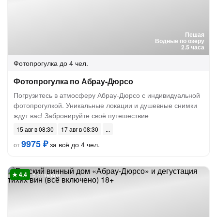
Пешая
Водные по озеру
2.5 часа
Фотопрогулка
до 4 чел.
Фотопрогулка по Абрау-Дюрсо
Погрузитесь в атмосферу Абрау-Дюрсо с индивидуальной
фотопрогулкой. Уникальные локации и душевные снимки
ждут вас! Забронируйте своё путешествие
15 авг в 08:30
17 авг в 08:30
9975 ₽
за всё до 4 чел.
от
5 отзывов