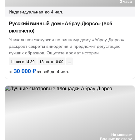
2 часа
Индивидуальная
до 4 чел.
Русский винный дом «Абрау-Дюрсо» (всё
включено)
Уникальная экскурсия по винному дому «Абрау-Дюрсо»
раскроет секреты виноделия и предложит дегустацию
лучших образцов. Ощутите аромат истории
11 авг в 14:30
13 авг в 10:00
30 000 ₽
за всё до 4 чел.
от
На машине
Водные по озеру