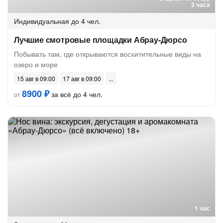
3 часа
Индивидуальная
до 4 чел.
Лучшие смотровые площадки Абрау-Дюрсо
Побывать там, где открываются восхитительные виды на
озеро и море
15 авг в 09:00
17 авг в 09:00
8900 ₽
за всё до 4 чел.
от
1 час