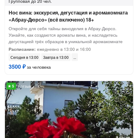
Групповая
до 20 чел.
Нос вина: экскурсия, дегустация и аромакомната
«Абрау-Дюрсо» (всё включено) 18+
Откройте для себя тайны виноделия в Абрау-Дюрсо.
Узнайте, как создаются ароматы вина, и насладитесь
дегустацией трёх образцов в уникальной аромакомнате
Расписание:
ежедневно в 13:00 и 16:00
Сегодня в 13:00
Завтра в 13:00
3500 ₽
за человека
1 отзыв
9 часов