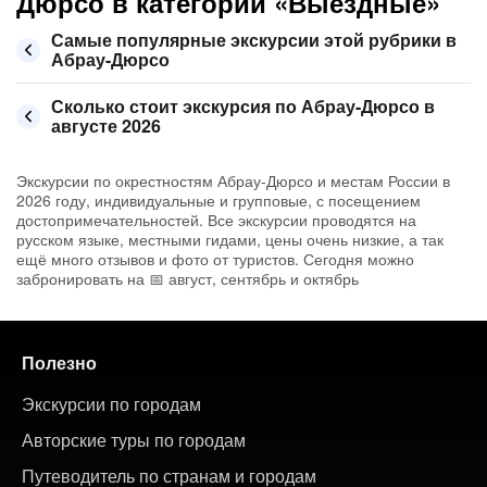
Дюрсо в категории «Выездные»
Самые популярные экскурсии этой рубрики в
Абрау-Дюрсо
Сколько стоит экскурсия по Абрау-Дюрсо в
августе 2026
Экскурсии по окрестностям Абрау-Дюрсо и местам России в
2026 году, индивидуальные и групповые, с посещением
достопримечательностей. Все экскурсии проводятся на
русском языке, местными гидами, цены очень низкие, а так
ещё много отзывов и фото от туристов. Сегодня можно
забронировать на 📅 август, сентябрь и октябрь
Полезно
Экскурсии по городам
Авторские туры по городам
Путеводитель по странам и городам