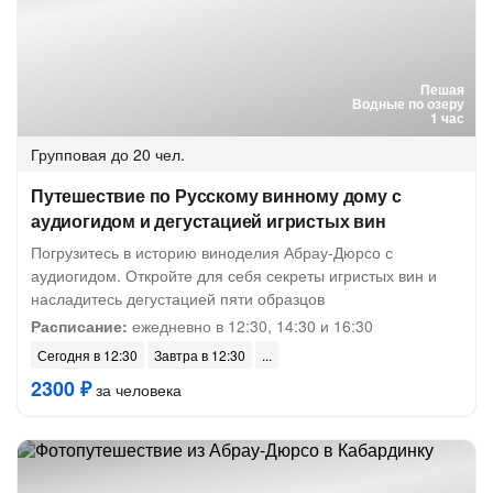
Пешая
Водные по озеру
1 час
Групповая
до 20 чел.
Путешествие по Русскому винному дому с
аудиогидом и дегустацией игристых вин
Погрузитесь в историю виноделия Абрау-Дюрсо с
аудиогидом. Откройте для себя секреты игристых вин и
насладитесь дегустацией пяти образцов
Расписание:
ежедневно в 12:30, 14:30 и 16:30
Сегодня в 12:30
Завтра в 12:30
2300 ₽
за человека