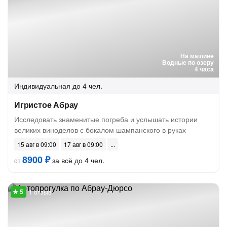
На машине
Водные по озеру
4 часа
Индивидуальная
до 4 чел.
Игристое Абрау
Исследовать знаменитые погреба и услышать истории
великих виноделов с бокалом шампанского в руках
15 авг в 09:00
17 авг в 09:00
8900 ₽
за всё до 4 чел.
от
1 отзыв