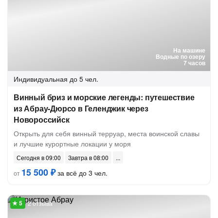
На машине
Водные по озеру
7 часов
Индивидуальная
до 5 чел.
Винный бриз и морские легенды: путешествие
из Абрау-Дюрсо в Геленджик через
Новороссийск
Открыть для себя винный терруар, места воинской славы
и лучшие курортные локации у моря
Сегодня в 09:00
Завтра в 08:00
15 500 ₽
за всё до 3 чел.
от
2 отзыва