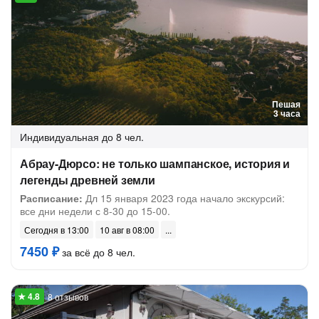
Пешая
3 часа
Индивидуальная
до 8 чел.
Абрау-Дюрсо: не только шампанское, история и
легенды древней земли
Расписание:
Дл 15 января 2023 года начало экскурсий:
все дни недели с 8-30 до 15-00.
Сегодня в 13:00
10 авг в 08:00
7450 ₽
за всё до 8 чел.
8 отзывов