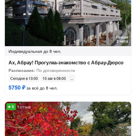
Пешая
2 часа
Индивидуальная
до 8 чел.
Ах, Абрау! Прогулка-знакомство с Абрау-Дюрсо
Расписание:
По договоренности
Сегодня в 13:00
10 авг в 08:00
5750 ₽
за всё до 8 чел.
1 отзыв