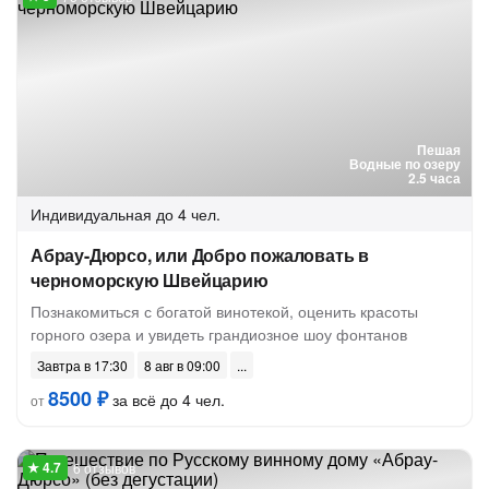
Пешая
Водные по озеру
2.5 часа
Индивидуальная
до 4 чел.
Абрау-Дюрсо, или Добро пожаловать в
черноморскую Швейцарию
Познакомиться с богатой винотекой, оценить красоты
горного озера и увидеть грандиозное шоу фонтанов
Завтра в 17:30
8 авг в 09:00
8500 ₽
за всё до 4 чел.
от
6 отзывов