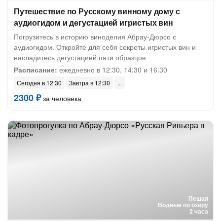
Путешествие по Русскому винному дому с
аудиогидом и дегустацией игристых вин
Погрузитесь в историю виноделия Абрау-Дюрсо с
аудиогидом. Откройте для себя секреты игристых вин и
насладитесь дегустацией пяти образцов
Расписание:
ежедневно в 12:30, 14:30 и 16:30
Сегодня в 12:30
Завтра в 12:30
2300 ₽
за человека
Пешая
Водные по озеру
2 часа