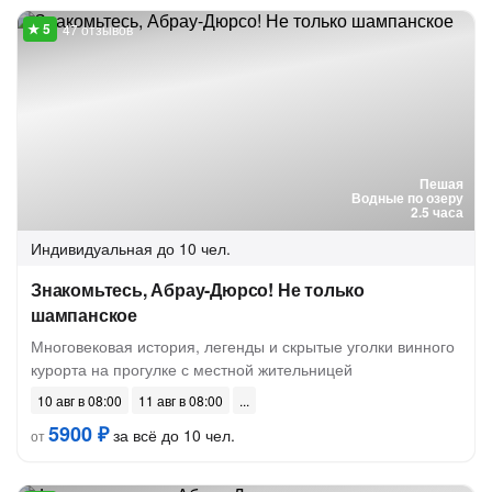
47 отзывов
Пешая
Водные по озеру
2.5 часа
Индивидуальная
до 10 чел.
Знакомьтесь, Абрау-Дюрсо! Не только
шампанское
Многовековая история, легенды и скрытые уголки винного
курорта на прогулке с местной жительницей
10 авг в 08:00
11 авг в 08:00
5900 ₽
за всё до 10 чел.
от