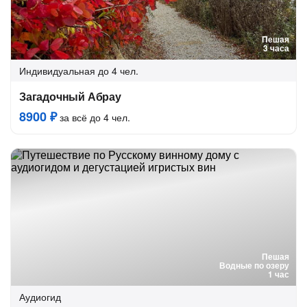
Пешая
3 часа
Индивидуальная
до 4 чел.
Загадочный Абрау
8900 ₽
за всё до 4 чел.
Пешая
Водные по озеру
1 час
Аудиогид