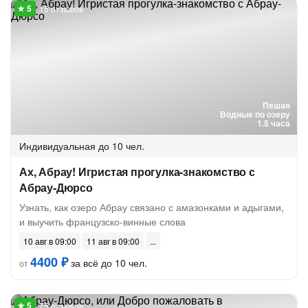
15 отзывов
Пешая
Водные по озеру
1.5 часа
Индивидуальная
до 10 чел.
Ах, Абрау! Игристая прогулка-знакомство с
Абрау-Дюрсо
Узнать, как озеро Абрау связано с амазонками и адыгами,
и выучить французско-винные слова
10 авг в 09:00
11 авг в 09:00
4400 ₽
за всё до 10 чел.
от
75 отзывов