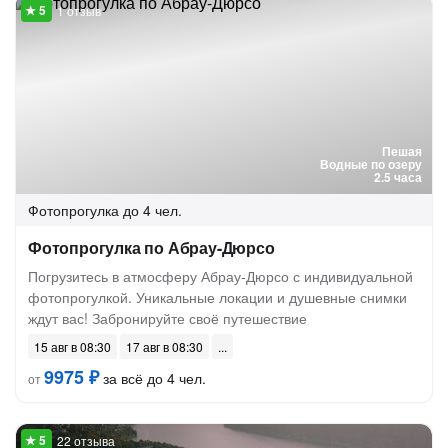
1 отзыв
Пешая
Водные по озеру
2.5 часа
Фотопрогулка
до 4 чел.
Фотопрогулка по Абрау-Дюрсо
Погрузитесь в атмосферу Абрау-Дюрсо с индивидуальной
фотопрогулкой. Уникальные локации и душевные снимки
ждут вас! Забронируйте своё путешествие
15 авг в 08:30
17 авг в 08:30
9975 ₽
за всё до 4 чел.
от
22 отзыва