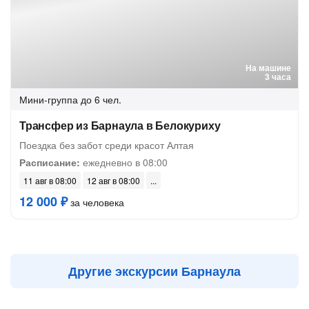
На машине
3 часа
Мини-группа
до 6 чел.
Трансфер из Барнаула в Белокуриху
Поездка без забот среди красот Алтая
Расписание:
ежедневно в 08:00
11 авг в 08:00
12 авг в 08:00
12 000 ₽
за человека
Другие экскурсии Барнаула