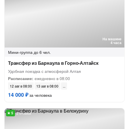
На машине
4 часа
Мини-группа
до 6 чел.
Трансфер из Барнаула в Горно-Алтайск
Удобная поездка с атмосферой Алтая
Расписание:
ежедневно в 08:00
12 авг в 08:00
13 авг в 08:00
14 000 ₽
за человека
2 отзыва