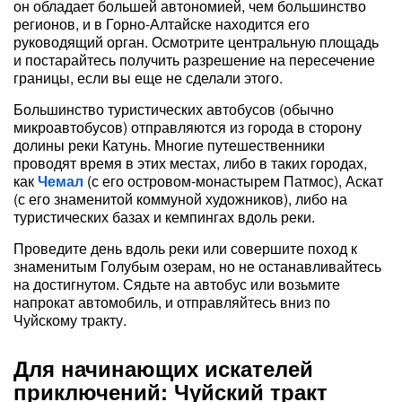
он обладает большей автономией, чем большинство
регионов, и в Горно-Алтайске находится его
руководящий орган. Осмотрите центральную площадь
и постарайтесь получить разрешение на пересечение
границы, если вы еще не сделали этого.
Большинство туристических автобусов (обычно
микроавтобусов) отправляются из города в сторону
долины реки Катунь. Многие путешественники
проводят время в этих местах, либо в таких городах,
как
Чемал
(с его островом-монастырем Патмос), Аскат
(с его знаменитой коммуной художников), либо на
туристических базах и кемпингах вдоль реки.
Проведите день вдоль реки или совершите поход к
знаменитым Голубым озерам, но не останавливайтесь
на достигнутом. Сядьте на автобус или возьмите
напрокат автомобиль, и отправляйтесь вниз по
Чуйскому тракту.
Для начинающих искателей
приключений: Чуйский тракт