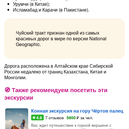
Урумчи (в Китае);
Исламабад и Карачи (в Пакистане).
Чуйский тракт признан одной из самых
красивых дорог в мире по версии National
Geographic.
Дорога расположена в Алтайском крае Сибирской
России недалеко от границ Казахстана, Китая и
Монголии.
Также рекомендуем посетить эти
экскурсии
Конная экскурсия на гору Чёртов палец
4.6
7
отзывов
5800
₽
за чел.
Вас ждет путешествие к горной вершине с