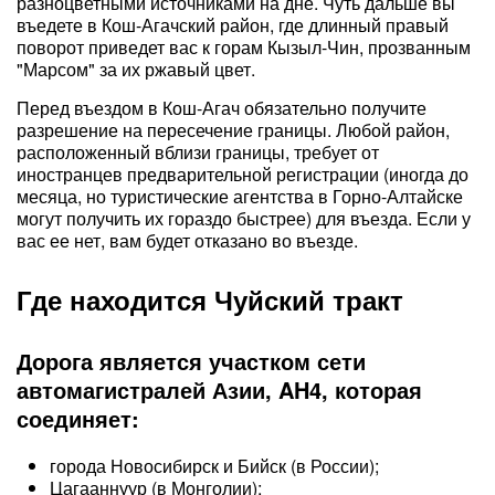
разноцветными источниками на дне. Чуть дальше вы
въедете в Кош-Агачский район, где длинный правый
поворот приведет вас к горам Кызыл-Чин, прозванным
"Марсом" за их ржавый цвет.
Перед въездом в Кош-Агач обязательно получите
разрешение на пересечение границы. Любой район,
расположенный вблизи границы, требует от
иностранцев предварительной регистрации (иногда до
месяца, но туристические агентства в Горно-Алтайске
могут получить их гораздо быстрее) для въезда. Если у
вас ее нет, вам будет отказано во въезде.
Где находится Чуйский тракт
Дорога является участком сети
автомагистралей Азии, AH4, которая
соединяет:
города Новосибирск и Бийск (в России);
Цагааннуур (в Монголии);