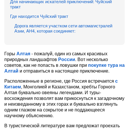
Для начинающих искателей приключений: Чуйский
тракт
Где находится Чуйский тракт
Дорога является участком сети автомагистралей
Азии, AH4, которая соединяет:
Горы
Алтая
- пожалуй, один из самых красивых
природных ландшафтов
России
. Вот несколько
советов, как не попасть в ловушки при
покупке тура на
Алтай
и отправиться в настоящее приключение.
Расположенные в регионе, где Россия встречается
с
Китаем
, Монголией и Казахстаном, хребты Горного
Алтая буквально овеяны легендами. И туры-
восхождения позволят вам прикоснуться к загадочному
и неизведанному в этих горах и буквально взглянуть
одним глазком на сокрытое и не поддающееся
научному объяснению.
В туристической литературе вам предложат проехать