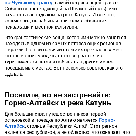
по Чуйскому тракту
, самой потрясающей трассе
Сибири (и претендующей на Шелковый путь), или
заманить вас отдыхом на реке Катунь. И все это,
конечно же, не забывая при этом любоваться
пейзажами и местной культурой.
Это фантастические вещи, которыми можно заняться,
находясь в одном из самых потрясающих регионов
Евразии. Но при наличии стольких прекрасных мест,
которые стоит увидеть, стоит вырваться из
туристической петли и побывать в других менее
посещаемых местах. Вот несколько советов, как это
сделать.
Посетите, но не застревайте:
Горно-Алтайск и река Катунь
Для большинства путешественников первой
остановкой в поездке по Алтаю является
Горно-
Алтайск
, столица Республики Алтай. Этот регион
является республикой, а не областью, что означает, что