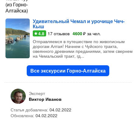
Удивительный Чемал и урочище Чеч-
Кыш
4.8
17
отзывов
4600
₽
за чел.
Отправляемся в путешествие по живописным
дорогам Алтая! Начнем с Чуйского тракта,
овеянного древними преданиями, затем свернем
на Чемальский тракт, гд...
Все экскурсии Горно-Алтайска
Эксперт
Виктор Иванов
Статья добавлена:
04.02.2022
Обновлена:
04.02.2022