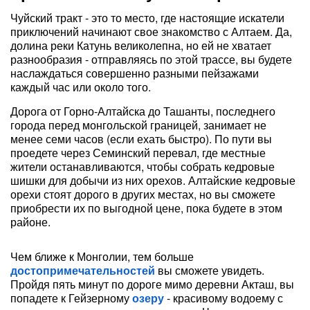
Чуйский тракт - это то место, где настоящие искатели
приключений начинают свое знакомство с Алтаем. Да,
долина реки Катунь великолепна, но ей не хватает
разнообразия - отправляясь по этой трассе, вы будете
наслаждаться совершенно разными пейзажами
каждый час или около того.
Дорога от Горно-Алтайска до Ташанты, последнего
города перед монгольской границей, занимает не
менее семи часов (если ехать быстро). По пути вы
проедете через Семинский перевал, где местные
жители останавливаются, чтобы собрать кедровые
шишки для добычи из них орехов. Алтайские кедровые
орехи стоят дорого в других местах, но вы сможете
приобрести их по выгодной цене, пока будете в этом
районе.
Чем ближе к Монголии, тем больше
достопримечательностей
вы сможете увидеть.
Пройдя пять минут по дороге мимо деревни Акташ, вы
попадете к Гейзерному
озеру
- красивому водоему с