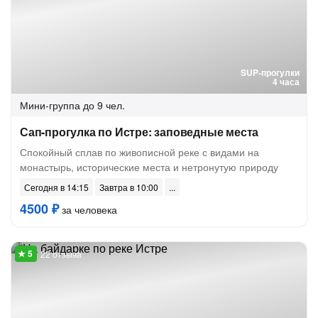
SUP-прогулки
4 часа
Мини-группа
до 9 чел.
Сап-прогулка по Истре: заповедные места
Спокойный сплав по живописной реке с видами на
монастырь, исторические места и нетронутую природу
Сегодня в 14:15
Завтра в 10:00
4500 ₽
за человека
22 отзыва