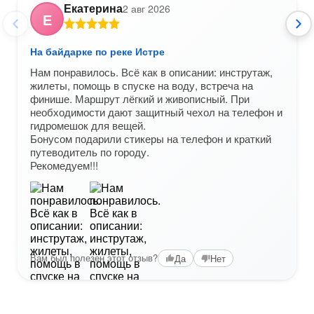
Екатерина
2 авг 2026
Е
На байдарке по реке Истре
Нам понравилось. Всё как в описании: инструтаж,
жилеты, помощь в спуске на воду, встреча на
финише. Маршрут лёгкий и живописный. При
необходимости дают защитный чехол на телефон и
гидромешок для вещей.
Бонусом подарили стикеры на телефон и краткий
путеводитель по городу.
Рекомедуем!!!
Вам был полезен этот отзыв?
Да
Нет