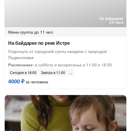
На байдарках
2.5 часа
Мини-группа
до 11 чел.
На байдарке по реке Истре
Отдохнуть от городской суеты наедине с природой
Подмосковья
Расписание:
в субботу и воскресенье в 11:00 и 16:00
Сегодня в 16:00
Завтра в 11:00
4000 ₽
за человека