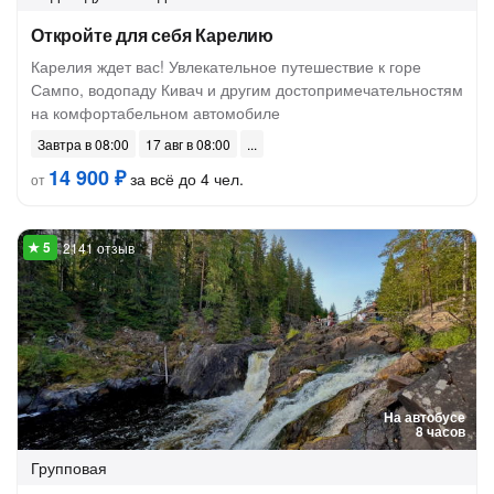
Откройте для себя Карелию
Карелия ждет вас! Увлекательное путешествие к горе
Сампо, водопаду Кивач и другим достопримечательностям
на комфортабельном автомобиле
Завтра в 08:00
17 авг в 08:00
14 900 ₽
за всё до 4 чел.
от
2141 отзыв
На автобусе
8 часов
Групповая