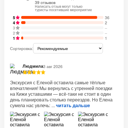
39 отзывов
Написать отзыв могут только
туристы посетившие мероприятие
5
36
4
2
3
–
2
–
1
1
Сортировка:
Людмила
3 авг 2026
Экскурсия с Еленой оставила самые тёплые
впечатления! Мы вернулись с утренней поездки
на Кижи уставшими — всё‑таки не стоит в один
день планировать столько переездов. Но Елена
сумела нас увлечь:
читать дальше