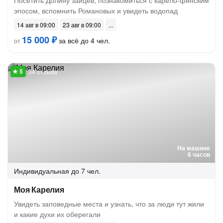
Посетить Долину зайцев, познакомиться с карело-финским
эпосом, вспомнить Романовых и увидеть водопад
14 авг в 09:00
23 авг в 09:00
15 000 ₽
за всё до 4 чел.
от
34 отзыва
На машине
6 часов
Индивидуальная
до 7 чел.
Моя Карелия
Увидеть заповедные места и узнать, что за люди тут жили
и какие духи их оберегали