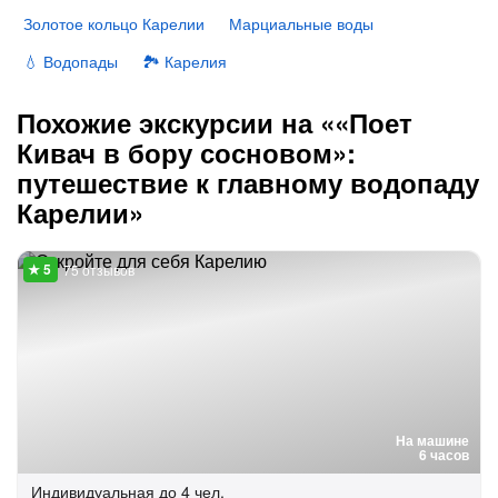
Золотое кольцо Карелии
Марциальные воды
💧 Водопады
🏞 Карелия
Похожие экскурсии на ««Поет
Кивач в бору сосновом»:
путешествие к главному водопаду
Карелии»
75 отзывов
На машине
6 часов
Индивидуальная
до 4 чел.