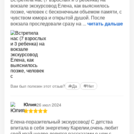
вокзале экскурсовод Елена, как выяснилось
позже, человек с бесконечным объемом памяти, с
чувством юмора и открытой душой. После
вокзала проследовали сразу на
читать дальше
Вам был полезен этот отзыв?
Да
Нет
Юлия
26 июл 2024
Елена-поразительный экскурсовод! С детства
впитала в себя энергетику Карелии,очень любит
свой край,щедро делится рассказами о нем с