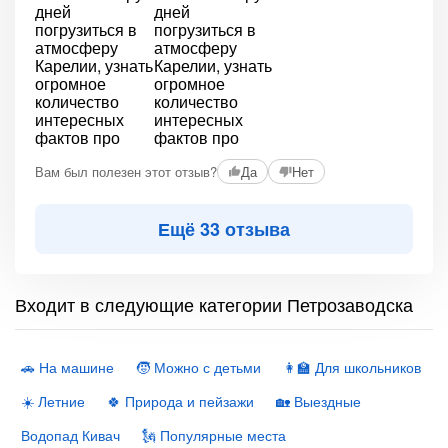
Вам был полезен этот отзыв?
Да
Нет
Ещё 33 отзыва
Входит в следующие категории Петрозаводска
🚗 На машине
🧒 Можно с детьми
👩‍🏫 Для школьников
☀️ Летние
🍀 Природа и пейзажи
🏡 Выездные
Водопад Кивач
🗽 Популярные места