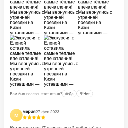
Вам был полезен этот отзыв?
Да
Нет
мария
27 фев 2023
М
Встретила нас (7 взрослых и 3 ребенка) на