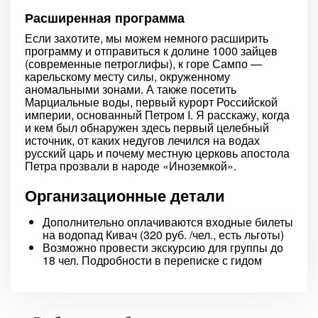
Расширенная программа
Если захотите, мы можем немного расширить
программу и отправиться к долине 1000 зайцев
(современные петроглифы), к горе Сампо —
карельскому месту силы, окруженному
аномальными зонами. А также посетить
Марциальные воды, первый курорт Российской
империи, основанный Петром I. Я расскажу, когда
и кем был обнаружен здесь первый целебный
источник, от каких недугов лечился на водах
русский царь и почему местную церковь апостола
Петра прозвали в народе «Иноземкой».
Организационные детали
Дополнительно оплачиваются входные билеты
на водопад Кивач (320 руб. /чел., есть льготы)
Возможно провести экскурсию для группы до
18 чел. Подробности в переписке с гидом