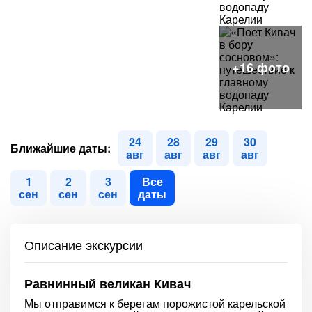
24
28
29
30
Ближайшие даты:
авг
авг
авг
авг
1
2
3
Все
сен
сен
сен
даты
Описание экскурсии
Равнинный великан Кивач
Мы отправимся к берегам порожистой карельской