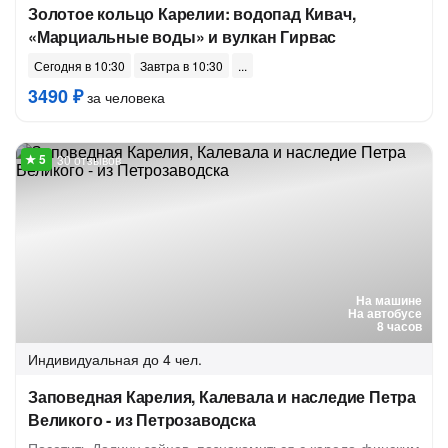
Золотое кольцо Карелии: водопад Кивач,
«Марциальные воды» и вулкан Гирвас
Сегодня в 10:30
Завтра в 10:30
3490 ₽
за человека
30 отзывов
На машине
На автобусе
8 часов
Индивидуальная
до 4 чел.
Заповедная Карелия, Калевала и наследие Петра
Великого - из Петрозаводска