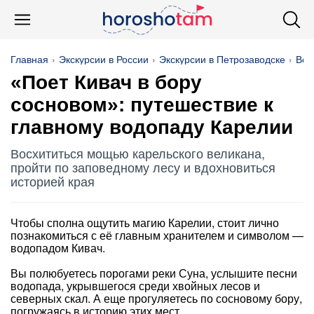
Главная
Экскурсии в России
Экскурсии в Петрозаводске
Вод
«Поет Кивач в бору
сосновом»: путешествие к
главному водопаду Карелии
Восхититься мощью карельского великана,
пройти по заповедному лесу и вдохновиться
историей края
Чтобы сполна ощутить магию Карелии, стоит лично
познакомиться с её главным хранителем и символом —
водопадом Кивач.
Вы полюбуетесь порогами реки Суна, услышите песни
водопада, укрывшегося среди хвойных лесов и
северных скал. А еще прогуляетесь по сосновому бору,
погружаясь в историю этих мест.