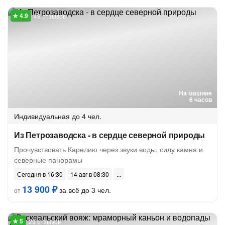
49 отзывов
На машине
6 часов
Индивидуальная
до 4 чел.
Из Петрозаводска - в сердце северной природы
Прочувствовать Карелию через звуки воды, силу камня и
северные панорамы
Сегодня в 16:30
14 авг в 08:30
13 900 ₽
за всё до 3 чел.
от
29 отзывов