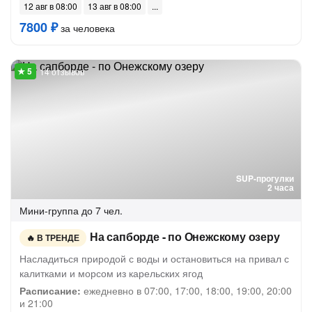
12 авг в 08:00
13 авг в 08:00
7800 ₽
за человека
14 отзывов
SUP-прогулки
2 часа
Мини-группа
до 7 чел.
На сапборде - по Онежскому озеру
В ТРЕНДЕ
Насладиться природой с воды и остановиться на привал с
калитками и морсом из карельских ягод
Расписание:
ежедневно в 07:00, 17:00, 18:00, 19:00, 20:00
и 21:00