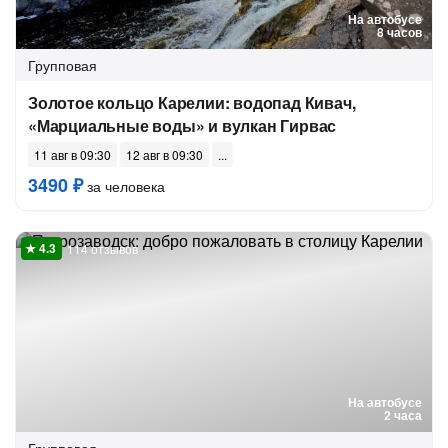
На автобусе
8 часов
Групповая
Золотое кольцо Карелии: водопад Кивач,
«Марциальные воды» и вулкан Гирвас
11 авг в 09:30
12 авг в 09:30
3490 ₽
за человека
114 отзывов
На автобусе
2 часа