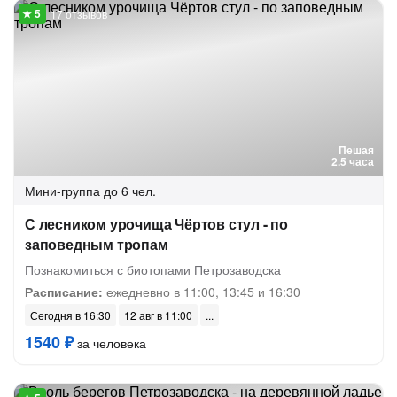
17 отзывов
Пешая
2.5 часа
Мини-группа
до 6 чел.
С лесником урочища Чёртов стул - по
заповедным тропам
Познакомиться с биотопами Петрозаводска
Расписание:
ежедневно в 11:00, 13:45 и 16:30
Сегодня в 16:30
12 авг в 11:00
1540 ₽
за человека