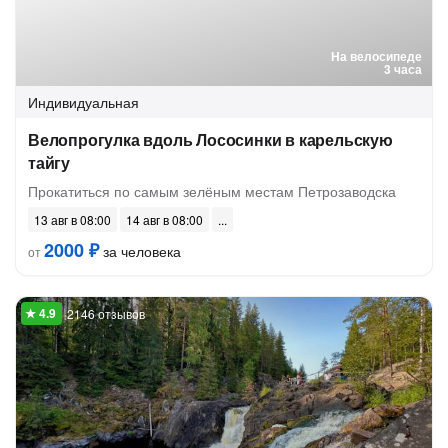
На велосипеде
3 часа
Индивидуальная
Велопрогулка вдоль Лососинки в карельскую
тайгу
Прокатиться по самым зелёным местам Петрозаводска
13 авг в 08:00
14 авг в 08:00
2000 ₽
за человека
от
2146 отзывов