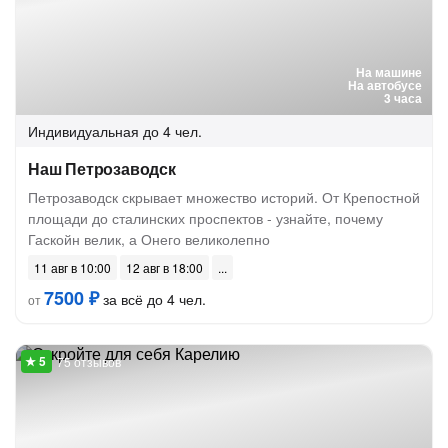
На машине
На автобусе
3 часа
Индивидуальная
до 4 чел.
Наш Петрозаводск
Петрозаводск скрывает множество историй. От Крепостной
площади до сталинских проспектов - узнайте, почему
Гаскойн велик, а Онего великолепно
11 авг в 10:00
12 авг в 18:00
7500 ₽
за всё до 4 чел.
от
75 отзывов