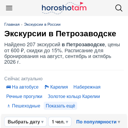
Главная
Экскурсии в России
Экскурсии в Петрозаводске
Найдено 207 экскурсий
, цены
в Петрозаводске
от 600 ₽, скидки до 15%. Расписание для
бронирования на август, сентябрь и октябрь
2026 г.
Сейчас актуально
На автобусе
Карелия
Набережная
Речные прогулки
Золотое кольцо Карелии
Пешеходные
Показать ещё
Выбрать дату
1 чел.
По популярности