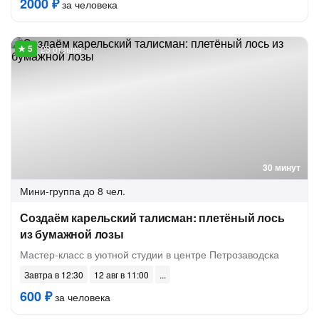
2000 ₽
за человека
23 отзыва
30 минут
Мини-группа
до 8 чел.
Создаём карельский талисман: плетёный лось
из бумажной лозы
Мастер-класс в уютной студии в центре Петрозаводска
Завтра в 12:30
12 авг в 11:00
600 ₽
за человека