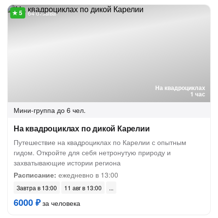
64 отзыва
На квадроциклах
1 час
Мини-группа
до 6 чел.
На квадроциклах по дикой Карелии
Путешествие на квадроциклах по Карелии с опытным
гидом. Откройте для себя нетронутую природу и
захватывающие истории региона
Расписание:
ежедневно в 13:00
Завтра в 13:00
11 авг в 13:00
6000 ₽
за человека