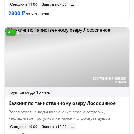
Сегодня в 19:00
Завтра в 07:00
2800 ₽
за человека
210 отзывов
Прогулки на каяках
2 часа
Групповая
до 15 чел.
Каякинг по таинственному озеру Лососинное
Рассмотреть с воды карельские леса и островки,
насладиться прогулкой на каяке и отдохнуть душой
Сегодня в 19:00
Завтра в 10:00