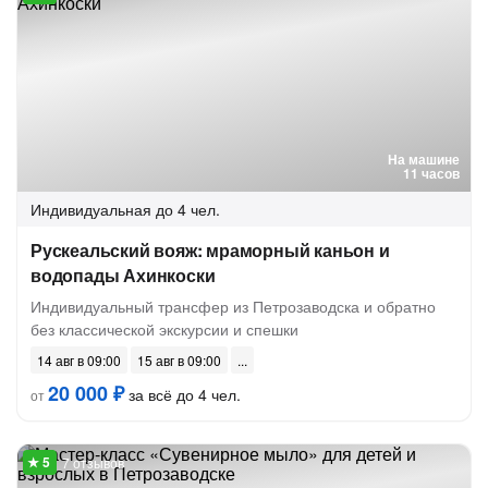
На машине
11 часов
Индивидуальная
до 4 чел.
Рускеальский вояж: мраморный каньон и
водопады Ахинкоски
Индивидуальный трансфер из Петрозаводска и обратно
без классической экскурсии и спешки
14 авг в 09:00
15 авг в 09:00
20 000 ₽
за всё до 4 чел.
от
7 отзывов