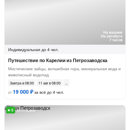
На машине
На автобусе
7 часов
Индивидуальная
до 4 чел.
Путешествие по Карелии из Петрозаводска
Мистические зайцы, волшебная гора, минеральная вода и
живописный водопад
Завтра в 08:00
11 авг в 08:00
19 000 ₽
за всё до 4 чел.
от
36 отзывов