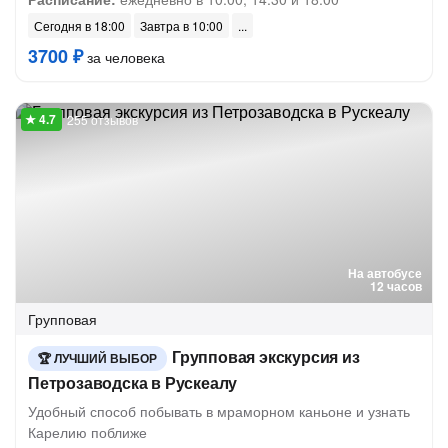
Сегодня в 18:00
Завтра в 10:00
3700 ₽
за человека
255 отзывов
На автобусе
12 часов
Групповая
Групповая экскурсия из
ЛУЧШИЙ ВЫБОР
Петрозаводска в Рускеалу
Удобный способ побывать в мраморном каньоне и узнать
Карелию поближе