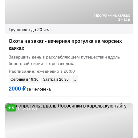
Прогулки на каяках
2 часа
Групповая
до 20 чел.
Охота на закат - вечерняя прогулка на морских
каяках
Завершить день в расслабляющем путешествии вдоль
береговой линии Петрозаводска
Расписание:
ежедневно в 20:00
Сегодня в 19:30
Завтра в 20:30
2000 ₽
за человека
11 отзывов