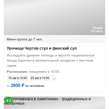
Пешая
3.5 часа
Мини-группа
до 7 чел.
Урочище Чертов стул и финский суп
Исследуйте древние легенды и вкусите национальные
блюда Карелии в увлекательной экскурсии с местным
гидом
Расписание:
ежедневно в 10:00
15 авг в 10:00
23 авг в 10:00
2800 ₽
за человека
от
128 отзывов