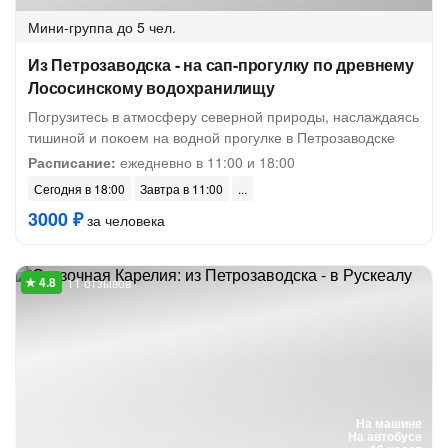
Мини-группа
до 5 чел.
Из Петрозаводска - на сап-прогулку по древнему
Лососинскому водохранилищу
Погрузитесь в атмосферу северной природы, наслаждаясь
тишиной и покоем на водной прогулке в Петрозаводске
Расписание:
ежедневно в 11:00 и 18:00
Сегодня в 18:00
Завтра в 11:00
3000 ₽
за человека
11 отзывов
На машине
На автобусе