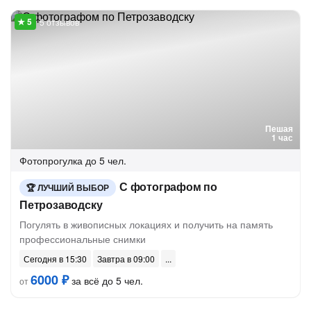
5 отзывов
Пешая
1 час
Фотопрогулка
до 5 чел.
С фотографом по
ЛУЧШИЙ ВЫБОР
Петрозаводску
Погулять в живописных локациях и получить на память
профессиональные снимки
Сегодня в 15:30
Завтра в 09:00
6000 ₽
за всё до 5 чел.
от