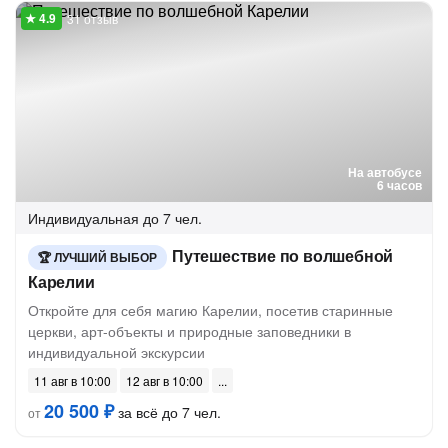
31 отзыв
На автобусе
6 часов
Индивидуальная
до 7 чел.
Путешествие по волшебной
ЛУЧШИЙ ВЫБОР
Карелии
Откройте для себя магию Карелии, посетив старинные
церкви, арт-объекты и природные заповедники в
индивидуальной экскурсии
11 авг в 10:00
12 авг в 10:00
20 500 ₽
за всё до 7 чел.
от