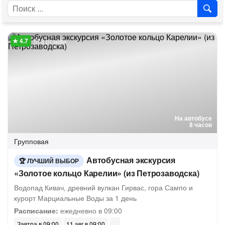
573 отзыва
На автобусе
8 часов
Групповая
Автобусная экскурсия
ЛУЧШИЙ ВЫБОР
«Золотое кольцо Карелии» (из Петрозаводска)
Водопад Кивач, древний вулкан Гирвас, гора Сампо и
курорт Марциальные Воды за 1 день
Расписание:
ежедневно в 09:00
Завтра в 09:00
11 авг в 09:00