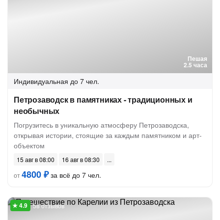
Пешая
2.5 часа
Индивидуальная
до 7 чел.
Петрозаводск в памятниках - традиционных и
необычных
Погрузитесь в уникальную атмосферу Петрозаводска,
открывая истории, стоящие за каждым памятником и арт-
объектом
15 авг в 08:00
16 авг в 08:30
4800 ₽
за всё до 7 чел.
от
58 отзывов