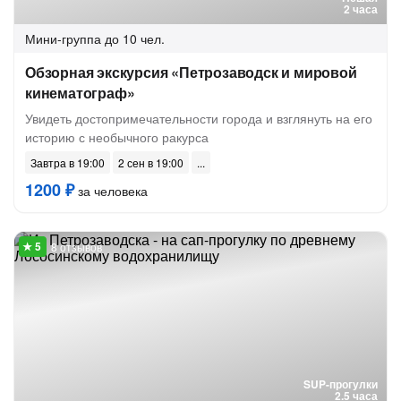
2 часа
Мини-группа
до 10 чел.
Обзорная экскурсия «Петрозаводск и мировой
кинематограф»
Увидеть достопримечательности города и взглянуть на его
историю с необычного ракурса
Завтра в 19:00
2 сен в 19:00
1200 ₽
за человека
8 отзывов
SUP-прогулки
2.5 часа