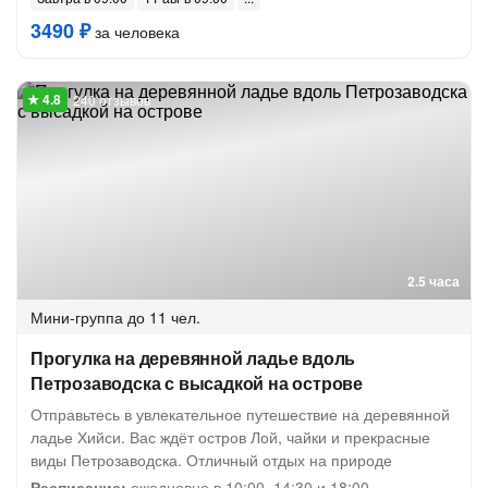
3490 ₽
за человека
240 отзывов
2.5 часа
Мини-группа
до 11 чел.
Прогулка на деревянной ладье вдоль
Петрозаводска с высадкой на острове
Отправьтесь в увлекательное путешествие на деревянной
ладье Хийси. Вас ждёт остров Лой, чайки и прекрасные
виды Петрозаводска. Отличный отдых на природе
Расписание:
ежедневно в 10:00, 14:30 и 18:00