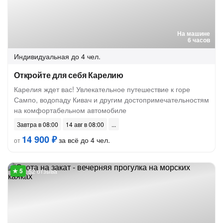
На машине
6 часов
Индивидуальная
до 4 чел.
Откройте для себя Карелию
Карелия ждет вас! Увлекательное путешествие к горе
Сампо, водопаду Кивач и другим достопримечательностям
на комфортабельном автомобиле
Завтра в 08:00
14 авг в 08:00
14 900 ₽
за всё до 4 чел.
от
52 отзыва