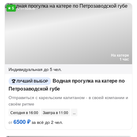
9 отзывов
На катере
1 час
Индивидуальная
до 5 чел.
Водная прогулка на катере по
ЛУЧШИЙ ВЫБОР
Петрозаводской губе
Отправиться с карельским капитаном - в своей компании и
своём ритме
Сегодня в 16:00
Завтра в 11:00
6500 ₽
за всё до 2 чел.
от