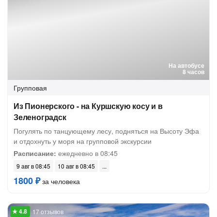
На автобусе
8 часов
Групповая
Из Пионерского - на Куршскую косу и в
Зеленоградск
Погулять по танцующему лесу, подняться на Высоту Эфа
и отдохнуть у моря на групповой экскурсии
Расписание:
ежедневно в 08:45
9 авг в 08:45
10 авг в 08:45
1800 ₽
за человека
17 отзывов