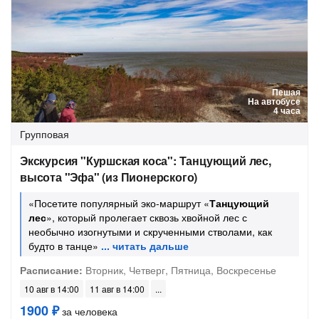
Пешая
На автобусе
4 часа
Групповая
Экскурсия "Куршская коса": Танцующий лес,
высота "Эфа" (из Пионерского)
«Посетите популярный эко-маршрут «
Танцующий
лес
», который пролегает сквозь хвойной лес с
необычно изогнутыми и скрученными стволами, как
будто в танце»
Расписание:
Вторник, Четверг, Пятница, Воскресенье
10 авг в 14:00
11 авг в 14:00
1900 ₽
за человека