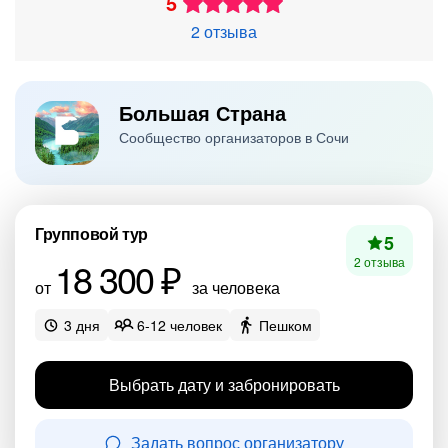
5
2 отзыва
Большая Страна
Сообщество организаторов в Сочи
Групповой тур
5
18 300 ₽
2 отзыва
от
за человека
3 дня
6-12 человек
Пешком
Выбрать дату и забронировать
Задать вопрос организатору