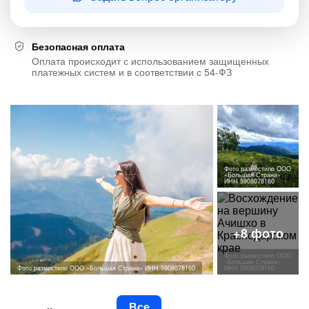
Безопасная оплата
Оплата происходит с использованием защищенных
платежных систем и в соответствии с 54-ФЗ
Фото разместило ООО
«Большая Страна»
ИНН 5908078160
Фото разместило ООО
«Большая Страна»
Фото разместило ООО «Большая Страна» ИНН 5908078160
ИНН 5908078160
Все