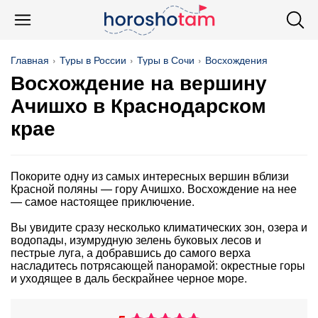
Главная
Туры в России
Туры в Сочи
Восхождения
Восхождение на вершину
Ачишхо в Краснодарском
крае
Покорите одну из самых интересных вершин вблизи
Красной поляны — гору Ачишхо. Восхождение на нее
— самое настоящее приключение.
Вы увидите сразу несколько климатических зон, озера и
водопады, изумрудную зелень буковых лесов и
пестрые луга, а добравшись до самого верха
насладитесь потрясающей панорамой: окрестные горы
и уходящее в даль бескрайнее черное море.