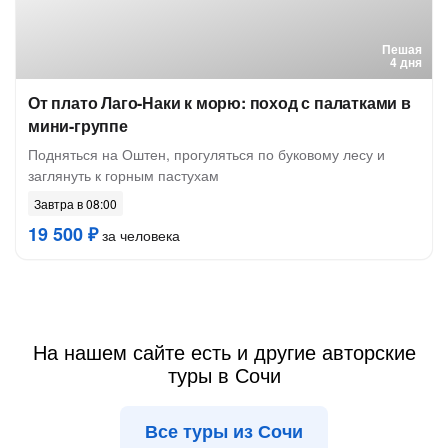
Пешая
4 дня
От плато Лаго-Наки к морю: поход с палатками в
мини-группе
Подняться на Оштен, прогуляться по буковому лесу и
заглянуть к горным пастухам
Завтра в 08:00
19 500 ₽
за человека
На нашем сайте есть и другие авторские
туры в Сочи
Все туры из Сочи