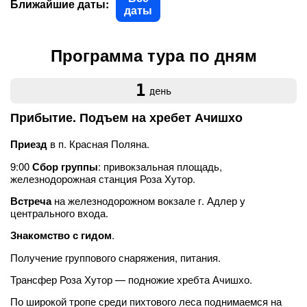
Ближайшие даты:
даты
Программа тура по дням
1
день
Прибытие. Подъем на хребет Ачишхо
Приезд
в п. Красная Поляна.
9:00
Сбор группы
: привокзальная площадь,
железнодорожная станция Роза Хутор.
Встреча
на железнодорожном вокзале г. Адлер у
центрального входа.
Знакомство с гидом
.
Получение группового снаряжения, питания.
Трансфер Роза Хутор — подножие хребта Ачишхо.
По широкой тропе среди пихтового леса поднимаемся на