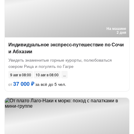
На машине
2 дня
Индивидуальное экспресс-путешествие по Сочи
и Абхазии
Увидеть знаменитые горные курорты, полюбоваться
озером Рица и погулять по Гагре
9 авг в 08:00
10 авг в 08:00
37 000 ₽
за всё до 5 чел.
от