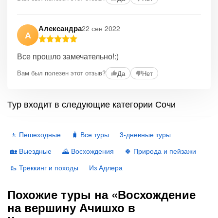
Александра
22 сен 2022
А
Все прошло замечательно!:)
Вам был полезен этот отзыв?
Да
Нет
Тур входит в следующие категории Сочи
🚶 Пешеходные
🧳 Все туры
3-дневные туры
🏡 Выездные
🌄 Восхождения
🍀 Природа и пейзажи
🥾 Треккинг и походы
Из Адлера
Похожие туры на «Восхождение
на вершину Ачишхо в