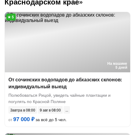
Краснодарском крае»
4 отзыва
На машине
5 дней
От сочинских водопадов до абхазских склонов:
индивидуальный выезд
Полюбоваться Рицой, увидеть чайные плантации и
погулять по Красной Поляне
Завтра в 08:00
9 авг в 08:00
97 000 ₽
за всё до 5 чел.
от