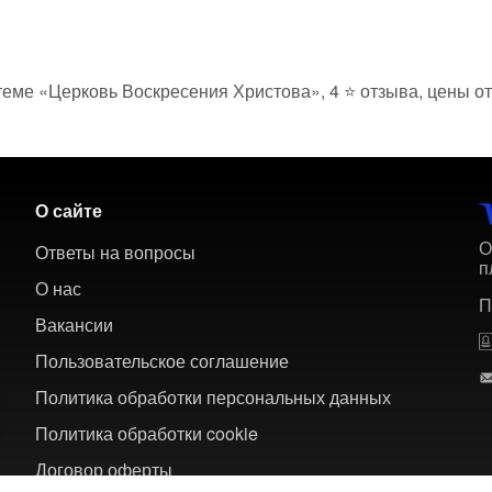
 теме «Церковь Воскресения Христова», 4 ⭐ отзыва, цены о
О сайте
О
Ответы на вопросы
п
О нас
П
Вакансии
Пользовательское соглашение
Политика обработки персональных данных
Политика обработки cookie
Договор оферты