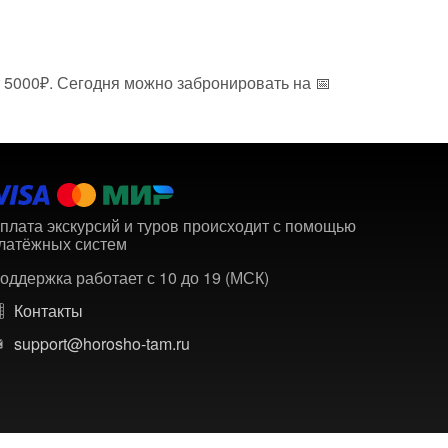
т 5000₽. Сегодня можно забронировать на 📅
плата экскурсий и туров происходит с помощью
латёжных систем
оддержка работает с 10 до 19 (МСК)
Контакты
support@horosho-tam.ru