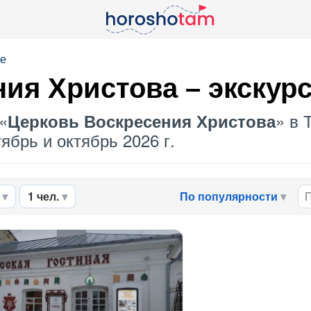
се
ния Христова
– экскурс
«
» в 
Церковь Воскресения Христова
ябрь и октябрь 2026 г.
1 чел.
По популярности