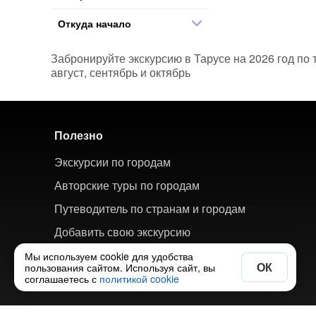
Откуда начало
Забронируйте экскурсию в Тарусе на 2026 год по
август, сентябрь и октябрь
Полезно
Экскурсии по городам
Авторские туры по городам
Путеводитель по странам и городам
Добавить свою экскурсию
Мы используем cookie для удобства
ОК
пользования сайтом. Используя сайт, вы
соглашаетесь с
политикой cookie