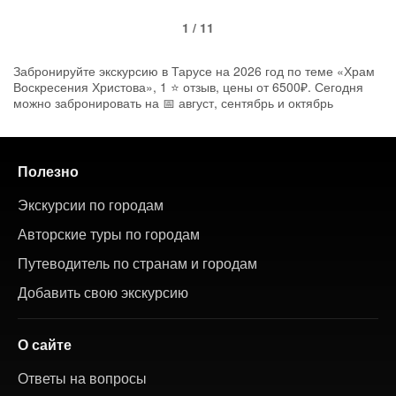
1 / 11
Забронируйте экскурсию в Тарусе на 2026 год по теме «Храм
Воскресения Христова», 1 ⭐ отзыв, цены от 6500₽. Сегодня
можно забронировать на 📅 август, сентябрь и октябрь
Полезно
Экскурсии по городам
Авторские туры по городам
Путеводитель по странам и городам
Добавить свою экскурсию
О сайте
Ответы на вопросы