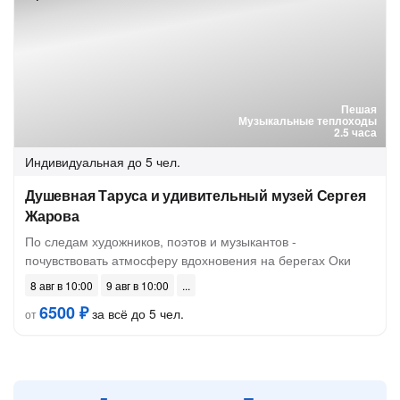
Пешая
Музыкальные теплоходы
2.5 часа
Индивидуальная
до 5 чел.
Душевная Таруса и удивительный музей Сергея
Жарова
По следам художников, поэтов и музыкантов -
почувствовать атмосферу вдохновения на берегах Оки
8 авг в 10:00
9 авг в 10:00
6500 ₽
за всё до 5 чел.
от