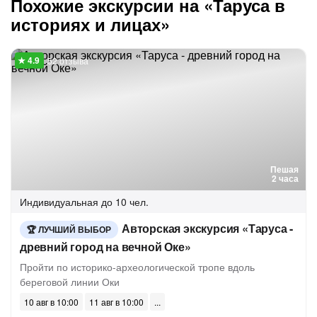
Похожие экскурсии на «Таруса в
историях и лицах»
52 отзыва
Пешая
2 часа
Индивидуальная
до 10 чел.
Авторская экскурсия «Таруса -
ЛУЧШИЙ ВЫБОР
древний город на вечной Оке»
Пройти по историко-археологической тропе вдоль
береговой линии Оки
10 авг в 10:00
11 авг в 10:00