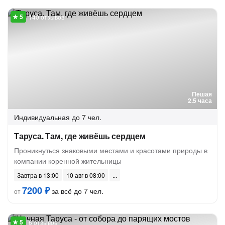
140 отзывов
Пешая
2.5 часа
Индивидуальная
до 7 чел.
Таруса. Там, где живёшь сердцем
Проникнуться знаковыми местами и красотами природы в
компании коренной жительницы
Завтра в 13:00
10 авг в 08:00
7200 ₽
за всё до 7 чел.
от
6 отзывов