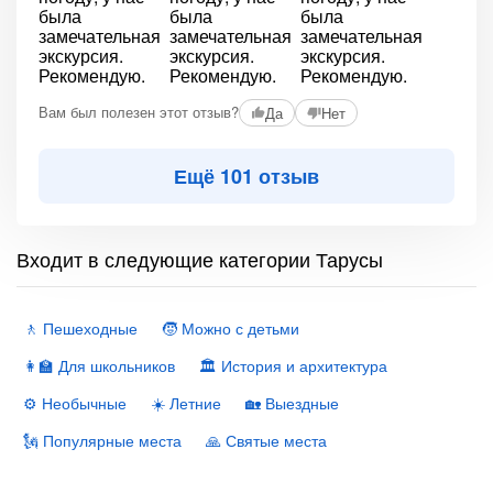
Вам был полезен этот отзыв?
Да
Нет
Ещё 101 отзыв
Входит в следующие категории Тарусы
🚶 Пешеходные
🧒 Можно с детьми
👩‍🏫 Для школьников
🏛 История и архитектура
⚙️ Необычные
☀️ Летние
🏡 Выездные
🗽 Популярные места
🙏 Святые места