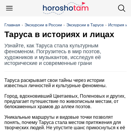
Главная
Экскурсии в России
Экскурсии в Тарусе
История и 
Таруса в историях и лицах
Узнайте, как Таруса стала культурным
феноменом. Погрузитесь в мир поэтов,
художников и музыкантов, исследуя её
исторические и современные грани
Таруса раскрывает свои тайны через истории
известных личностей и культурные феномены.
Город, вдохновивший Цветаевых, Поленовых и других,
предлагает путешествие по живописным местам, от
белокаменных храмов до аллеи поэтов.
Уникальные маршруты и видовые точки позволят
понять, почему Таруса стала местом притяжения для
творческих людей. Не упустите шанс прикоснуться к её