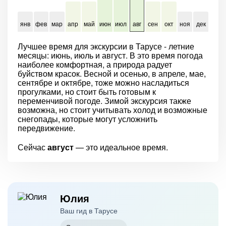
янв
фев
мар
апр
май
июн
июл
авг
сен
окт
ноя
дек
Лучшее время для экскурсии в Тарусе - летние
месяцы: июнь, июль и август. В это время погода
наиболее комфортная, а природа радует
буйством красок. Весной и осенью, в апреле, мае,
сентябре и октябре, тоже можно насладиться
прогулками, но стоит быть готовым к
переменчивой погоде. Зимой экскурсия также
возможна, но стоит учитывать холод и возможные
снегопады, которые могут усложнить
передвижение.
Сейчас
август
— это идеальное время.
Юлия
Ваш гид в Тарусе