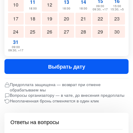
15
16
11
13
14
10
12
09:00
15:00
18:00
18:00
18:00
09:30, +17
15:30, +5
17
18
19
20
21
22
23
24
25
26
27
28
29
30
31
09:00
09:30, +17
Выбрать дату
Предоплата защищена — возврат при отмене
обрабатываем мы
Вопросы организатору — в чате, до внесения предоплаты
Неоплаченная бронь отменяется в один клик
Ответы на вопросы