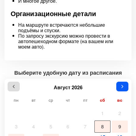
И многое другое.
Организационные детали
На маршруте встречаются небольшие
подъёмы и спуски.
По запросу экскурсию можно провести в
автопешеходном формате (на вашем или
моем авто).
Выберите удобную дату из расписания
Август 2026
пн
вт
ср
чт
пт
сб
вс
1
2
3
4
5
6
7
8
9