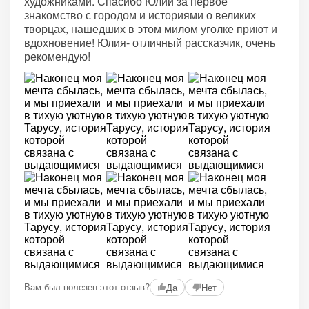
художниками. Спасибо Юлии за первое
знакомство с городом и историями о великих
творцах, нашедших в этом милом уголке приют и
вдохновение! Юлия- отличный рассказчик, очень
рекомендую!
Вам был полезен этот отзыв?
Да
Нет