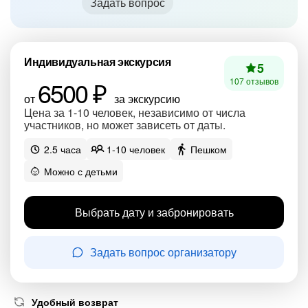
Задать вопрос
Индивидуальная экскурсия
5
6500 ₽
107 отзывов
от
за экскурсию
Цена за 1-10 человек, независимо от числа
участников, но может зависеть от даты.
2.5 часа
1-10 человек
Пешком
Можно с детьми
Выбрать дату и забронировать
Задать вопрос организатору
Удобный возврат