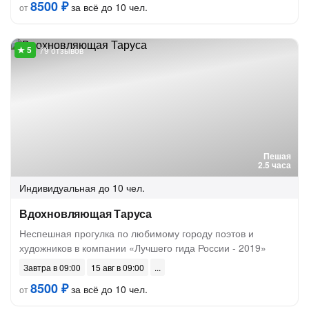
8500 ₽
за всё до 10 чел.
от
79 отзывов
Пешая
2.5 часа
Индивидуальная
до 10 чел.
Вдохновляющая Таруса
Неспешная прогулка по любимому городу поэтов и
художников в компании «Лучшего гида России - 2019»
Завтра в 09:00
15 авг в 09:00
8500 ₽
за всё до 10 чел.
от