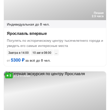
Пешая
2.5 часа
Индивидуальная
до 8 чел.
Ярославль впервые
Погулять по историческому центру тысячелетнего города и
увидеть его самые интересные места
Завтра в 14:00
10 авг в 08:00
5300 ₽
за всё до 8 чел.
от
272 отзыва