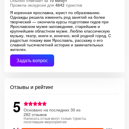
Обычно отвечает за
10 минут
Провела экскурсии для
4842
туристов
Я коренная ярославна, юрист по образованию.
Однажды решила изменить род занятий на более
творческий — окончила курсы подготовки гидов при
Ярославском музее-заповеднике, старейшем и
крупнейшем областном музее. Люблю классическую
музыку, театр, книги и, конечно, мой родной город. С
радостью покажу вам Ярославль, расскажу о его
славной тысячелетней истории и замечательных
жителях.
Задать вопрос
Отзывы и рейтинг
5
Основано на последних 30 из
282 отзывов
Написать отзыв могут только туристы
посетившие мероприятие