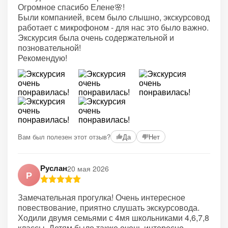
Огромное спасибо Елене🌸!
Были компанией, всем было слышно, экскурсовод
работает с микрофоном - для нас это было важно.
Экскурсия была очень содержательной и
позновательной!
Рекомендую!
Вам был полезен этот отзыв?
Да
Нет
Руслан
20 мая 2026
Р
Замечательная прогулка! Очень интересное
повествование, приятно слушать экскурсовода.
Ходили двумя семьями с 4мя школьниками 4,6,7,8
классы. Детям было также очень интересно.