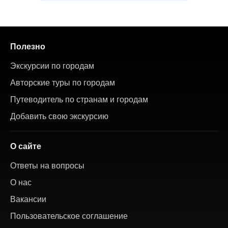
Полезно
Экскурсии по городам
Авторские туры по городам
Путеводитель по странам и городам
Добавить свою экскурсию
О сайте
Ответы на вопросы
О нас
Вакансии
Пользовательское соглашение