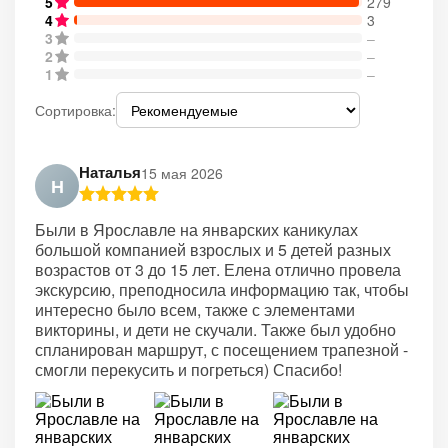
5
279
4
3
3
–
2
–
1
–
Сортировка:
Наталья
15 мая 2026
Н
Были в Ярославле на январских каникулах
большой компанией взрослых и 5 детей разных
возрастов от 3 до 15 лет. Елена отлично провела
экскурсию, преподносила информацию так, чтобы
интересно было всем, также с элементами
викторины, и дети не скучали. Также был удобно
спланирован маршрут, с посещением трапезной -
смогли перекусить и погреться) Спасибо!