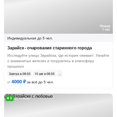
Пешая
1 час
Индивидуальная
до 5 чел.
Зарайск - очарование старинного города
Исследуйте улицы Зарайска, где история оживает. Узнайте
о знаменитых жителях и погрузитесь в атмосферу
прошлого
Завтра в 08:00
10 авг в 08:00
4000 ₽
за всё до 5 чел.
от
22 отзыва