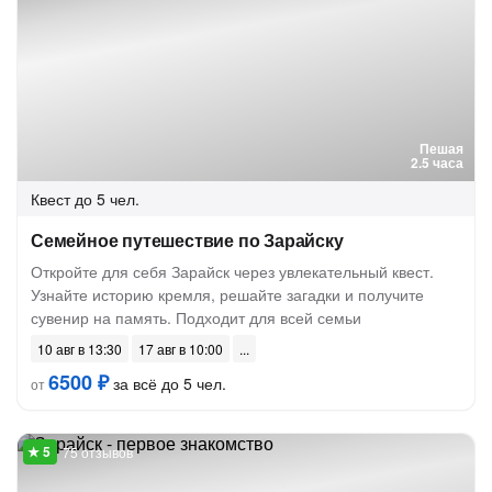
Пешая
2.5 часа
Квест
до 5 чел.
Семейное путешествие по Зарайску
Откройте для себя Зарайск через увлекательный квест.
Узнайте историю кремля, решайте загадки и получите
сувенир на память. Подходит для всей семьи
10 авг в 13:30
17 авг в 10:00
6500 ₽
за всё до 5 чел.
от
75 отзывов