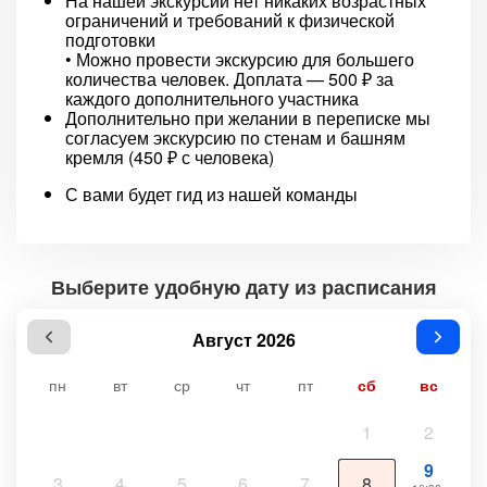
На нашей экскурсии нет никаких возрастных
ограничений и требований к физической
подготовки
• Можно провести экскурсию для большего
количества человек. Доплата — 500 ₽ за
каждого дополнительного участника
Дополнительно при желании в переписке мы
согласуем экскурсию по стенам и башням
кремля (450 ₽ с человека)
С вами будет гид из нашей команды
Выберите удобную дату из расписания
Август 2026
пн
вт
ср
чт
пт
сб
вс
1
2
9
3
4
5
6
7
8