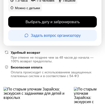
1.5 часа
1-5 человек
Пешком
Можно с детьми
Выбрать дату и забронировать
Задать вопрос организатору
Удобный возврат
При отмене не позднее чем за 48 часов до начала —
100% возврат предоплаты.
Безопасная оплата
Оплата происходит с использованием защищенных
платежных систем и в соответствии с 54-ФЗ