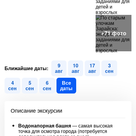
9
10
17
3
Ближайшие даты:
авг
авг
авг
сен
4
5
6
Все
сен
сен
сен
даты
Описание экскурсии
Водонапорная башня
— самая высокая
точка для осмотра города (потребуется