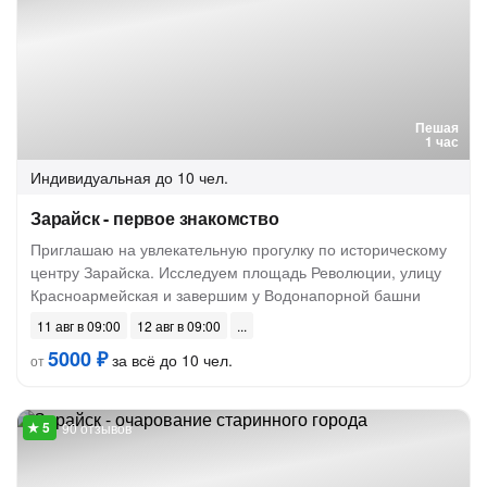
Пешая
1 час
Индивидуальная
до 10 чел.
Зарайск - первое знакомство
Приглашаю на увлекательную прогулку по историческому
центру Зарайска. Исследуем площадь Революции, улицу
Красноармейская и завершим у Водонапорной башни
11 авг в 09:00
12 авг в 09:00
5000 ₽
за всё до 10 чел.
от
90 отзывов