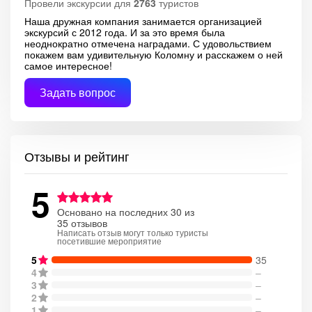
Провели экскурсии для
2763
туристов
Наша дружная компания занимается организацией
экскурсий с 2012 года. И за это время была
неоднократно отмечена наградами. С удовольствием
покажем вам удивительную Коломну и расскажем о ней
самое интересное!
Задать вопрос
Отзывы и рейтинг
5
Основано на последних 30 из
35 отзывов
Написать отзыв могут только туристы
посетившие мероприятие
5
35
4
–
3
–
2
–
1
–