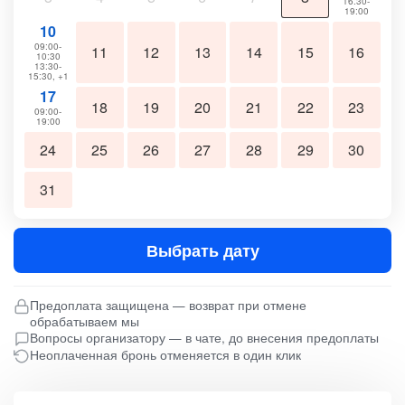
16:30-
19:00
10
09:00-
11
12
13
14
15
16
10:30
13:30-
15:30, +1
17
18
19
20
21
22
23
09:00-
19:00
24
25
26
27
28
29
30
31
Выбрать дату
Предоплата защищена — возврат при отмене
обрабатываем мы
Вопросы организатору — в чате, до внесения предоплаты
Неоплаченная бронь отменяется в один клик