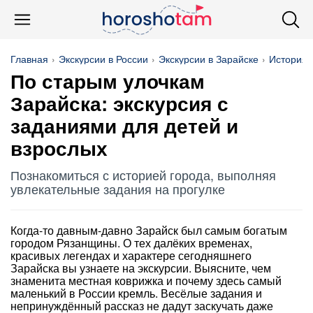
Главная
Экскурсии в России
Экскурсии в Зарайске
История 
По старым улочкам
Зарайска: экскурсия с
заданиями для детей и
взрослых
Познакомиться с историей города, выполняя
увлекательные задания на прогулке
Когда-то давным-давно Зарайск был самым богатым
городом Рязанщины. О тех далёких временах,
красивых легендах и характере сегодняшнего
Зарайска вы узнаете на экскурсии. Выясните, чем
знаменита местная коврижка и почему здесь самый
маленький в России кремль. Весёлые задания и
непринуждённый рассказ не дадут заскучать даже