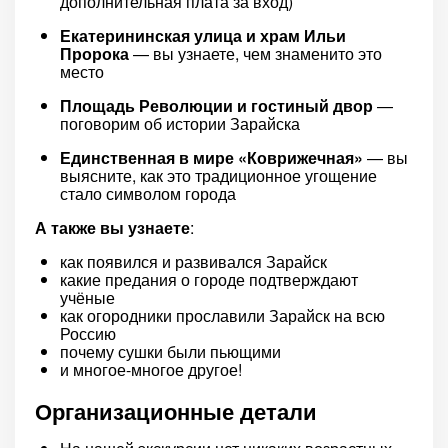
дополнительная плата за вход)
Екатерининская улица и храм Ильи
Пророка
— вы узнаете, чем знаменито это
место
Площадь Революции и гостиный двор
—
поговорим об истории Зарайска
Единственная в мире «Коврижечная»
— вы
выясните, как это традиционное угощение
стало символом города
А также вы узнаете
:
как появился и развивался Зарайск
какие предания о городе подтверждают
учёные
как огородники прославили Зарайск на всю
Россию
почему сушки были пьющими
и многое-многое другое!
Организационные детали