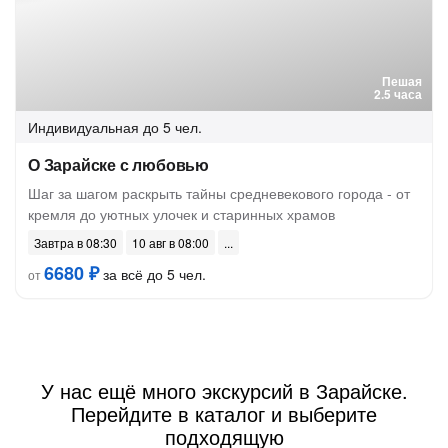
Пешая
2.5 часа
Индивидуальная
до 5 чел.
О Зарайске с любовью
Шаг за шагом раскрыть тайны средневекового города - от
кремля до уютных улочек и старинных храмов
Завтра в 08:30
10 авг в 08:00
6680 ₽
за всё до 5 чел.
от
У нас ещё много экскурсий в Зарайске.
Перейдите в каталог и выберите
подходящую