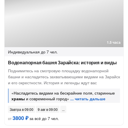
1.5 часа
Индивидуальная
до 7 чел.
Водонапорная башня Зарайска: история и виды
Поднимитесь на смотровую площадку водонапорной
башни и насладитесь захватывающими видами на Зарайск
и его окрестности. История и легенды ждут вас
«Насладитесь видами на бескрайние поля, старинные
храмы
и современный город»
Завтра в 09:00
9 авг в 09:00
3800 ₽
за всё до 7 чел.
от