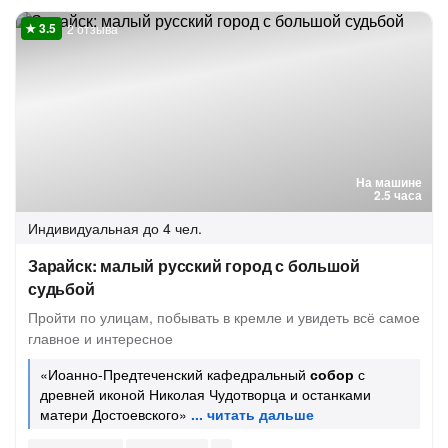
2 отзыва
На машине
2.5 часа
Индивидуальная
до 4 чел.
Зарайск: малый русский город с большой
судьбой
Пройти по улицам, побывать в кремле и увидеть всё самое
главное и интересное
«Иоанно-Предтеченский кафедральный
собор
с
древней иконой Николая Чудотворца и останками
матери Достоевского»