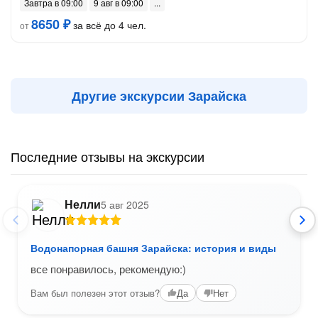
Завтра в 09:00
9 авг в 09:00
8650 ₽
за всё до 4 чел.
от
Другие экскурсии Зарайска
Последние отзывы на экскурсии
Нелли
5 авг 2025
Водонапорная башня Зарайска: история и виды
все понравилось, рекомендую:)
Вам был полезен этот отзыв?
Да
Нет