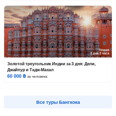
Пешая
2 дня 2 часа
Золотой треугольник Индии за 3 дня: Дели,
Джайпур и Тадж-Махал
60 000 ฿
за человека
Все туры Бангкока