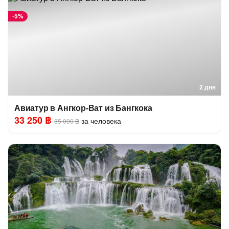
-
5%
2 дня
Авиатур в Ангкор-Ват из Бангкока
33 250 ฿
за человека
35 000 ฿