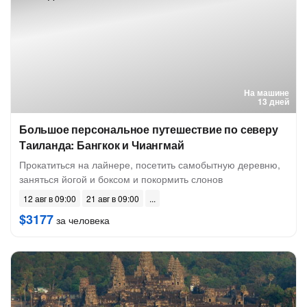
На машине
13 дней
Большое персональное путешествие по северу
Таиланда: Бангкок и Чиангмай
Прокатиться на лайнере, посетить самобытную деревню,
заняться йогой и боксом и покормить слонов
12 авг в 09:00
21 авг в 09:00
$3177
за человека