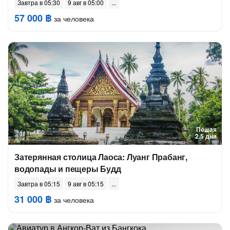
Завтра в 05:30
9 авг в 05:00
57 000 ฿
за человека
Пешая
2.5 дня
Затерянная столица Лаоса: Луанг Прабанг,
водопады и пещеры Будд
Завтра в 05:15
9 авг в 05:15
31 000 ฿
за человека