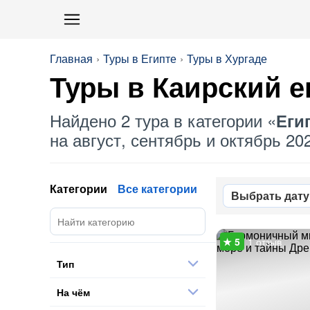
Главная
Туры в Египте
Туры в Хургаде
Туры в Каирский
е
Найдено 2 тура в категории «
Еги
на август, сентябрь и октябрь 202
Категории
Все категории
Выбрать дату
1 отзыв
Тип
На чём