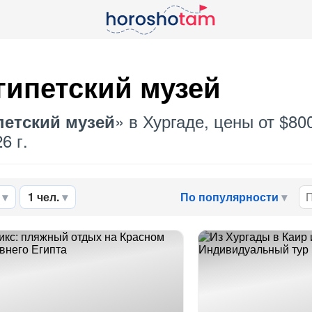
гипетский музей
» в Хургаде, цены от $8
петский музей
6 г.
1 чел.
По популярности