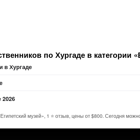
твенников по Хургаде в категории «
и в Хургаде
е
е 2026
Египетский музей», 1 ⭐ отзыв, цены от $800. Сегодня можно