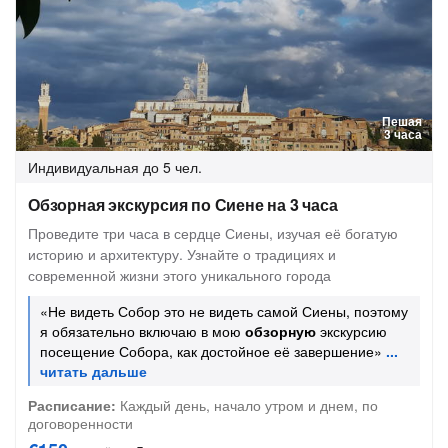
Пешая
3 часа
Индивидуальная
до 5 чел.
Обзорная экскурсия по Сиене на 3 часа
Проведите три часа в сердце Сиены, изучая её богатую
историю и архитектуру. Узнайте о традициях и
современной жизни этого уникального города
«Не видеть Собор это не видеть самой Сиены, поэтому
я обязательно включаю в мою
обзорную
экскурсию
посещение Собора, как достойное её завершение»
Расписание:
Каждый день, начало утром и днем, по
договоренности