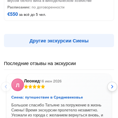
вкусом белого вина в винодельческом хозяйстве
Расписание:
по договоренности
€550
за всё до 5 чел.
Другие экскурсии Сиены
Последние отзывы на экскурсии
Леонид
16 июн 2026
Л
Сиена: путешествие в Средневековье
Большое спасибо Татьяне за погружение в жизнь
Сиены! Время экскурсии пролетело незаметно.
Уезжали из города с желанием вернуться вновь, и