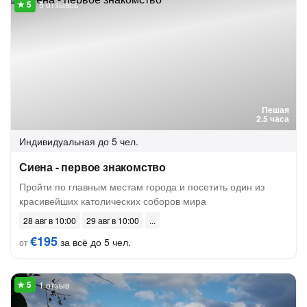
5 отзывов
Пешая
2.5 часа
Индивидуальная
до 5 чел.
Сиена - первое знакомство
Пройти по главным местам города и посетить один из
красивейших католических соборов мира
28 авг в 10:00
29 авг в 10:00
€195
за всё до 5 чел.
от
1 отзыв