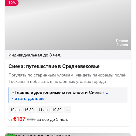
-
10%
Пешая
3 часа
Индивидуальная
до 3 чел.
Сиена: путешествие в Средневековье
Погулять по старинным улочкам, увидеть панорамы полей
Тосканы и побывать в потаённых уголках города
«
Главные достопримечательности
Сиены»
10 авг в 16:30
11 авг в 10:30
€167
за всё до 3 чел.
от
€185