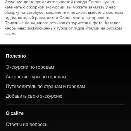
Изучение достопримечательностей города Сиены нужно
начинать с обзорной экскурсии, вы можете заказать у нас
обзорку на автобусе, машине или пешком, вместе с местным
гидом, который расскажет о Сиене много интересного.
Приятные цены, много отзывов от туристов и фото. Каталог
необычных экскурсионных туров от гидов Италии на русском
языке
Полезно
Экскурсии по городам
Авторские туры по городам
Путеводитель по странам и городам
Добавить свою экскурсию
О сайте
Ответы на вопросы