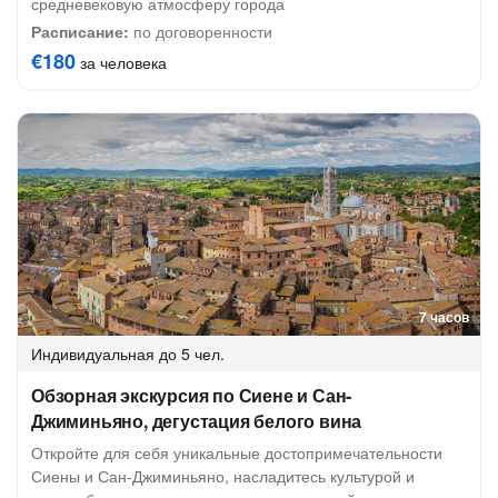
средневековую атмосферу города
Расписание:
по договоренности
€180
за человека
7 часов
Индивидуальная
до 5 чел.
Обзорная экскурсия по Сиене и Сан-
Джиминьяно, дегустация белого вина
Откройте для себя уникальные достопримечательности
Сиены и Сан-Джиминьяно, насладитесь культурой и