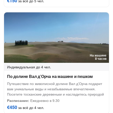
€150
за всё до 5 чел.
На машине
8 часов
Индивидуальная
до 4 чел.
По долине Вал д’Орча на машине и пешком
Путешествие по живописной долине Вал д’Орча подарит
вам уникальные виды и незабываемые впечатления.
Посетите тосканские деревеньки и насладитесь природой
Расписание:
Ежедневно в 9.30
€450
за всё до 4 чел.