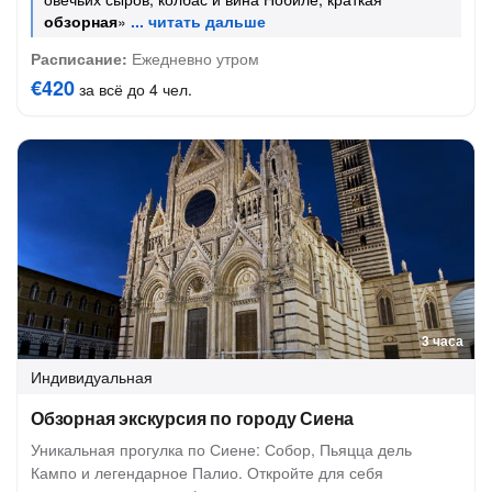
обзорная
»
Расписание:
Ежедневно утром
€420
за всё до 4 чел.
3 часа
Индивидуальная
Обзорная экскурсия по городу Сиена
Уникальная прогулка по Сиене: Собор, Пьяцца дель
Кампо и легендарное Палио. Откройте для себя