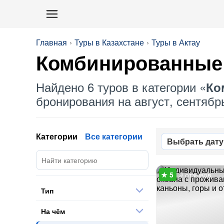
Главная
Туры в Казахстане
Туры в Актау
Комбинированные
Найдено 6 туров в категории «
Ко
бронирования на август, сентябрь
Категории
Все категории
Выбрать дату
9 отзывов
Тип
На чём