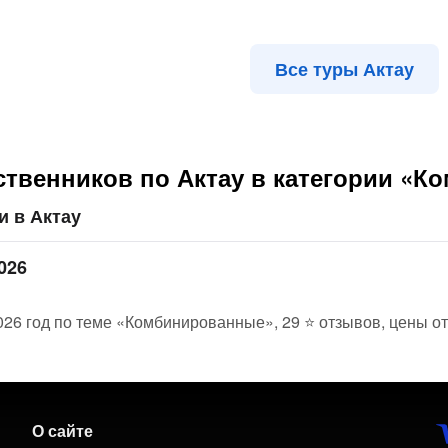
Все туры Актау
ственников по Актау в категории «
и в Актау
026
2026 год по теме «Комбинированные», 29 ⭐ отзывов, цены о
О сайте