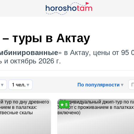
– туры в Актау
» в Актау, цены от 95 
мбинированные
 и октябрь 2026 г.
1 чел.
По популярности
3 отзыва