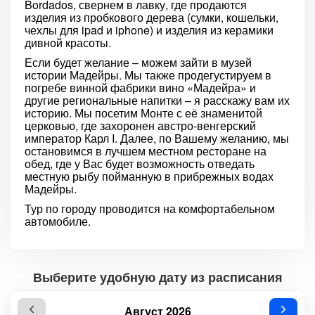
Bordados, свернем в лавку, где продаются
изделия из пробкового дерева (сумки, кошельки,
чехлы для ipad и iphone) и изделия из керамики
дивной красоты.
Если будет желание – можем зайти в музей
истории Мадейры. Мы также продегустируем в
погребе винной фабрики вино «Мадейра» и
другие региональные напитки – я расскажу вам их
историю. Мы посетим Монте с её знаменитой
церковью, где захоронен австро-венгерский
император Карл I. Далее, по Вашему желанию, мы
остановимся в лучшем местном ресторане на
обед, где у Вас будет возможность отведать
местную рыбу пойманную в прибрежных водах
Мадейры.
Тур по городу проводится на комфортабельном
автомобиле.
Выберите удобную дату из расписания
Август 2026