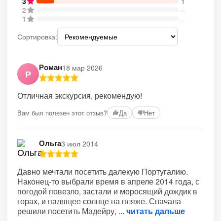
3
1
2
–
1
–
Сортировка:
Роман
18 мар 2026
Р
Отличная экскурсия, рекомендую!
Вам был полезен этот отзыв?
Да
Нет
Ольга
3 июл 2014
Давно мечтали посетить далекую Португалию.
Наконец-то выбрали время в апреле 2014 года, с
погодой повезло, застали и моросящий дождик в
горах, и палящее солнце на пляже. Сначала
решили посетить Мадейру,
читать дальше