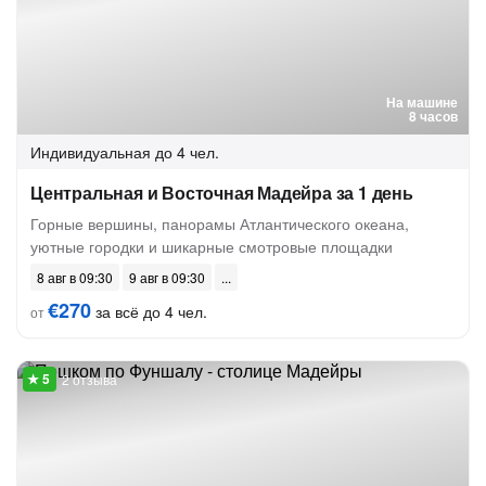
На машине
8 часов
Индивидуальная
до 4 чел.
Центральная и Восточная Мадейра за 1 день
Горные вершины, панорамы Атлантического океана,
уютные городки и шикарные смотровые площадки
8 авг в 09:30
9 авг в 09:30
€270
за всё до 4 чел.
от
2 отзыва