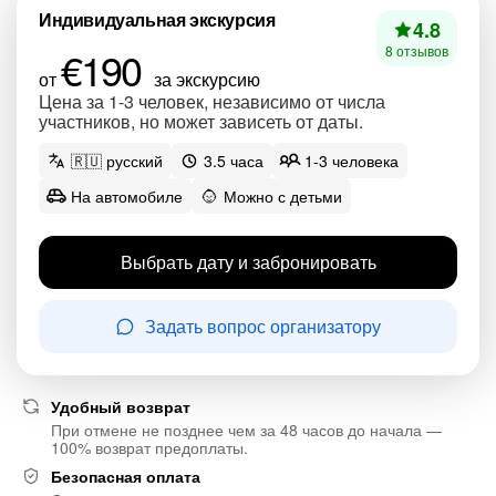
Индивидуальная экскурсия
4.8
€190
8 отзывов
от
за экскурсию
Цена за 1-3 человек, независимо от числа
участников, но может зависеть от даты.
🇷🇺 русский
3.5 часа
1-3 человека
На автомобиле
Можно с детьми
Выбрать дату и забронировать
Задать вопрос организатору
Удобный возврат
При отмене не позднее чем за 48 часов до начала —
100% возврат предоплаты.
Безопасная оплата