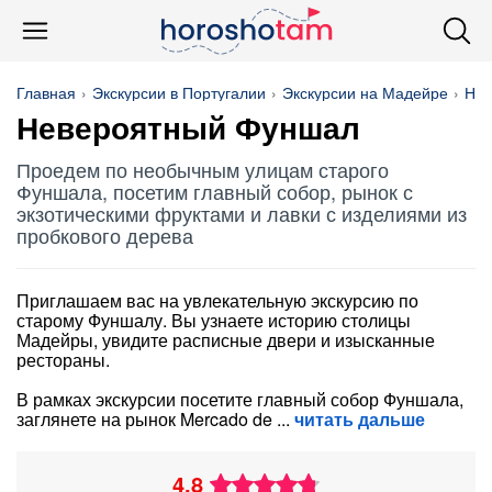
Главная
Экскурсии в Португалии
Экскурсии на Мадейре
На 
Невероятный Фуншал
Проедем по необычным улицам старого
Фуншала, посетим главный собор, рынок с
экзотическими фруктами и лавки с изделиями из
пробкового дерева
Приглашаем вас на увлекательную экскурсию по
старому Фуншалу. Вы узнаете историю столицы
Мадейры, увидите расписные двери и изысканные
рестораны.
В рамках экскурсии посетите главный собор Фуншала,
заглянете на рынок Mercado de
читать дальше
4.8