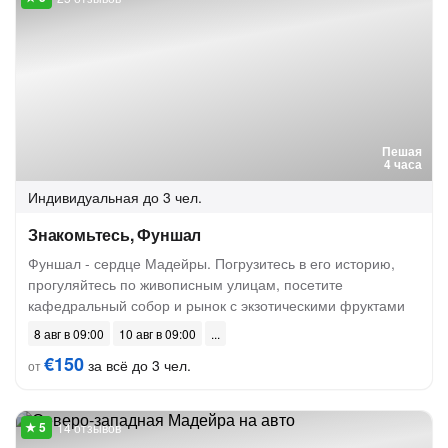
Пешая
4 часа
Индивидуальная
до 3 чел.
Знакомьтесь, Фуншал
Фуншал - сердце Мадейры. Погрузитесь в его историю,
прогуляйтесь по живописным улицам, посетите
кафедральный собор и рынок с экзотическими фруктами
8 авг в 09:00
10 авг в 09:00
€150
за всё до 3 чел.
от
14 отзывов