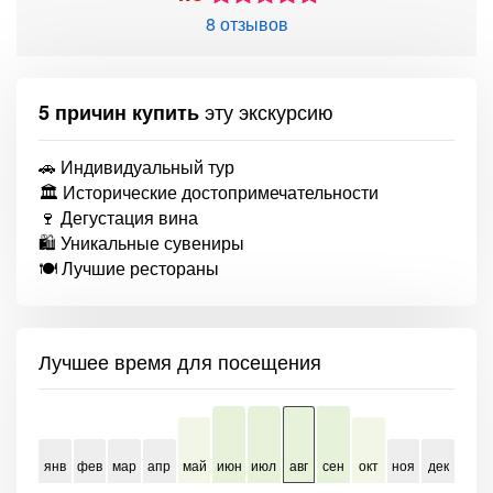
8 отзывов
эту экскурсию
5 причин купить
🚗 Индивидуальный тур
🏛 Исторические достопримечательности
🍷 Дегустация вина
🛍 Уникальные сувениры
🍽 Лучшие рестораны
Лучшее время для посещения
янв
фев
мар
апр
май
июн
июл
авг
сен
окт
ноя
дек