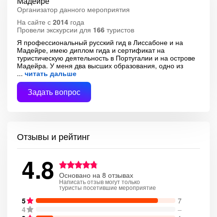
Мадейре
Организатор данного мероприятия
На сайте с
2014
года
Провели экскурсии для
166
туристов
Я профессиональный русский гид в Лиссабоне и на
Мадейре, имею диплом гида и сертификат на
туристическую деятельность в Португалии и на острове
Мадейра. У меня два высших образования, одно из
читать дальше
Задать вопрос
Отзывы и рейтинг
4.8
Основано на 8 отзывах
Написать отзыв могут только
туристы посетившие мероприятие
5
7
4
–