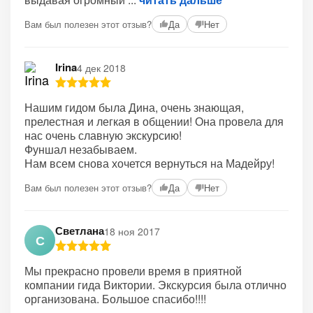
Вам был полезен этот отзыв?
Да
Нет
Irina
4 дек 2018
Нашим гидом была Дина, очень знающая,
прелестная и легкая в общении! Она провела для
нас очень славную экскурсию!
Фуншал незабываем.
Нам всем снова хочется вернуться на Мадейру!
Вам был полезен этот отзыв?
Да
Нет
Светлана
18 ноя 2017
С
Мы прекрасно провели время в приятной
компании гида Виктории. Экскурсия была отлично
организована. Большое спасибо!!!!