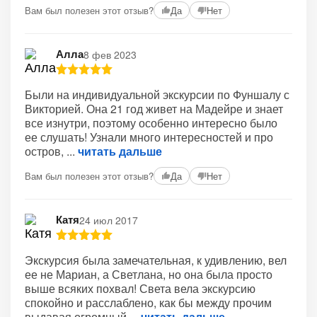
Вам был полезен этот отзыв?
Да
Нет
Алла
8 фев 2023
Были на индивидуальной экскурсии по Фуншалу с
Викторией. Она 21 год живет на Мадейре и знает
все изнутри, поэтому особенно интересно было
ее слушать! Узнали много интересностей и про
остров,
читать дальше
Вам был полезен этот отзыв?
Да
Нет
Катя
24 июл 2017
Экскурсия была замечательная, к удивлению, вел
ее не Мариан, а Светлана, но она была просто
выше всяких похвал! Света вела экскурсию
спокойно и расслаблено, как бы между прочим
выдавая огромный
читать дальше