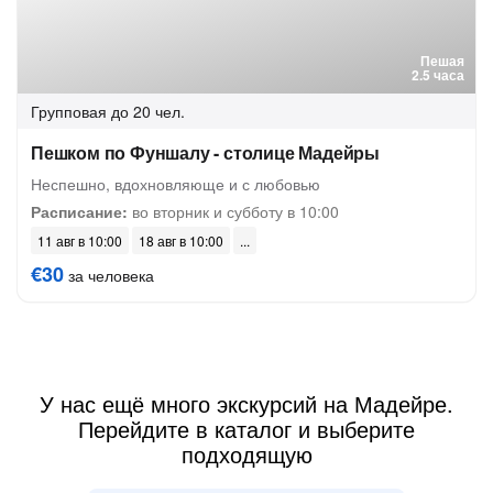
Пешая
2.5 часа
Групповая
до 20 чел.
Пешком по Фуншалу - столице Мадейры
Неспешно, вдохновляюще и с любовью
Расписание:
во вторник и субботу в 10:00
11 авг в 10:00
18 авг в 10:00
€30
за человека
У нас ещё много экскурсий на Мадейре.
Перейдите в каталог и выберите
подходящую