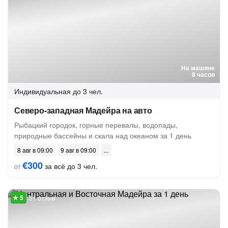
На машине
8 часов
Индивидуальная
до 3 чел.
Северо-западная Мадейра на авто
Рыбацкий городок, горные перевалы, водопады,
природные бассейны и скала над океаном за 1 день
8 авг в 09:00
9 авг в 09:00
€300
за всё до 3 чел.
от
51 отзыв