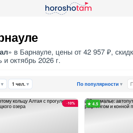
рнауле
» в Барнауле, цены от 42 957 ₽, ски
ал
 и октябрь 2026 г.
1 чел.
По популярности
-
10%
8 отзывов