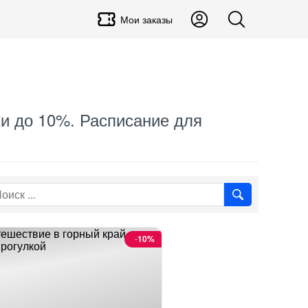
Мои заказы
дки до 10%. Расписание для
-
10%