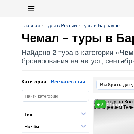
Главная
Туры в России
Туры в Барнауле
Чемал
– туры в Ба
Найдено 2 тура в категории «
Чем
бронирования на август, сентябрь
Категории
Все категории
Выбрать дату
21 отзыв
Тип
На чём