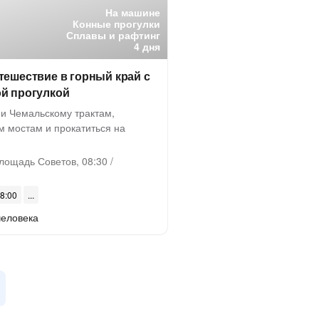
На машине
Конные прогулки
Сплавы и рафтинг
4 дня
тешествие в горный край с
й прогулкой
 и Чемальскому трактам,
м мостам и прокатиться на
лощадь Советов, 08:30 /
08:00
человека