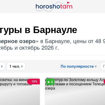
туры в Барнауле
» в Барнауле, цены от 48 
зерное озеро
ябрь и октябрь 2026 г.
1 чел.
По популярности
-
15%
21 отзыв