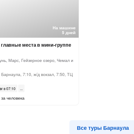
На машине
5 дней
 главные места в мини-группе
тунь, Марс, Гейзерное озеро, Чемал и
Барнаула, 7:10, ж/д вокзал, 7:50, ТЦ
вг в 07:10
за человека
Все туры Барнаула