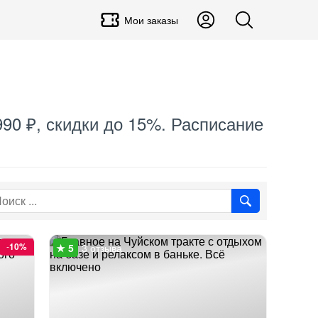
Мои заказы
990 ₽, скидки до 15%. Расписание
-
10%
3 отзыва