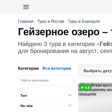
Главная
Туры в России
Туры в Барнауле
Гейзерное озеро
– 
Найдено 3 тура в категории «
Гей
для бронирования на август, сент
Категории
Все категории
Выбрать дату
24 отзыва
Тип
На чём