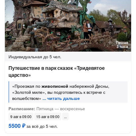
Пешая
3 часа
Индивидуальная
до 5 чел.
Путешествие в парк сказок «Тридевятое
царство»
«Проезжая по
живописной
набережной Десны,
«Золотой миле», вы подготовитесь к встрече с
волшебством»
Расписание:
Пятница — воскресенье
9 авг в 09:00
15 авг в 09:00
5500 ₽
за всё до 5 чел.