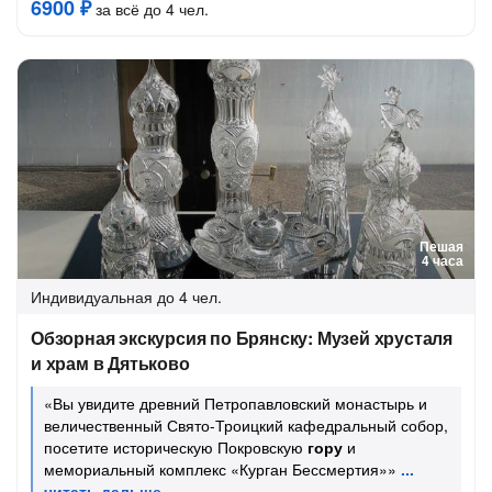
6900 ₽
за всё до 4 чел.
Пешая
4 часа
Индивидуальная
до 4 чел.
Обзорная экскурсия по Брянску: Музей хрусталя
и храм в Дятьково
«Вы увидите древний Петропавловский монастырь и
величественный Свято-Троицкий кафедральный собор,
посетите историческую Покровскую
гору
и
мемориальный комплекс «Курган Бессмертия»»