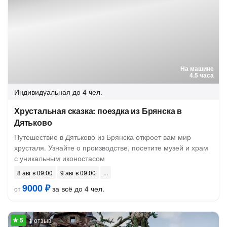
На машине
4.5 часа
Индивидуальная
до 4 чел.
Хрустальная сказка: поездка из Брянска в
Дятьково
Путешествие в Дятьково из Брянска откроет вам мир
хрусталя. Узнайте о производстве, посетите музей и храм
с уникальным иконостасом
8 авг в 09:00
9 авг в 09:00
9000 ₽
за всё до 4 чел.
от
1 отзыв