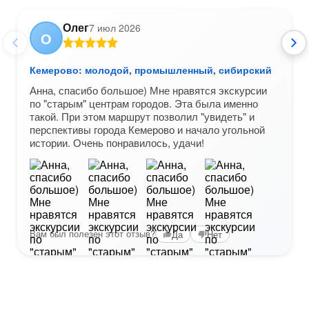
Олег
7 июл 2026
О
Кемерово: молодой, промышленный, сибирский
Анна, спасибо большое) Мне нравятся экскурсии
по "старым" центрам городов. Эта была именно
такой. При этом маршрут позволил "увидеть" и
перспективы города Кемерово и начало угольной
истории. Очень понравилось, удачи!
Вам был полезен этот отзыв?
Да
Нет