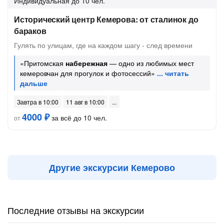
Индивидуальная
до 10 чел.
Исторический центр Кемерова: от сталинок до
бараков
Гулять по улицам, где на каждом шагу - след времени
«Притомская
набережная
— одно из любимых мест
кемеровчан для прогулок и фотосессий»
Завтра в 10:00
11 авг в 10:00
4000 ₽
за всё до 10 чел.
от
Другие экскурсии Кемерово
Последние отзывы на экскурсии