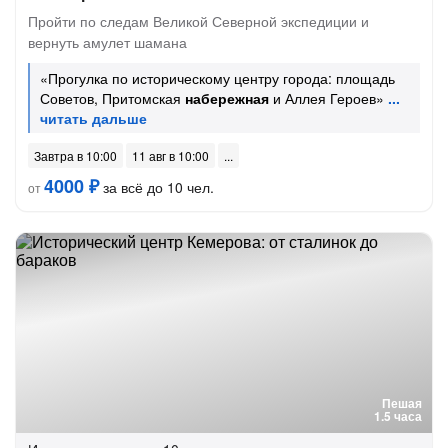
Пройти по следам Великой Северной экспедиции и
вернуть амулет шамана
«Прогулка по историческому центру города: площадь
Советов, Притомская
набережная
и Аллея Героев»
Завтра в 10:00
11 авг в 10:00
4000 ₽
за всё до 10 чел.
от
Пешая
1.5 часа