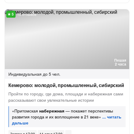
10 отзывов
Пешая
2 часа
Индивидуальная
до 5 чел.
Кемерово: молодой, промышленный, сибирский
Пройти по городу, где дома, площади и набережная сами
рассказывают свои увлекательные истории
«Притомская
набережная
— покажет перспективы
развития города и их воплощение в 21 веке»
Завтра в 17:30
11 авг в 17:30