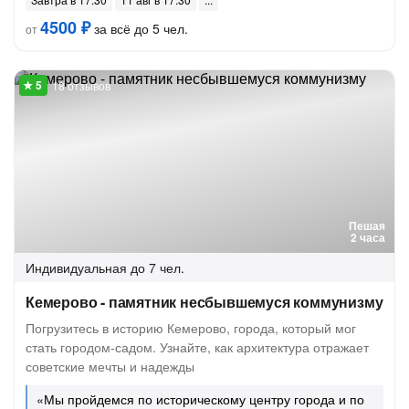
4500 ₽
за всё до 5 чел.
от
18 отзывов
Пешая
2 часа
Индивидуальная
до 7 чел.
Кемерово - памятник несбывшемуся коммунизму
Погрузитесь в историю Кемерово, города, который мог
стать городом-садом. Узнайте, как архитектура отражает
советские мечты и надежды
«Мы пройдемся по историческому центру города и по