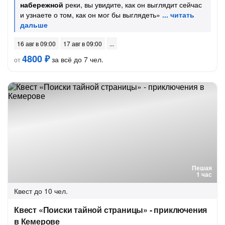
набережной
реки, вы увидите, как он выглядит сейчас
и узнаете о том, как он мог бы выглядеть»
16 авг в 09:00
17 авг в 09:00
4800 ₽
за всё до 7 чел.
от
Пешая
1 час
Квест
до 10 чел.
Квест «Поиски тайной страницы» - приключения
в Кемерове