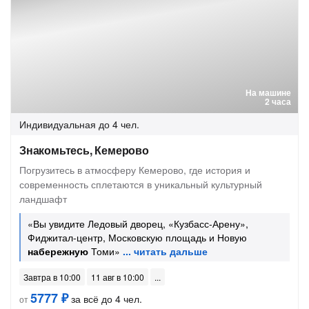
На машине
2 часа
Индивидуальная
до 4 чел.
Знакомьтесь, Кемерово
Погрузитесь в атмосферу Кемерово, где история и
современность сплетаются в уникальный культурный
ландшафт
«Вы увидите Ледовый дворец, «Кузбасс-Арену»,
Фиджитал-центр, Московскую площадь и Новую
набережную
Томи»
Завтра в 10:00
11 авг в 10:00
5777 ₽
за всё до 4 чел.
от