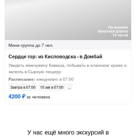
На машине
Канатная дорога
13 часов
Мини-группа
до 7 чел.
Сердце гор: из Кисловодска - в Домбай
Увидеть жемчужину Кавказа, побывать в аланском храме и
залезть в Сырную пещеру
Расписание:
ежедневно в 07:00
Завтра в 07:00
10 авг в 07:00
4200 ₽
за человека
У нас ещё много экскурсий в