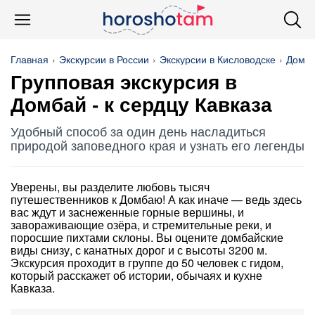
Главная
Экскурсии в России
Экскурсии в Кисловодске
Домб
Групповая экскурсия в
Домбай - к сердцу Кавказа
Удобный способ за один день насладиться
природой заповедного края и узнать его легенды
Уверены, вы разделите любовь тысяч
путешественников к Домбаю! А как иначе — ведь здесь
вас ждут и заснеженные горные вершины, и
завораживающие озёра, и стремительные реки, и
поросшие пихтами склоны. Вы оцените домбайские
виды снизу, с канатных дорог и с высоты 3200 м.
Экскурсия проходит в группе до 50 человек с гидом,
который расскажет об истории, обычаях и кухне
Кавказа.