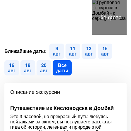
9
11
13
15
Ближайшие даты:
авг
авг
авг
авг
16
18
20
Все
авг
авг
авг
даты
Описание экскурсии
Путешествие из Кисловодска в Домбай
Это 3-часовой, но прекрасный путь: любуясь
пейзажами за окном, вы послушаете рассказы
гида об истории, легендах и природе этой