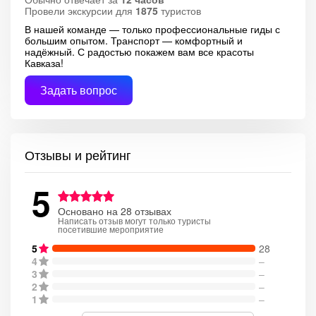
Провели экскурсии для
1875
туристов
В нашей команде — только профессиональные гиды с
большим опытом. Транспорт — комфортный и
надёжный. С радостью покажем вам все красоты
Кавказа!
Задать вопрос
Отзывы и рейтинг
5
Основано на 28 отзывах
Написать отзыв могут только туристы
посетившие мероприятие
5
28
4
–
3
–
2
–
1
–