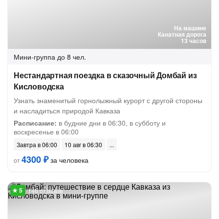
На машине
Канатная дорога
13 часов
Мини-группа
до 8 чел.
Нестандартная поездка в сказочный Домбай из
Кисловодска
Узнать знаменитый горнолыжный курорт с другой стороны
и насладиться природой Кавказа
Расписание:
в будние дни в 06:30, в субботу и
воскресенье в 06:00
Завтра в 06:00
10 авг в 06:30
4300 ₽
за человека
от
146 отзывов