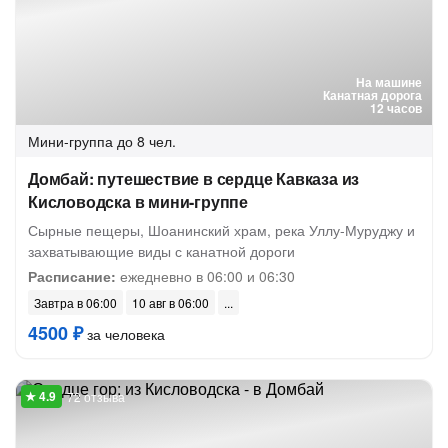
На машине
Канатная дорога
12 часов
Мини-группа
до 8 чел.
Домбай: путешествие в сердце Кавказа из
Кисловодска в мини-группе
Сырные пещеры, Шоанинский храм, река Уллу-Муруджу и
захватывающие виды с канатной дороги
Расписание:
ежедневно в 06:00 и 06:30
Завтра в 06:00
10 авг в 06:00
4500 ₽
за человека
72 отзыва