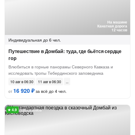
На машине
Канатная дорога
12 часов
Индивидуальная
до 6 чел.
Путешествие в Домбай: туда, где бьётся сердце
гор
Влюбиться в горные панорамы Северного Кавказа и
исследовать тропы Тебердинского заповедника
10 авг в 06:30
11 авг в 06:30
16 920 ₽
за всё до 4 чел.
от
130 отзывов