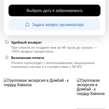
Выбрать дату и забронировать
Задать вопрос организатору
Удобный возврат
При отмене не позднее чем за 48 часов до начала —
100% возврат предоплаты.
Безопасная оплата
Оплата происходит с использованием защищенных
платежных систем и в соответствии с 54-ФЗ