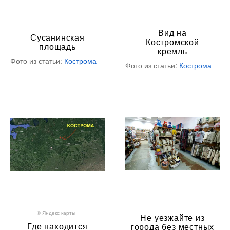
Вид на
Сусанинская
Костромской
площадь
кремль
Фото из статьи:
Кострома
Фото из статьи:
Кострома
© Яндекс карты
Не уезжайте из
Где находится
города без местных