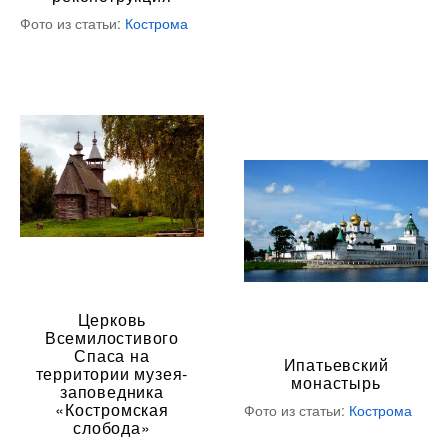
Фото из статьи:
Кострома
Церковь
Всемилостивого
Спаса на
Ипатьевский
территории музея-
монастырь
заповедника
«Костромская
Фото из статьи:
Кострома
слобода»