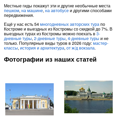
Местные гиды покажут эти и другие необычные места
пешком
,
на машине
,
на автобусе
и другими способами
передвижения.
Ещё у нас есть 54
многодневных авторских тура
по
Костроме и выездных из Костромы со скидкой до 7%. В
выездных турах из Костромы можно поехать в
3-
дневные туры
,
2-дневные туры
,
4-дневные туры
и не
только. Популярные виды туров в 2026 году:
мастер-
классы
,
история и архитектура
,
от ж/д вокзала
.
Фотографии из наших статей