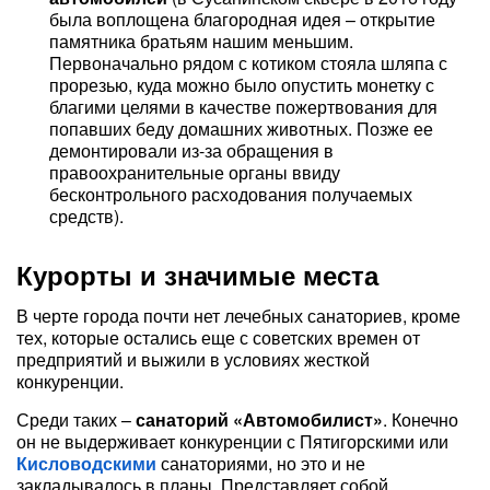
была воплощена благородная идея – открытие
памятника братьям нашим меньшим.
Первоначально рядом с котиком стояла шляпа с
прорезью, куда можно было опустить монетку с
благими целями в качестве пожертвования для
попавших беду домашних животных. Позже ее
демонтировали из-за обращения в
правоохранительные органы ввиду
бесконтрольного расходования получаемых
средств).
Курорты и значимые места
В черте города почти нет лечебных санаториев, кроме
тех, которые остались еще с советских времен от
предприятий и выжили в условиях жесткой
конкуренции.
Среди таких –
санаторий «Автомобилист»
. Конечно
он не выдерживает конкуренции с Пятигорскими или
Кисловодскими
санаториями, но это и не
закладывалось в планы. Представляет собой