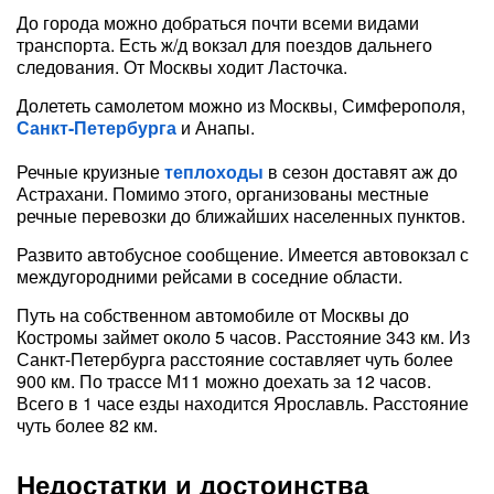
До города можно добраться почти всеми видами
транспорта. Есть ж/д вокзал для поездов дальнего
следования. От Москвы ходит Ласточка.
Долететь самолетом можно из Москвы, Симферополя,
Санкт-Петербурга
и Анапы.
Речные круизные
теплоходы
в сезон доставят аж до
Астрахани. Помимо этого, организованы местные
речные перевозки до ближайших населенных пунктов.
Развито автобусное сообщение. Имеется автовокзал с
междугородними рейсами в соседние области.
Путь на собственном автомобиле от Москвы до
Костромы займет около 5 часов. Расстояние 343 км. Из
Санкт-Петербурга расстояние составляет чуть более
900 км. По трассе М11 можно доехать за 12 часов.
Всего в 1 часе езды находится Ярославль. Расстояние
чуть более 82 км.
Недостатки и достоинства