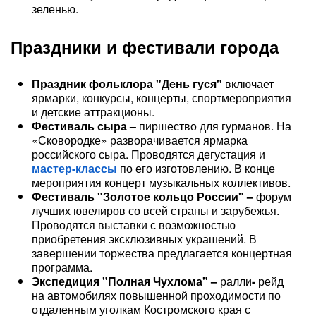
зеленью.
Праздники и фестивали города
Праздник фольклора "День гуся"
включает
ярмарки, конкурсы, концерты, спортмероприятия
и детские аттракционы.
Фестиваль сыра –
пиршество для гурманов. На
«Сковородке» разворачивается ярмарка
российского сыра. Проводятся дегустация и
мастер-классы
по его изготовлению. В конце
мероприятия концерт музыкальных коллективов.
Фестиваль "Золотое кольцо России" –
форум
лучших ювелиров со всей страны и зарубежья.
Проводятся выставки с возможностью
приобретения эксклюзивных украшений. В
завершении торжества предлагается концертная
программа.
Э
кспедиция "Полная Чухлома" –
ралли
-
рейд
на автомобилях повышенной проходимости по
отдаленным уголкам Костромского края с