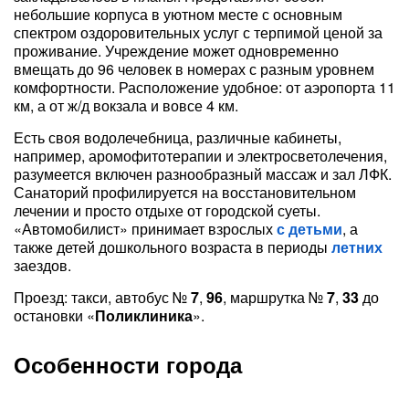
небольшие корпуса в уютном месте с основным
спектром оздоровительных услуг с терпимой ценой за
проживание. Учреждение может одновременно
вмещать до 96 человек в номерах с разным уровнем
комфортности. Расположение удобное: от аэропорта 11
км, а от ж/д вокзала и вовсе 4 км.
Есть своя водолечебница, различные кабинеты,
например, аромофитотерапии и электросветолечения,
разумеется включен разнообразный массаж и зал ЛФК.
Санаторий профилируется на восстановительном
лечении и просто отдыхе от городской суеты.
«Автомобилист» принимает взрослых
с детьми
, а
также детей дошкольного возраста в периоды
летних
заездов.
Проезд: такси, автобус №
7
,
96
, маршрутка №
7
,
33
до
остановки «
Поликлиника
».
Особенности города