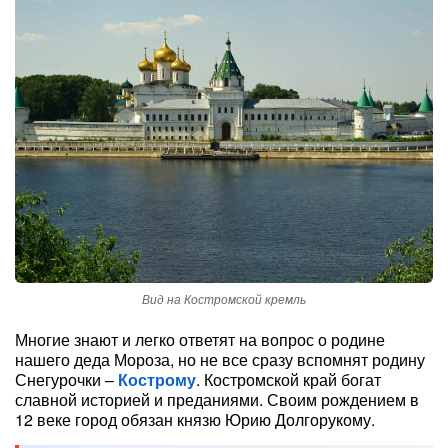
Вид на Костромской кремль
Многие знают и легко ответят на вопрос о родине
нашего деда Мороза, но не все сразу вспомнят родину
Снегурочки –
Кострому
. Костромской край богат
славной историей и преданиями. Своим рождением в
12 веке город обязан князю Юрию Долгорукому.