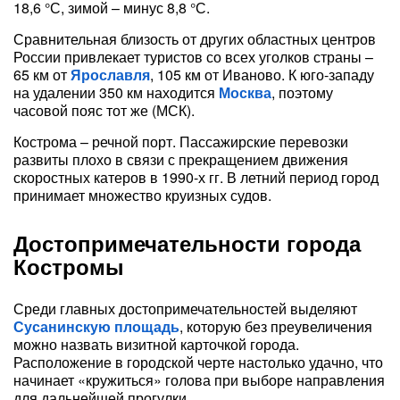
18,6 °С, зимой – минус 8,8 °С.
Сравнительная близость от других областных центров
России привлекает туристов со всех уголков страны –
65 км от
Ярославля
, 105 км от Иваново. К юго-западу
на удалении 350 км находится
Москва
, поэтому
часовой пояс тот же (МСК).
Кострома – речной порт. Пассажирские перевозки
развиты плохо в связи с прекращением движения
скоростных катеров в 1990-х гг. В летний период город
принимает множество круизных судов.
Достопримечательности города
Костромы
Среди главных достопримечательностей выделяют
Сусанинскую площадь
, которую без преувеличения
можно назвать визитной карточкой города.
Расположение в городской черте настолько удачно, что
начинает «кружиться» голова при выборе направления
для дальнейшей прогулки.