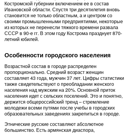
Костромской губернии включением ее в состав
Ивановской области. Спустя три десятилетия вновь
становится не только областным, а и центром со
своими промышленными предприятиями, некоторые
из которых не перенесли тяжкого времени развала
СССР в 90-е гг. В этом году Кострома празднует 870-
летний юбилей.
Особенности городского населения
Возрастной состав в городе распределен
пропорционально. Средний возраст женщин
составляет 43 года, мужчин 37 лет. Цифры статистики
также свидетельствуют о преобладании женского
населения над мужским на 20%. Основной приток
населения идет с сельских поселений. Это и понятно,
держится общероссийский тренд – стремление
молодежи всеми путями после учебы в городских
образовательных заведениях закрепиться в городе.
Этнические русские составляют абсолютное
большинство. Есть армянская диаспора,