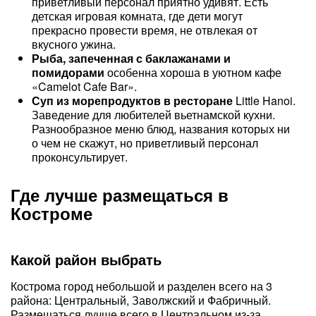
приветливый персонал приятно удивят. Есть
детская игровая комната, где дети могут
прекрасно провести время, не отвлекая от
вкусного ужина.
Рыба, запеченная с баклажанами и
помидорами
особенна хороша в уютном кафе
«Camelot Cafe Bar».
Суп из морепродуктов в ресторане
Little Hanoi.
Заведение для любителей вьетнамской кухни.
Разнообразное меню блюд, названия которых ни
о чем не скажут, но приветливый персонал
проконсультирует.
Где лучше размещаться в
Костроме
Какой район выбрать
Кострома город небольшой и разделен всего на 3
района: Центральный, Заволжский и Фабричный.
Размещаться лучше всего в Центральном из-за