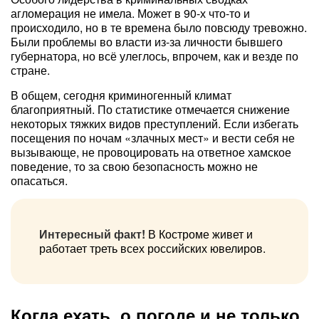
агломерация не имела. Может в 90-х что-то и
происходило, но в те времена было повсюду тревожно.
Были проблемы во власти из-за личности бывшего
губернатора, но всё улеглось, впрочем, как и везде по
стране.
В общем, сегодня криминогенный климат
благоприятный. По статистике отмечается снижение
некоторых тяжких видов преступлений. Если избегать
посещения по ночам «злачных мест» и вести себя не
вызывающе, не провоцировать на ответное хамское
поведение, то за свою безопасность можно не
опасаться.
Интересный факт!
В Костроме живет и
работает треть всех российских ювелиров.
Когда ехать, о погоде и не только