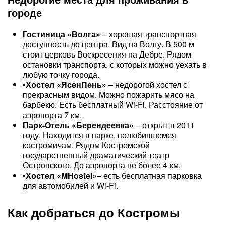
городе
Гостиница «Волга»
– хорошая транспортная
доступность до центра. Вид на Волгу. В 500 м
стоит церковь Воскресения на Дебре. Рядом
остановки транспорта, с которых можно уехать в
любую точку города.
▪
Хостел «ЯсенПень»
– недорогой хостел с
прекрасным видом. Можно пожарить мясо на
барбекю. Есть бесплатный Wi-Fi. Расстояние от
аэропорта 7 км.
Парк-Отель «Берендеевка»
– открыт в 2011
году. Находится в парке, полюбившемся
костромичам. Рядом Костромской
государственный драматический театр
Островского. До аэропорта не более 4 км.
▪
Хостел «MHostel»
– есть бесплатная парковка
для автомобилей и Wi-Fi.
Как добраться до Костромы