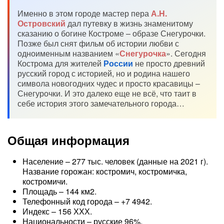
Именно в этом городе мастер пера
А.Н.
Островский
дал путевку в жизнь знаменитому
сказанию о богине Костроме – образе Снегурочки.
Позже был снят фильм об истории любви с
одноименным названием «
Снегурочка
». Сегодня
Кострома для жителей
России
не просто древний
русский город с историей, но и родина нашего
символа новогодних чудес и просто красавицы –
Снегурочки. И это далеко еще не всё, что таит в
себе история этого замечательного города…
Общая информация
Население – 277 тыс. человек (данные на 2021 г).
Название горожан: костромич, костромичка,
костромичи.
Площадь – 144 км2.
Телефонный код города – +7 4942.
Индекс – 156 ХХХ.
Национальности – русские 96%.