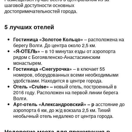
шаговой доступности основных
достопримечательностей города.
5 лучших отелей
Гостиница «Золотое Кольцо»
– расположена на
берегу Волги. До центра около 2,5 км.
«Я-ОТЕЛЬ»
– в 10 минутах езды от аэропорта
рядом с Богоявленско-Анастасиинским
монастырем.
Гостиница «Снегурочка»
– в ключает 55
номеров, оборудованных всеми необходимыми
удобствами. Находится в центре города.
Отель «Cruise» –
новый отель, построенный в
2016 году. Расположен на первой линии берега
Волги.
Арт-отель «Александровский» – р
асстояние до
аэропорта 6 км, до ж/д вокзала 2,5 км. Тихий
необычный отель недалеко от центра города.
Недорогие места для проживания в