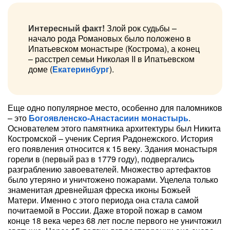
Интересный факт!
Злой рок судьбы –
начало рода Романовых было положено в
Ипатьевском монастыре (Кострома), а конец
– расстрел семьи Николая II в Ипатьевском
доме (
Екатеринбург
).
Еще одно популярное место, особенно для паломников
– это
Богоявленско-Анастасиин монастырь
.
Основателем этого памятника архитектуры был Никита
Костромской – ученик Сергия Радонежского. История
его появления относится к 15 веку. Здания монастыря
горели в (первый раз в 1779 году), подвергались
разграблению завоевателей. Множество артефактов
было утеряно и уничтожено пожарами. Уцелела только
знаменитая древнейшая фреска иконы Божьей
Матери. Именно с этого периода она стала самой
почитаемой в России. Даже второй пожар в самом
конце 18 века через 68 лет после первого не уничтожил