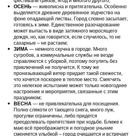
фестивали грибов, ягод и многого другого;
ОСЕНЬ
— живописна и притягательна. Особенно
выделяется древнее деревянное зодчество на
фоне опадающей листвы. Город словно засыпает,
готовясь к зиме. Единственное разочарование
может выпасть в виде затяжного моросящего
дождя, но, как говорится, если случилось, то не
сахарные – не растаем;
ЗИМА
— немного скучна в городе. Много
сугробов, а коммунальные службы не везде
справляются с уборкой, поэтому погулять без
приключений не получится. К тому же
пронизывающий ветер придает такой свежести,
что хочется поскорее в теплое место. Смягчить
это нелегкое испытание может только новогоднее
настроение и мероприятия, связанные с этим
праздником;
ВЕСНА
— не привлекательна для посещения.
Полно слякоти от тающего снега, много луж,
прогулки ограничены, либо придется
преодолевать препятствия при ходьбе. Ближе к
маю всё преображается и погодное уныние
сменяется улыбкой – город очищается и встречает