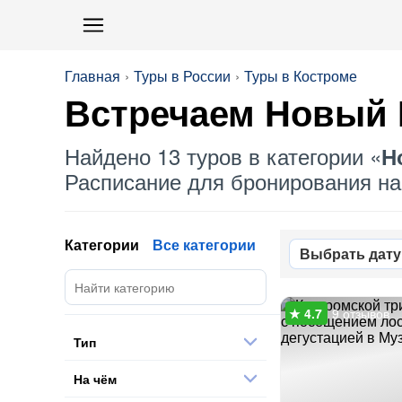
Главная
Туры в России
Туры в Костроме
Встречаем Новый Г
Найдено 13 туров в категории «
Н
Расписание для бронирования на 
Категории
Все категории
Выбрать дату
9 отзывов
Тип
На чём