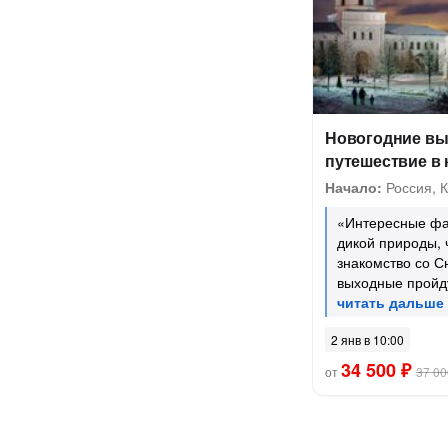
Новогодние вы
путешествие в 
Начало:
Россия, 
«Интересные фа
дикой природы, 
знакомство со 
выходные пройд
2 янв в 10:00
34 500 ₽
от
37 00