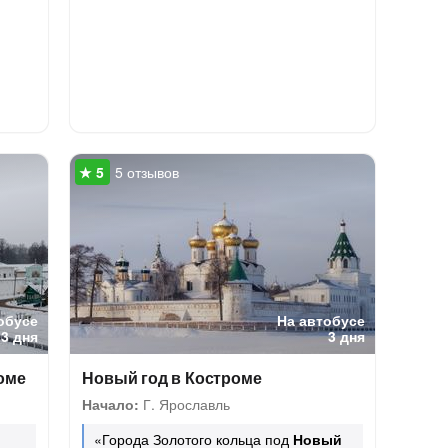
5 отзывов
обусе
На автобусе
3 дня
3 дня
оме
Новый год в Костроме
Начало:
Г. Ярославль
«Города Золотого кольца под
Новый