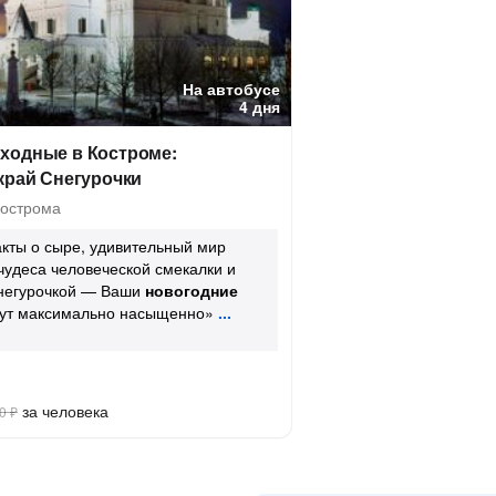
На автобусе
4 дня
ходные в Костроме:
край Снегурочки
Кострома
кты о сыре, удивительный мир
чудеса человеческой смекалки и
Снегурочкой — Ваши
новогодние
ут максимально насыщенно»
за человека
0 ₽