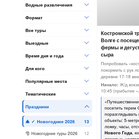
Водные развлечения
Формат
Все туры
Костромской т
Волге с посещ
Выездные
фермы и дегус
сыра
Время дня и года
Попробовать «кос
Для кого
покормить с рук л
деревне 17-18 век
Популярные места
Начало:
Ж/д вокза
10:45 (прибытие «
Тематические
«Путешественник
Праздники
посетить терем 
поразглядывать
объекты: 5-мет
Новогодние 2026
ложку, часы, от
Нового Года
, к
Новогодние туры 2026
домовых, настоя