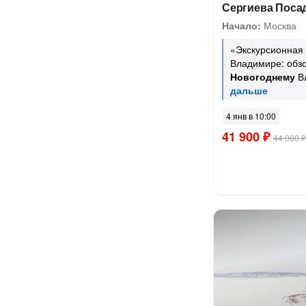
Сергиева Поса
Начало:
Москва
«Экскурсионная
Владимире: обзо
Новогоднему
В
4 янв в 10:00
41 900 ₽
44 000 ₽