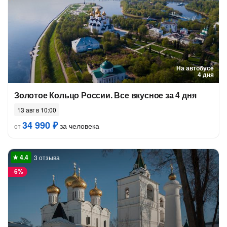
На автобусе
4 дня
Золотое Кольцо России. Все вкусное за 4 дня
13 авг в 10:00
34 990 ₽
за человека
от
3 отзыва
-
6%