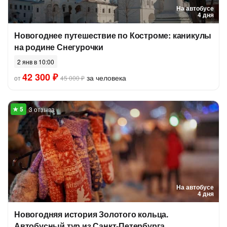
На автобусе
4 дня
Новогоднее путешествие по Костроме: каникулы
на родине Снегурочки
2 янв в 10:00
42 300 ₽
за человека
от
45 000 ₽
3 отзыва
На автобусе
4 дня
Новогодняя история Золотого кольца.
Автобусный тур из Санкт-Петербурга