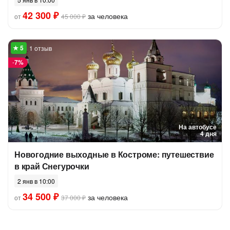
42 300 ₽
за человека
от
45 000 ₽
1 отзыв
-
7%
На автобусе
4 дня
Новогодние выходные в Костроме: путешествие
в край Снегурочки
2 янв в 10:00
34 500 ₽
за человека
от
37 000 ₽