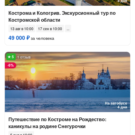
4 дня
Кострома и Кологрив. Экскурсионный тур по
Костромской области
13 авг в 10:00
17 сен в 10:00
49 000 ₽
за человека
1 отзыв
-
6%
На автобусе
4 дня
Путешествие по Костроме на Рождество:
каникулы на родине Снегурочки
5 янв в 10:00