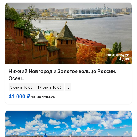
На автобусе
4 дня
Нижний Новгород и Золотое кольцо России.
Осень
3 сен в 10:00
17 сен в 10:00
41 000 ₽
за человека