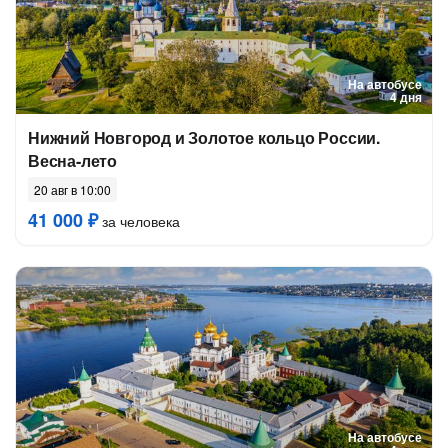
На автобусе
4 дня
Нижний Новгород и Золотое кольцо России.
Весна-лето
20 авг в 10:00
41 000 ₽
за человека
На автобусе