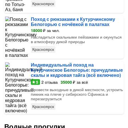
Красноярск
Поход с рюкзаками к Кутурчинскому
Белогорью с ночёвкой в палатках
18000
₽
за чел.
Насладиться скальными пейзажами и окунуться
в атмосферу дикой природы
Красноярск
Индивидуальный поход на
Кутурчинское Белогорье: причудливые
скалы и кедровая тайга (всё включено)
5
2
отзыва
35000
₽
за всё
Провести выходные в дикой местности, устроить
пикник на плече у сибирского Сфинкса и
перезагрузиться
Красноярск
Водные прогулки