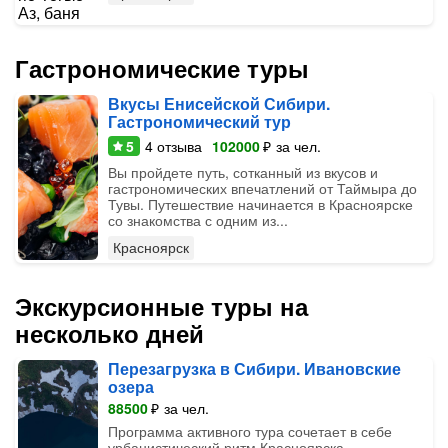
Гастрономические туры
Вкусы Енисейской Сибири.
Гастрономический тур
5
4
отзыва
102000
₽
за чел.
Вы пройдете путь, сотканный из вкусов и
гастрономических впечатлений от Таймыра до
Тувы. Путешествие начинается в Красноярске
со знакомства с одним из...
Красноярск
Экскурсионные туры на
несколько дней
Перезагрузка в Сибири. Ивановские
озера
88500
₽
за чел.
Программа активного тура сочетает в себе
урбанистический ритм Красноярска,