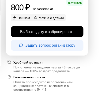
800 ₽
8 отзывов
за человека
Пешком
Можно с детьми
Выбрать дату и забронировать
Задать вопрос организатору
Удобный возврат
При отмене не позднее чем за 48 часов до
начала — 100% возврат предоплаты.
Безопасная оплата
Оплата происходит с использованием
защищенных платежных систем и в
соответствии с 54-ФЗ