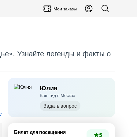
Мои заказы
ье». Узнайте легенды и факты о
Юлия
Ваш гид в Москве
Задать вопрос
е
Билет для посещения
5