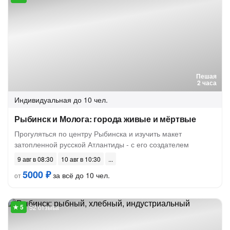
Пешая
2 часа
Индивидуальная
до 10 чел.
Рыбинск и Молога: города живые и мёртвые
Прогуляться по центру Рыбинска и изучить макет
затопленной русской Атлантиды - с его создателем
9 авг в 08:30
10 авг в 10:30
5000 ₽
за всё до 10 чел.
от
52 отзыва