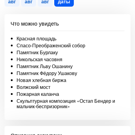
авг
авг
авг
даты
Что можно увидеть
Красная площадь
Спасо-Преображенский собор
Памятник Бурлаку
Никольская часовня
Памятник Льву Ошанину
Памятник Фёдору Ушакову
Новая хлебная биржа
Волжский мост
Пожарная каланча
Скульптурная композиция «Остап Бендер и
мальчик-беспризорник»