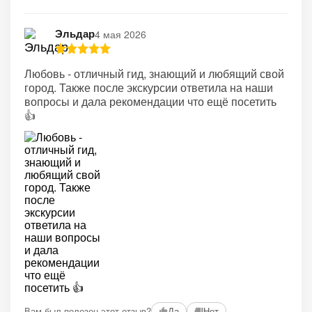
Эльдар
4 мая 2026
Любовь - отличный гид, знающий и любящий свой
город. Также после экскурсии ответила на наши
вопросы и дала рекомендации что ещё посетить
👍
Вам был полезен этот отзыв?
Да
Нет