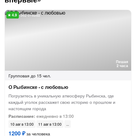
362 отзыва
Пешая
2 часа
Групповая
до 15 чел.
О Рыбинске - с любовью
Погрузитесь в уникальную атмосферу Рыбинска, где
каждый уголок расскажет свою историю о прошлом и
настоящем города
Расписание:
ежедневно в 13:00
10 авг в 13:00
11 авг в 13:00
1200 ₽
за человека