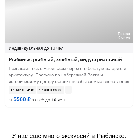
Пешая
2 часа
Индивидуальная
до 10 чел.
Рыбинск: рыбный, хлебный, индустриальный
Познакомьтесь с Рыбинском через его богатую историю и
архитектуру. Прогулка по набережной Волги и
историческому центру оставит незабываемые впечатления
11 авг в 09:00
17 авг в 09:00
5500 ₽
за всё до 10 чел.
от
У нас ещё много экскурсий в Рыбинске.