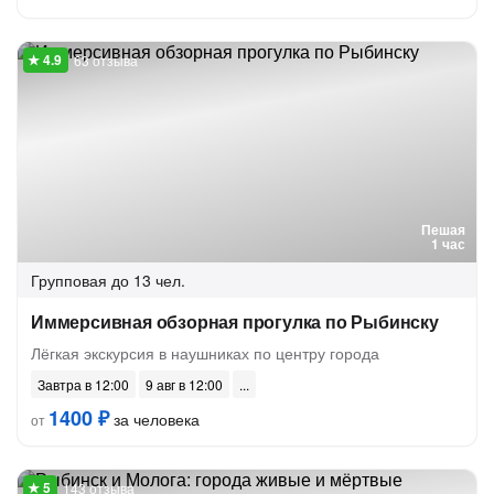
63 отзыва
Пешая
1 час
Групповая
до 13 чел.
Иммерсивная обзорная прогулка по Рыбинску
Лёгкая экскурсия в наушниках по центру города
Завтра в 12:00
9 авг в 12:00
1400 ₽
за человека
от
143 отзыва