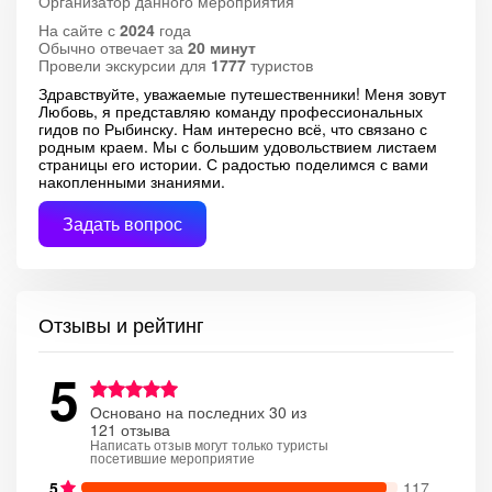
Организатор данного мероприятия
На сайте с
2024
года
Обычно отвечает за
20 минут
Провели экскурсии для
1777
туристов
Здравствуйте, уважаемые путешественники! Меня зовут
Любовь, я представляю команду профессиональных
гидов по Рыбинску. Нам интересно всё, что связано с
родным краем. Мы с большим удовольствием листаем
страницы его истории. С радостью поделимся с вами
накопленными знаниями.
Задать вопрос
Отзывы и рейтинг
5
Основано на последних 30 из
121 отзыва
Написать отзыв могут только туристы
посетившие мероприятие
5
117