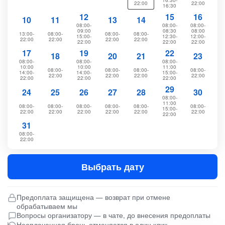
16:30-
22:00
22:00
16:30
12
15
16
10
11
13
14
08:00-
08:00-
08:00-
09:00
08:30
08:00
13:00-
08:00-
08:00-
08:00-
15:00-
12:30-
12:00-
22:00
22:00
22:00
22:00
22:00
22:00
22:00
17
19
22
18
20
21
23
08:00-
08:00-
08:00-
10:00
10:00
11:00
08:00-
08:00-
08:00-
08:00-
14:00-
14:00-
15:00-
22:00
22:00
22:00
22:00
22:00
22:00
22:00
29
24
25
26
27
28
30
08:00-
11:00
08:00-
08:00-
08:00-
08:00-
08:00-
08:00-
15:00-
22:00
22:00
22:00
22:00
22:00
22:00
22:00
31
08:00-
22:00
Выбрать дату
Предоплата защищена — возврат при отмене
обрабатываем мы
Вопросы организатору — в чате, до внесения предоплаты
Неоплаченная бронь отменяется в один клик