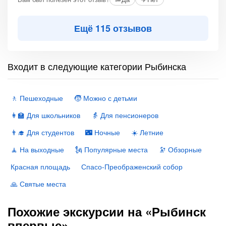
Ещё 115 отзывов
Входит в следующие категории Рыбинска
🚶 Пешеходные
🧒 Можно с детьми
👩‍🏫 Для школьников
👵 Для пенсионеров
👨‍🎓 Для студентов
🌃 Ночные
☀️ Летние
🧘 На выходные
🗽 Популярные места
🔭 Обзорные
Красная площадь
Спасо-Преображенский собор
🙏 Святые места
Похожие экскурсии на «Рыбинск
впервые»