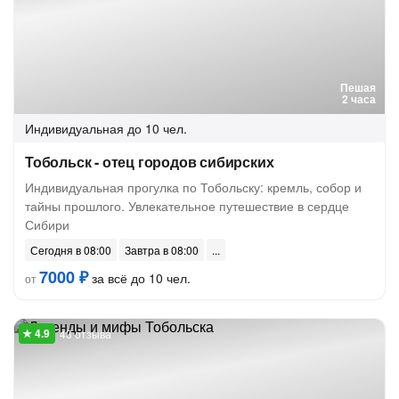
Пешая
2 часа
Индивидуальная
до 10 чел.
Тобольск - отец городов сибирских
Индивидуальная прогулка по Тобольску: кремль, собор и
тайны прошлого. Увлекательное путешествие в сердце
Сибири
Сегодня в 08:00
Завтра в 08:00
7000 ₽
за всё до 10 чел.
от
43 отзыва