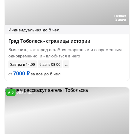
Пешая
3 часа
Индивидуальная
до 8 чел.
Град Тоболеск - страницы истории
Выяснить, как город остаётся старинным и современным
одновременно, и - влюбиться в него
Завтра в 14:00
9 авг в 08:00
7000 ₽
за всё до 8 чел.
от
258 отзывов