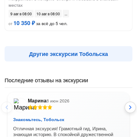
местах
9 авг в 08:00
10 авг в 08:00
10 350 ₽
за всё до 5 чел.
от
Другие экскурсии Тобольска
Последние отзывы на экскурсии
Марина
8 июн 2026
Знакомьтесь, Тобольск
Отличная экскурсия! Грамотный гид, Ирина,
знающая историю. В спокойной дружественной