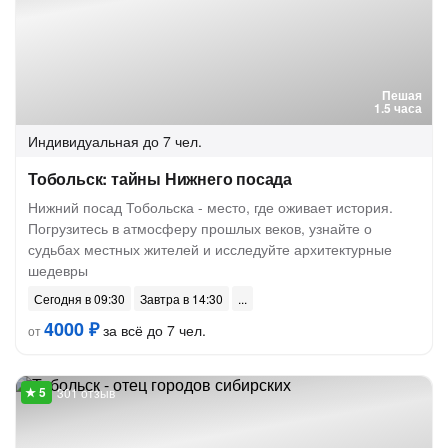
Пешая
1.5 часа
Индивидуальная
до 7 чел.
Тобольск: тайны Нижнего посада
Нижний посад Тобольска - место, где оживает история.
Погрузитесь в атмосферу прошлых веков, узнайте о
судьбах местных жителей и исследуйте архитектурные
шедевры
Сегодня в 09:30
Завтра в 14:30
4000 ₽
за всё до 7 чел.
от
301 отзыв