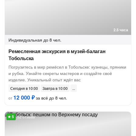
2.5 часа
Индивидуальная
до 8 чел.
Ремесленная экскурсия в музей-балаган
Тобольска
Погрузитесь в мир ремёсел в Тобольске: кузнецы, пряники
и рубка. Узнайте секреты мастеров и создайте своё
изделие. Уникальный опыт ждёт вас
Сегодня в 10:00
Завтра в 10:00
12 000 ₽
за всё до 8 чел.
от
52 отзыва