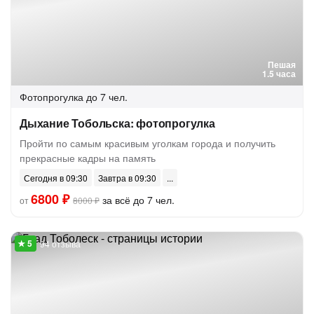
Пешая
1.5 часа
Фотопрогулка
до 7 чел.
Дыхание Тобольска: фотопрогулка
Пройти по самым красивым уголкам города и получить
прекрасные кадры на память
Сегодня в 09:30
Завтра в 09:30
6800 ₽
за всё до 7 чел.
от
8000 ₽
94 отзыва