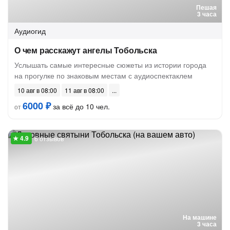
Пешая
3 часа
Аудиогид
О чем расскажут ангелы Тобольска
Услышать самые интересные сюжеты из истории города
на прогулке по знаковым местам с аудиоспектаклем
10 авг в 08:00
11 авг в 08:00
6000 ₽
за всё до 10 чел.
от
6 отзывов
На машине
3 часа