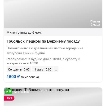
Пешая
2 часа
Мини-группа
до 6 чел.
Тобольск: пешком по Верхнему посаду
Познакомиться с древнейшей частью города - на
экскурсии в мини-группе
Расписание:
в будние дни в 10:00, в субботу и
воскресенье в 10:30
Сегодня в 10:00
11 авг в 10:00
1600 ₽
за человека
13 отзывов
-
15%