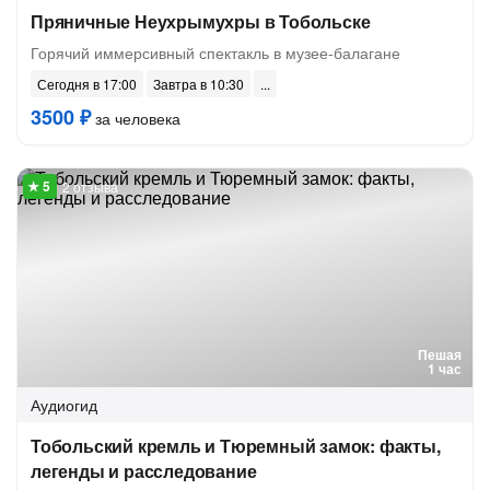
Пряничные Неухрымухры в Тобольске
Горячий иммерсивный спектакль в музее-балагане
Сегодня в 17:00
Завтра в 10:30
3500 ₽
за человека
2 отзыва
Пешая
1 час
Аудиогид
Тобольский кремль и Тюремный замок: факты,
легенды и расследование