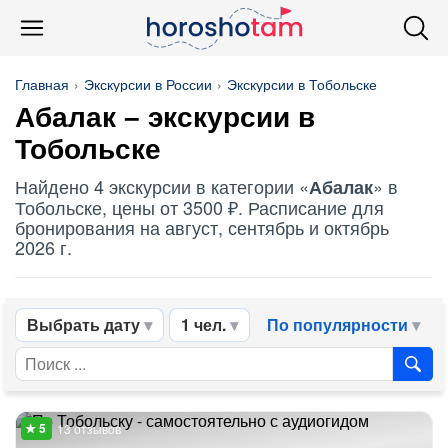
Главная
Экскурсии в России
Экскурсии в Тобольске
Абалак
– экскурсии в
Тобольске
Найдено 4 экскурсии в категории «
» в
Абалак
Тобольске, цены от 3500 ₽. Расписание для
бронирования на август, сентябрь и октябрь
2026 г.
Выбрать дату
1 чел.
По популярности
13 отзывов