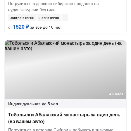
Погрузиться в древние сибирские предания на
аудиоэкскурсии без гида
Завтра в 09:00
9 авг в 09:00
1520 ₽
за всё до 10 чел.
от
4.5 часа
Индивидуальная
до 5 чел.
Тобольск и Абалакский монастырь за один день
(на вашем авто)
Погрузиться в историю Сибири и побывать в знаковых