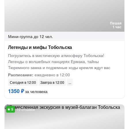
Пешая
1 час
Мини-группа
до 12 чел.
Легенды и мифы Тобольска
Погрузитесь в мистическую атмосферу Тобольска!
Легенды о волшебных панцирях Ермака, тайны
Тюремного замка и подземные ходы кремля ждут вас
Расписание:
ежедневно в 12:00
Сегодня в 12:00
Завтра в 12:00
1350 ₽
за человека
19 отзывов