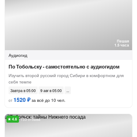
Пешая
1.5 часа
Аудиогид
По Тобольску - самостоятельно с аудиогидом
Изучить второй русский город Сибири в комфортном для
себя темпе
Завтра в 05:00
9 авг в 05:00
1520 ₽
за всё до 10 чел.
от
133 отзыва