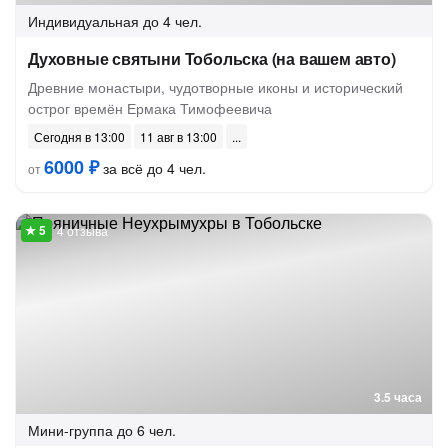
Индивидуальная
до 4 чел.
Духовные святыни Тобольска (на вашем авто)
Древние монастыри, чудотворные иконы и исторический
острог времён Ермака Тимофеевича
Сегодня в 13:00
11 авг в 13:00
6000 ₽
за всё до 4 чел.
от
4 отзыва
3.5 часа
Мини-группа
до 6 чел.