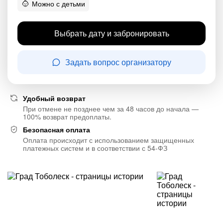
Можно с детьми
Выбрать дату и забронировать
Задать вопрос организатору
Удобный возврат
При отмене не позднее чем за 48 часов до начала —
100% возврат предоплаты.
Безопасная оплата
Оплата происходит с использованием защищенных
платежных систем и в соответствии с 54-ФЗ