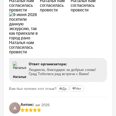
Ответ организатора:
Людмила, благодарю за добрые слова!
Град Тоболеск рад встречи с Вами!
Наталья
Вам был полезен этот отзыв?
Да
Нет
Антон
6 авг 2026
А