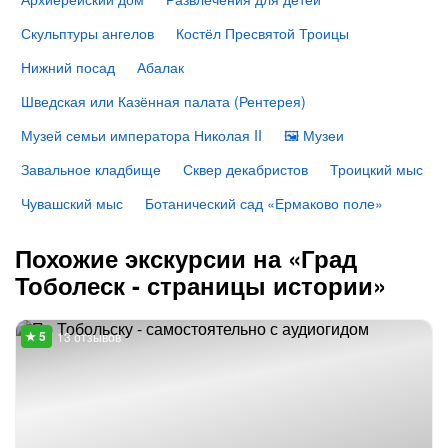
Скульптуры ангелов
Костёл Пресвятой Троицы
Нижний посад
Абалак
Шведская или Казённая палата (Рентерея)
Музей семьи императора Николая II
🖼 Музеи
Завальное кладбище
Сквер декабристов
Троицкий мыс
Чувашский мыс
Ботанический сад «Ермаково поле»
Похожие экскурсии на «Град
Тоболеск - страницы истории»
13 отзывов