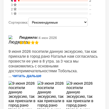
4
2
3
–
2
–
1
–
Сортировка:
Людмила
14 июн 2026
9 июня 2026 посетили данную экскурсию, так как
приехали в город рано Наталья нам согласилась
провести ее уже в 8 утра. за 3 часа мы
ознакомились с основными
достопримечательностями Тобольска.
читать дальше