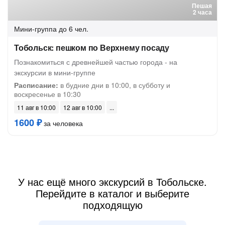
Пешая
2 часа
Мини-группа
до 6 чел.
Тобольск: пешком по Верхнему посаду
Познакомиться с древнейшей частью города - на
экскурсии в мини-группе
Расписание:
в будние дни в 10:00, в субботу и
воскресенье в 10:30
11 авг в 10:00
12 авг в 10:00
1600 ₽
за человека
У нас ещё много экскурсий в Тобольске.
Перейдите в каталог и выберите
подходящую