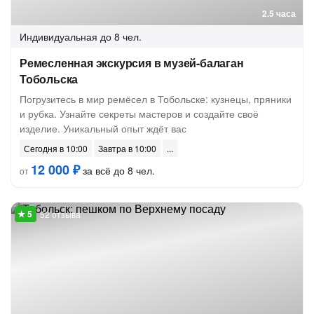
2.5 часа
Индивидуальная
до 8 чел.
Ремесленная экскурсия в музей-балаган
Тобольска
Погрузитесь в мир ремёсел в Тобольске: кузнецы, пряники
и рубка. Узнайте секреты мастеров и создайте своё
изделие. Уникальный опыт ждёт вас
Сегодня в 10:00
Завтра в 10:00
12 000 ₽
за всё до 8 чел.
от
52 отзыва