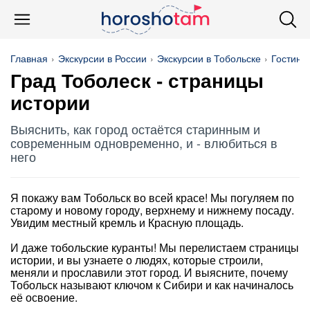
Главная
Экскурсии в России
Экскурсии в Тобольске
Гостины
Град Тоболеск - страницы
истории
Выяснить, как город остаётся старинным и
современным одновременно, и - влюбиться в
него
Я покажу вам Тобольск во всей красе! Мы погуляем по
старому и новому городу, верхнему и нижнему посаду.
Увидим местный кремль и Красную площадь.
И даже тобольские куранты! Мы перелистаем страницы
истории, и вы узнаете о людях, которые строили,
меняли и прославили этот город. И выясните, почему
Тобольск называют ключом к Сибири и как начиналось
её освоение.