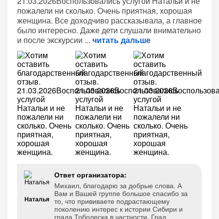
21.03.2026Воспользовались услугой Натальи и не
пожалели ни сколько. Очень приятная, хорошая
женщина. Все доходчиво рассказывала, а главное
было интересно. Даже дети слушали внимательно
и после экскурсии
читать дальше
Ответ организатора:
Михаил, благодарю за добрые слова. А
Вам и Вашей группе большое спасибо за
Наталья
то, что прививаете подрастающему
поколению интерес к истории Сибири и
града Тоболеска в частности. Град