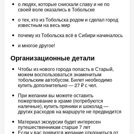
о людях, которые снискали славу и не по
своей воле оказались в Тобольске
о тех, кто из Тобольска родом и сделал город
известным на весь мир
почему из Тобольска всё в Сибири начиналось
и многое другое!
Организационные детали
Чтобы из нового города попасть в Старый,
можем воспользоваться знаменитым
тобольским автобусом. Билет необходимо
купить дополнительно — 27 ₽ с чел.
При желании вы можете оставить
пожертвование в храме (потребуются
наличные), купить пряники и шоколад —
других расходов на маршруте не предвидится
Материал экскурсии будет интересен
путешественникам старше 7 лет
Если у вас появится желание отклониться от