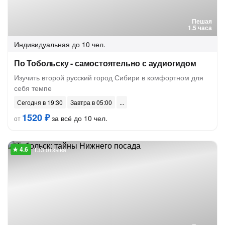
Пешая
1.5 часа
Индивидуальная
до 10 чел.
По Тобольску - самостоятельно с аудиогидом
Изучить второй русский город Сибири в комфортном для
себя темпе
Сегодня в 19:30
Завтра в 05:00
1520 ₽
за всё до 10 чел.
от
133 отзыва