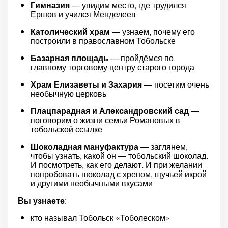
Гимназия
— увидим место, где трудился
Ершов и учился Менделеев
Католический храм
— узнаем, почему его
построили в православном Тобольске
Базарная площадь
— пройдёмся по
главному торговому центру старого города
Храм Елизаветы и Захария
— посетим очень
необычную церковь
Плацпарадная и Александровский сад
—
поговорим о жизни семьи Романовых в
тобольской ссылке
Шоколадная мануфактура
— заглянем,
чтобы узнать, какой он — тобольский шоколад.
И посмотреть, как его делают. И при желании
попробовать шоколад с хреном, щучьей икрой
и другими необычными вкусами
Вы узнаете
:
кто называл Тобольск «Тоболеском»