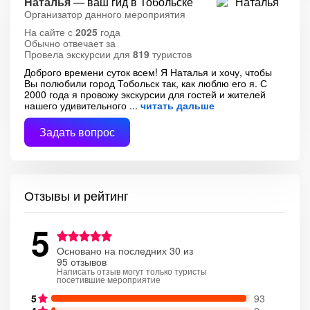
Наталья
— ваш гид в Тобольске
Организатор данного мероприятия
На сайте с
2025
года
Обычно отвечает за
Провела экскурсии для
819
туристов
Доброго времени суток всем! Я Наталья и хочу, чтобы
Вы полюбили город Тобольск так, как люблю его я. С
2000 года я провожу экскурсии для гостей и жителей
нашего удивительного
читать дальше
Задать вопрос
Отзывы и рейтинг
5
Основано на последних 30 из
95 отзывов
Написать отзыв могут только туристы
посетившие мероприятие
5
93