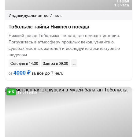
Пешая
1.5 часа
Индивидуальная
до 7 чел.
Тобольск: тайны Нижнего посада
Нижний посад Тобольска - место, где оживает история.
Погрузитесь в атмосферу прошлых веков, узнайте о
судьбах местных жителей и исследуйте архитектурные
шедевры
Сегодня в 14:30
Завтра в 09:30
4000 ₽
за всё до 7 чел.
от
19 отзывов