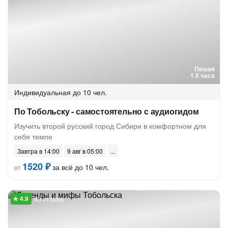
Пешая
1.5 часа
Индивидуальная
до 10 чел.
По Тобольску - самостоятельно с аудиогидом
Изучить второй русский город Сибири в комфортном для
себя темпе
Завтра в 14:00
9 авг в 05:00
1520 ₽
за всё до 10 чел.
от
43 отзыва