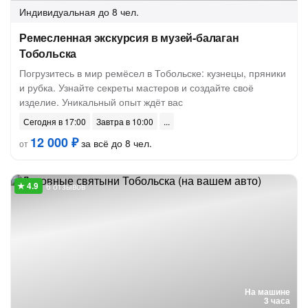
Индивидуальная
до 8 чел.
Ремесленная экскурсия в музей-балаган
Тобольска
Погрузитесь в мир ремёсел в Тобольске: кузнецы, пряники
и рубка. Узнайте секреты мастеров и создайте своё
изделие. Уникальный опыт ждёт вас
Сегодня в 17:00
Завтра в 10:00
12 000 ₽
за всё до 8 чел.
от
6 отзывов
На машине
3 часа