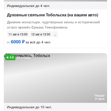
Индивидуальная
до 4 чел.
Духовные святыни Тобольска (на вашем авто)
Древние монастыри, чудотворные иконы и исторический
острог времён Ермака Тимофеевича
11 авг в 13:00
12 авг в 13:00
6000 ₽
за всё до 4 чел.
от
33 отзыва
Пешая
2 часа
Индивидуальная
до 10 чел.