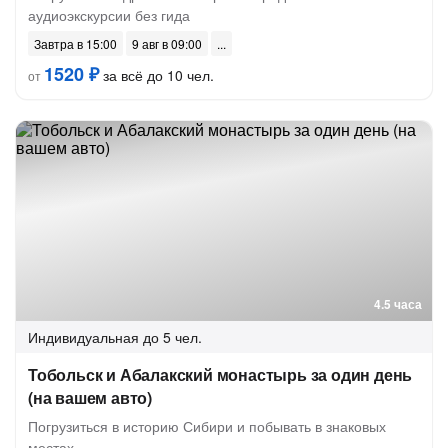
аудиоэкскурсии без гида
Завтра в 15:00
9 авг в 09:00
1520 ₽
за всё до 10 чел.
от
4.5 часа
Индивидуальная
до 5 чел.
Тобольск и Абалакский монастырь за один день
(на вашем авто)
Погрузиться в историю Сибири и побывать в знаковых
местах