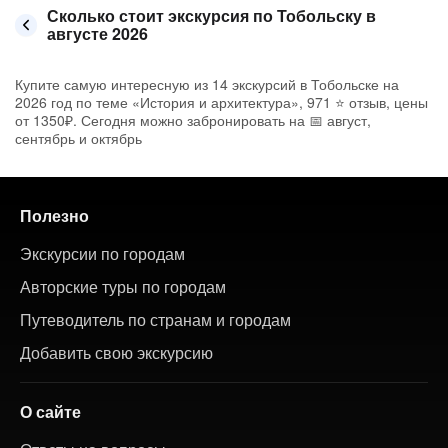
Сколько стоит экскурсия по Тобольску в
августе 2026
Купите самую интересную из 14 экскурсий в Тобольске на
2026 год по теме «История и архитектура», 971 ⭐ отзыв, цены
от 1350₽. Сегодня можно забронировать на 📅 август,
сентябрь и октябрь
Полезно
Экскурсии по городам
Авторские туры по городам
Путеводитель по странам и городам
Добавить свою экскурсию
О сайте