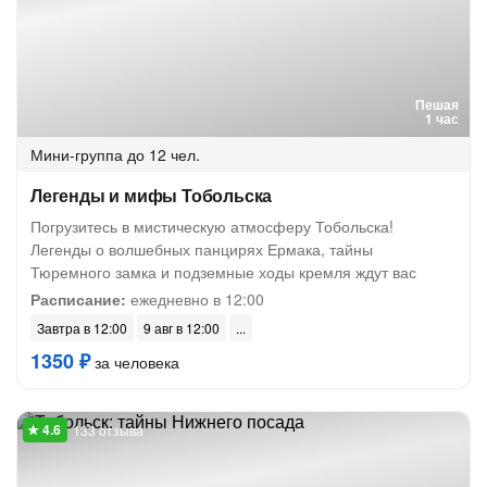
Пешая
1 час
Мини-группа
до 12 чел.
Легенды и мифы Тобольска
Погрузитесь в мистическую атмосферу Тобольска!
Легенды о волшебных панцирях Ермака, тайны
Тюремного замка и подземные ходы кремля ждут вас
Расписание:
ежедневно в 12:00
Завтра в 12:00
9 авг в 12:00
1350 ₽
за человека
133 отзыва