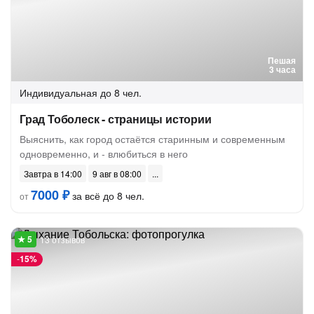
Пешая
3 часа
Индивидуальная
до 8 чел.
Град Тоболеск - страницы истории
Выяснить, как город остаётся старинным и современным
одновременно, и - влюбиться в него
Завтра в 14:00
9 авг в 08:00
7000 ₽
за всё до 8 чел.
от
13 отзывов
-
15%