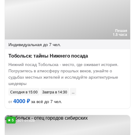
Пешая
1.5 часа
Индивидуальная
до 7 чел.
Тобольск: тайны Нижнего посада
Нижний посад Тобольска - место, где оживает история.
Погрузитесь в атмосферу прошлых веков, узнайте о
судьбах местных жителей и исследуйте архитектурные
шедевры
Сегодня в 15:00
Завтра в 14:30
4000 ₽
за всё до 7 чел.
от
301 отзыв