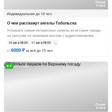
Пешая
3 часа
Индивидуальная
до 10 чел.
О чем расскажут ангелы Тобольска
Услышать самые интересные сюжеты из истории города
на прогулке по знаковым местам с аудиоспектаклем
10 авг в 08:00
11 авг в 08:00
6000 ₽
за всё до 10 чел.
от
52 отзыва
Пешая
2 часа