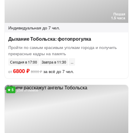
Пешая
1.5 часа
Индивидуальная
до 7 чел.
Дыхание Тобольска: фотопрогулка
Пройти по самым красивым уголкам города и получить
прекрасные кадры на память
Сегодня в 17:00
Завтра в 11:30
6800 ₽
за всё до 7 чел.
от
8000 ₽
258 отзывов