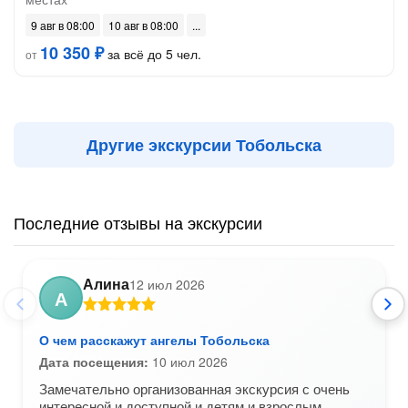
9 авг в 08:00
10 авг в 08:00
10 350 ₽
за всё до 5 чел.
от
Другие экскурсии Тобольска
Последние отзывы на экскурсии
Алина
12 июл 2026
А
О чем расскажут ангелы Тобольска
Дата посещения:
10 июл 2026
Замечательно организованная экскурсия с очень
интересной и доступной и детям и взрослым