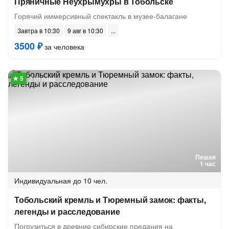
Пряничные Неухрымухры в Тобольске
Горячий иммерсивный спектакль в музее-балагане
Завтра в 10:30
9 авг в 10:30
3500 ₽
за человека
2 отзыва
Пешая
1 час
Индивидуальная
до 10 чел.
Тобольский кремль и Тюремный замок: факты,
легенды и расследование
Погрузиться в древние сибирские предания на