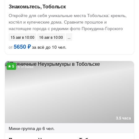
Знакомьтесь, Тобольск
Откройте для себя уникальные места Тобольска: кремль,
костёл и купеческие дома. Сравните прошлое и
настоящее города с редкими фото Прокудина-Горского
15 авг в 10:00
16 авг в 10:00
5650 ₽
за всё до 10 чел.
от
4 отзыва
3.5 часа
Мини-группа
до 6 чел.