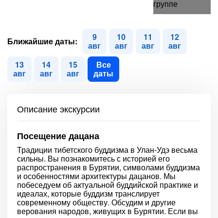
9
10
11
12
Ближайшие даты:
авг
авг
авг
авг
13
14
15
Все
авг
авг
авг
даты
Описание экскурсии
Посещение дацана
Традиции тибетского буддизма в Улан-Удэ весьма
сильны. Вы познакомитесь с историей его
распространения в Бурятии, символами буддизма
и особенностями архитектуры дацанов. Мы
побеседуем об актуальной буддийской практике и
идеалах, которые буддизм транслирует
современному обществу. Обсудим и другие
верования народов, живущих в Бурятии. Если вы