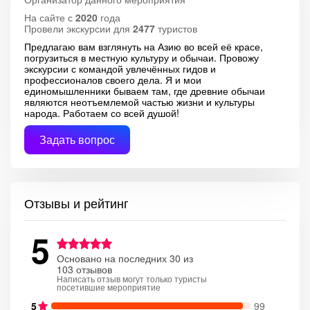
На сайте с
2020
года
Провели экскурсии для
2477
туристов
Предлагаю вам взглянуть на Азию во всей её красе,
погрузиться в местную культуру и обычаи. Провожу
экскурсии с командой увлечённых гидов и
профессионалов своего дела. Я и мои
единомышленники бываем там, где древние обычаи
являются неотъемлемой частью жизни и культуры
народа. Работаем со всей душой!
Задать вопрос
Отзывы и рейтинг
5
Основано на последних 30 из
103 отзывов
Написать отзыв могут только туристы
посетившие мероприятие
5
99