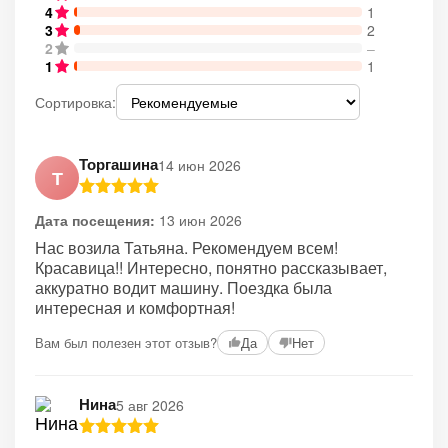
4
1
3
2
2
–
1
1
Сортировка:
Торгашина
14 июн 2026
Т
Дата посещения:
13 июн 2026
Нас возила Татьяна. Рекомендуем всем!
Красавица!! Интересно, понятно рассказывает,
аккуратно водит машину. Поездка была
интересная и комфортная!
Вам был полезен этот отзыв?
Да
Нет
Нина
5 авг 2026