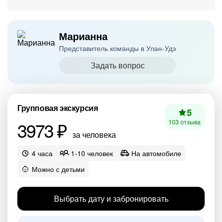
Марианна
Представитель команды в Улан-Удэ
Задать вопрос
Групповая экскурсия
5
3973 ₽
103 отзыва
за человека
4 часа
1-10 человек
На автомобиле
Можно с детьми
Выбрать дату и забронировать