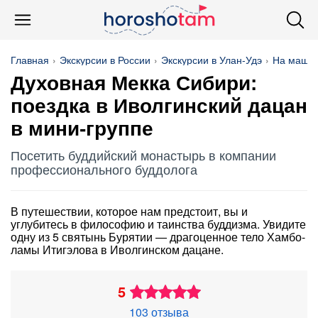
Главная
Экскурсии в России
Экскурсии в Улан-Удэ
На маши
Духовная Мекка Сибири:
поездка в Иволгинский дацан
в мини-группе
Посетить буддийский монастырь в компании
профессионального буддолога
В путешествии, которое нам предстоит, вы и
углубитесь в философию и таинства буддизма. Увидите
одну из 5 святынь Бурятии — драгоценное тело Хамбо-
ламы Итигэлова в Иволгинском дацане.
5
103 отзыва