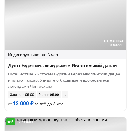
На машине
5 часов
Индивидуальная
до 3 чел.
Душа Бурятии: экскурсия в Иволгинский дацан
Путешествие к истокам Бурятии через Иволгинский дацан
и плато Тапхар. Узнайте о буддизме и вдохновитесь
легендами Чингисхана
Завтра в 09:00
9 авг в 09:00
13 000 ₽
за всё до 3 чел.
от
32 отзыва