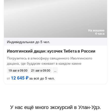
На машине
4 часа
Индивидуальная
до 5 чел.
Иволгинский дацан: кусочек Тибета в России
Погрузитесь в атмосферу священного Иволгинского
дацана, где буддизм оживает в каждом камне
19 авг в 09:00
21 авг в 09:00
12 645 ₽
за всё до 5 чел.
от
У нас ещё много экскурсий в Улан-Удэ.