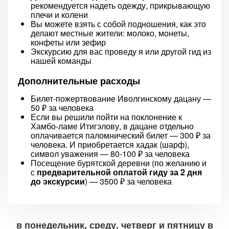
рекомендуется надеть одежду, прикрывающую
плечи и колени
Вы можете взять с собой подношения, как это
делают местные жители: молоко, монеты,
конфеты или зефир
Экскурсию для вас проведу я или другой гид из
нашей команды
Дополнительные расходы
Билет-пожертвование Иволгинскому дацану —
50 ₽ за человека
Если вы решили пойти на поклонение к
Хамбо-ламе Итигэлову, в дацане отдельно
оплачивается паломнический билет — 300 ₽ за
человека. И приобретается хадак (шарф),
символ уважения — 80-100 ₽ за человека
Посещение бурятской деревни (по желанию и
с
предварительной оплатой гиду за 2 дня
до экскурсии
) — 3500 ₽ за человека
в понедельник, среду, четверг и пятницу в