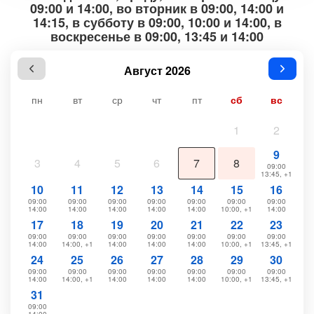
09:00 и 14:00, во вторник в 09:00, 14:00 и
14:15, в субботу в 09:00, 10:00 и 14:00, в
воскресенье в 09:00, 13:45 и 14:00
Август 2026
пн
вт
ср
чт
пт
сб
вс
1
2
9
3
4
5
6
7
8
09:00
13:45, +1
10
11
12
13
14
15
16
09:00
09:00
09:00
09:00
09:00
09:00
09:00
14:00
14:00
14:00
14:00
14:00
10:00, +1
14:00
17
18
19
20
21
22
23
09:00
09:00
09:00
09:00
09:00
09:00
09:00
14:00
14:00, +1
14:00
14:00
14:00
10:00, +1
13:45, +1
24
25
26
27
28
29
30
09:00
09:00
09:00
09:00
09:00
09:00
09:00
14:00
14:00, +1
14:00
14:00
14:00
10:00, +1
13:45, +1
31
09:00