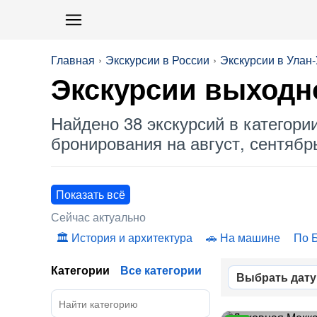
Главная
Экскурсии в России
Экскурсии в Улан-
Экскурсии выходно
Найдено 38 экскурсий в категори
бронирования на август, сентябрь
Показать всё
Сейчас актуально
История и архитектура
На машине
По 
Категории
Все категории
Выбрать дату