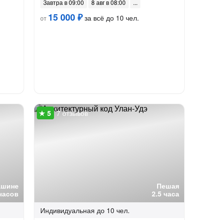
Завтра в 09:00
8 авг в 08:00
15 000 ₽
за всё до 10 чел.
от
7 отзывов
ашине
Пешая
часов
2.5 часа
Индивидуальная
до 10 чел.