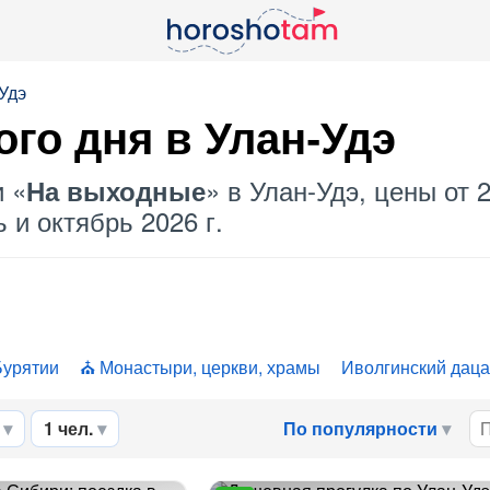
Удэ
го дня в Улан-Удэ
и «
» в Улан-Удэ, цены от 
На выходные
 и октябрь 2026 г.
Бурятии
Монастыри, церкви, храмы
Иволгинский дац
1 чел.
По популярности