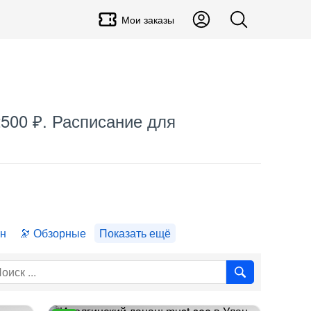
Мои заказы
2500 ₽. Расписание для
ан
Обзорные
Показать ещё