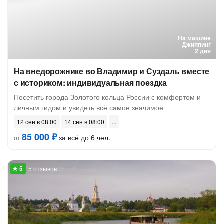
На машине
Джиппинг
2 дня
На внедорожнике во Владимир и Суздаль вместе
с историком: индивидуальная поездка
Посетить города Золотого кольца России с комфортом и
личным гидом и увидеть всё самое значимое
12 сен в 08:00
14 сен в 08:00
85 000 ₽
за всё до 6 чел.
от
5 отзывов