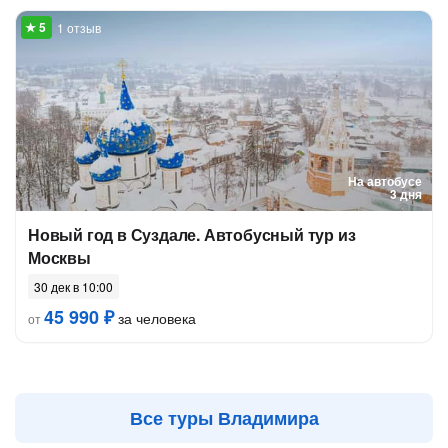
1 отзыв
На автобусе
3 дня
Новый год в Суздале. Автобусный тур из
Москвы
30 дек в 10:00
45 990 ₽
за человека
от
Все туры Владимира