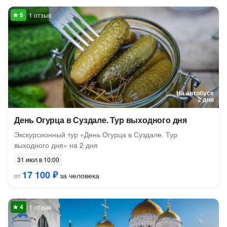
1 отзыв
На автобусе
2 дня
День Огурца в Суздале. Тур выходного дня
Экскурсионный тур «День Огурца в Суздале. Тур
выходного дня» на 2 дня
31 июл в 10:00
17 100 ₽
за человека
от
1 отзыв