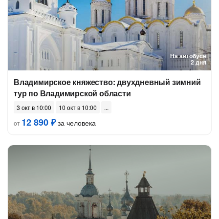
На автобусе
2 дня
Владимирское княжество: двухдневный зимний
тур по Владимирской области
3 окт в 10:00
10 окт в 10:00
12 890 ₽
за человека
от