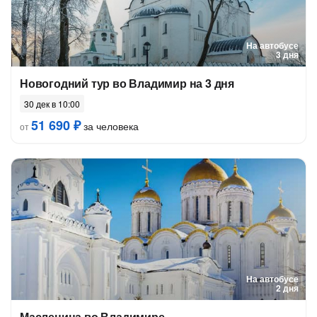
На автобусе
3 дня
Новогодний тур во Владимир на 3 дня
30 дек в 10:00
51 690 ₽
за человека
от
На автобусе
2 дня
Масленица во Владимире