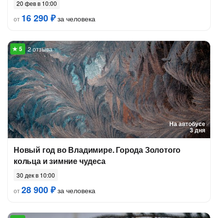
20 фев в 10:00
16 290 ₽
за человека
от
2 отзыва
На автобусе
3 дня
Новый год во Владимире. Города Золотого
кольца и зимние чудеса
30 дек в 10:00
28 900 ₽
за человека
от