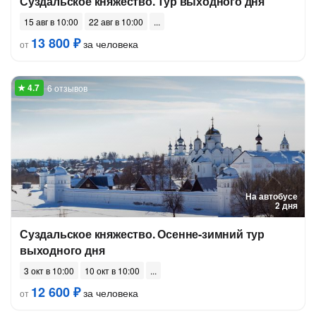
Суздальское княжество. Тур выходного дня
15 авг в 10:00
22 авг в 10:00
13 800 ₽
за человека
от
6 отзывов
На автобусе
2 дня
Суздальское княжество. Осенне-зимний тур
выходного дня
3 окт в 10:00
10 окт в 10:00
12 600 ₽
за человека
от