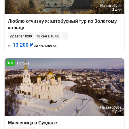
На автобусе
2 дня
Люблю отчизну я: автобусный тур по Золотому
кольцу
22 авг в 10:00
19 сен в 10:00
13 200 ₽
за человека
от
1 отзыв
На автобусе
2 дня
Масленица в Суздале