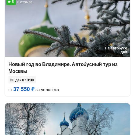
2 отзыва
На автобусе
3 дня
Новый год во Владимире. Автобусный тур из
Москвы
30 дек в 10:00
37 550 ₽
за человека
от