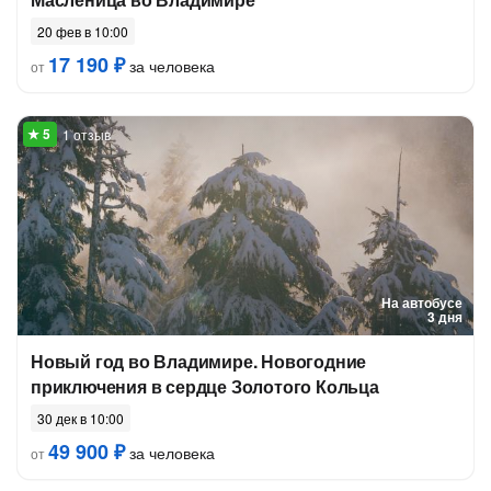
20 фев в 10:00
17 190 ₽
за человека
от
1 отзыв
На автобусе
3 дня
Новый год во Владимире. Новогодние
приключения в сердце Золотого Кольца
30 дек в 10:00
49 900 ₽
за человека
от