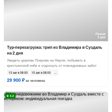
Пешая
2 дня
Тур-перезагрузка: трип из Владимира в Суздаль
на 2 дня
Увидеть церковь Покрова на Нерли, побывать в
крестьянской избе и отдохнуть от повседневных забот
13 авг в 08:00
15 авг в 08:00
29 900 ₽
за человека
6 отзывов