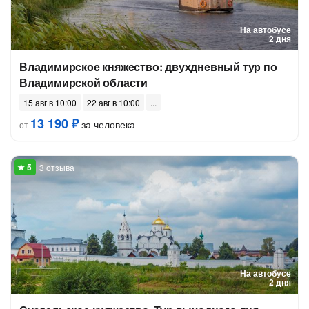
На автобусе
2 дня
Владимирское княжество: двухдневный тур по
Владимирской области
15 авг в 10:00
22 авг в 10:00
13 190 ₽
за человека
от
3 отзыва
На автобусе
2 дня