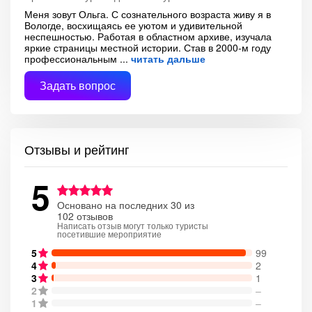
Меня зовут Ольга. С сознательного возраста живу я в
Вологде, восхищаясь ее уютом и удивительной
неспешностью. Работая в областном архиве, изучала
яркие страницы местной истории. Став в 2000-м году
профессиональным
читать дальше
Задать вопрос
Отзывы и рейтинг
5
Основано на последних 30 из
102 отзывов
Написать отзыв могут только туристы
посетившие мероприятие
5
99
4
2
3
1
2
–
1
–