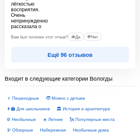
Вам был полезен этот отзыв?
Да
Нет
Ещё 96 отзывов
Входит в следующие категории Вологды
🚶 Пешеходные
🧒 Можно с детьми
👩‍🏫 Для школьников
🏛 История и архитектура
⚙️ Необычные
☀️ Летние
🗽 Популярные места
🔭 Обзорные
Набережная
Необычные дома