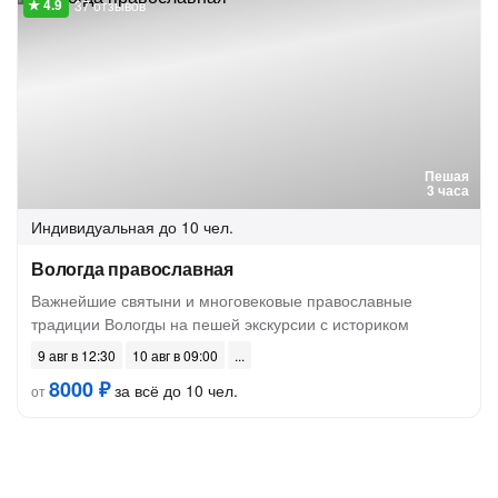
37 отзывов
Пешая
3 часа
Индивидуальная
до 10 чел.
Вологда православная
Важнейшие святыни и многовековые православные
традиции Вологды на пешей экскурсии с историком
9 авг в 12:30
10 авг в 09:00
8000 ₽
за всё до 10 чел.
от