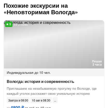
Похожие экскурсии на
«Неповторимая Вологда»
93 отзыва
Пешая
2 часа
Индивидуальная
до 10 чел.
Вологда: история и современность
Приглашаем на незабываемую прогулку по Вологде, где
каждый уголок расскажет свою уникальную историю
Завтра в 08:00
10 авг в 08:30
4800 ₽
за всё до 10 чел.
от