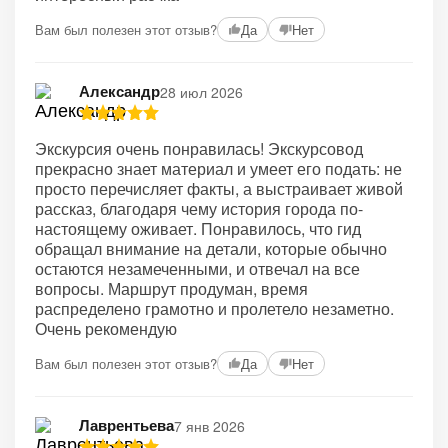
Вам был полезен этот отзыв?
Да
Нет
Александр
28 июл 2026
Экскурсия очень понравилась! Экскурсовод
прекрасно знает материал и умеет его подать: не
просто перечисляет факты, а выстраивает живой
рассказ, благодаря чему история города по-
настоящему оживает. Понравилось, что гид
обращал внимание на детали, которые обычно
остаются незамеченными, и отвечал на все
вопросы. Маршрут продуман, время
распределено грамотно и пролетело незаметно.
Очень рекомендую
Вам был полезен этот отзыв?
Да
Нет
Лаврентьева
7 янв 2026