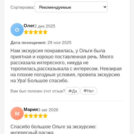
Сортировка:
Олег
2 дек 2025
О
Дата посещения:
29 ноя 2025
Нам экскурсия понравилась, у Ольги была
приятная и хорошо поставленная речь. Много
рассказала интересного, никуда не
торопилась,рассказывала с интересом. Невзирая
на плохие погодные условия, провела экскурсию
на Ура! Большое спасибо.
Вам был полезен этот отзыв?
Да
Нет
Мария
3 авг 2026
М
Спасибо большое Ольге за экскурсию:
интересный расчка