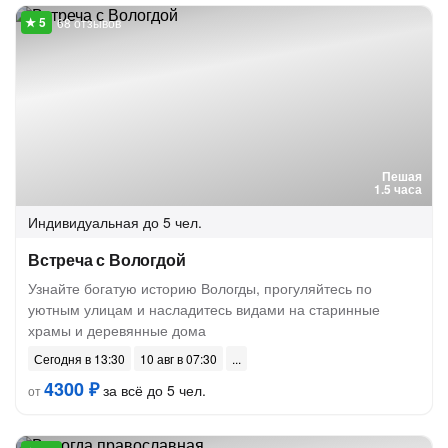
68 отзывов
Пешая
1.5 часа
Индивидуальная
до 5 чел.
Встреча с Вологдой
Узнайте богатую историю Вологды, прогуляйтесь по
уютным улицам и насладитесь видами на старинные
храмы и деревянные дома
Сегодня в 13:30
10 авг в 07:30
4300 ₽
за всё до 5 чел.
от