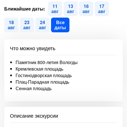
11
13
16
17
Ближайшие даты:
авг
авг
авг
авг
18
23
24
Все
авг
авг
авг
даты
Что можно увидеть
Памятник 800-летия Вологды
Кремлевская площадь
Гостинодворская площадь
Плац-Парадная площадь
Сенная площадь
Описание экскурсии