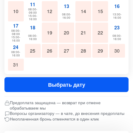
11
13
16
08:00-
10
12
14
15
09:00
08:00-
13:00-
15:00-
16:00
16:00
16:00
17
18
23
08:00-
19
20
21
22
08:00
08:00-
08:00-
15:00-
16:00
16:00
16:00
24
25
26
27
28
29
30
08:00-
16:00
31
Выбрать дату
Предоплата защищена — возврат при отмене
обрабатываем мы
Вопросы организатору — в чате, до внесения предоплаты
Неоплаченная бронь отменяется в один клик