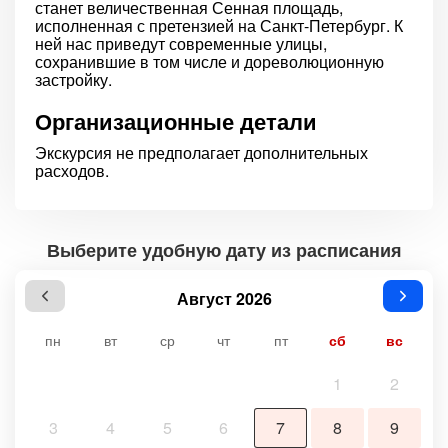
станет величественная Сенная площадь,
исполненная с претензией на Санкт-Петербург. К
ней нас приведут современные улицы,
сохранившие в том числе и дореволюционную
застройку.
Организационные детали
Экскурсия не предполагает дополнительных
расходов.
Выберите удобную дату из расписания
Август 2026
пн
вт
ср
чт
пт
сб
вс
1
2
3
4
5
6
7
8
9