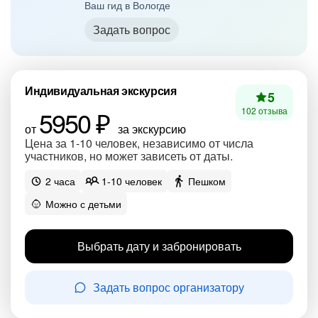
Ваш гид в Вологде
Задать вопрос
Индивидуальная экскурсия
5
5950 ₽
102 отзыва
от
за экскурсию
Цена за 1-10 человек, независимо от числа
участников, но может зависеть от даты.
2 часа
1-10 человек
Пешком
Можно с детьми
Выбрать дату и забронировать
Задать вопрос организатору