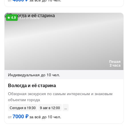
339 отзывов
Пешая
2 часа
Индивидуальная
до 10 чел.
Вологда и её старина
Обзорная экскурсия по самым интересным и знаковым
объектам города
Сегодня в 19:30
9 авг в 12:00
7000 ₽
за всё до 10 чел.
от