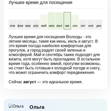
Лучшее время для посещения
янв
фев
мар
апр
май
июн
июл
авг
сен
окт
ноя
дек
Лучшее время для посещения Вологды - это
летние месяцы, такие как июнь, июль и август. В
это время погода наиболее комфортная для
прогулок, а город радует своей зеленью и
атмосферой. Май и сентябрь также подходят для
визита, хотя могут быть прохладнее. В остальное
время года, особенно зимой, прогулки возможны,
но стоит быть готовым к холодной погоде и снегу,
что может ограничить комфорт передвижения.
Сейчас
август
— это идеальное время.
Ольга