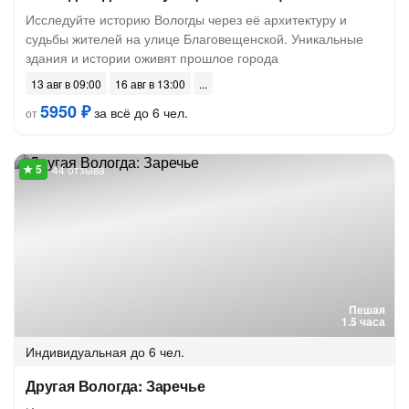
Исследуйте историю Вологды через её архитектуру и
судьбы жителей на улице Благовещенской. Уникальные
здания и истории оживят прошлое города
13 авг в 09:00
16 авг в 13:00
5950 ₽
за всё до 6 чел.
от
44 отзыва
Пешая
1.5 часа
Индивидуальная
до 6 чел.
Другая Вологда: Заречье