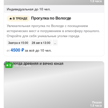
1.5 часа
Индивидуальная
до 10 чел.
Прогулка по Вологде
В ТРЕНДЕ
Увлекательная прогулка по Вологде с посещением
исторических мест и погружением в атмосферу прошлого.
Откройте для себя уникальные уголки города
Завтра в 15:00
28 авг в 13:00
4500 ₽
за всё до 10 чел.
от
109 отзывов
Пешая
1.5 часа