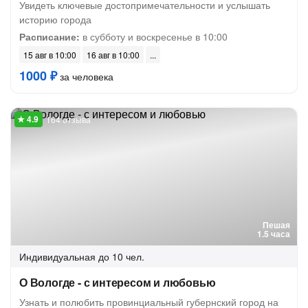
Увидеть ключевые достопримечательности и услышать
историю города
Расписание:
в субботу и воскресенье в 10:00
15 авг в 10:00
16 авг в 10:00
1000 ₽
за человека
164 отзыва
Пешая
1.5 часа
Индивидуальная
до 10 чел.
О Вологде - с интересом и любовью
Узнать и полюбить провинциальный губернский город на