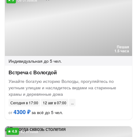
Пешая
1.5 часа
Индивидуальная
до 5 чел.
Встреча с Вологдой
Узнайте богатую историю Вологды, прогуляйтесь по
уютным улицам и насладитесь видами на старинные
храмы и деревянные дома
Сегодня в 17:00
12 авг в 07:00
4300 ₽
за всё до 5 чел.
от
42 отзыва