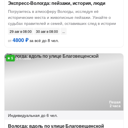
Экспресс-Вологда: пейзажи, история, люди
Погрузитесь в атмосферу Вологды, исследуя её
исторические места и живописные пейзажи. Узнайте о
судьбах правителей и семей, оставивших след в истории
29 авг в 08:00
30 авг в 08:00
4800 ₽
за всё до 8 чел.
от
2 отзыва
Пешая
2 часа
Индивидуальная
до 6 чел.
Вологда: вдоль по улице Благовещенской