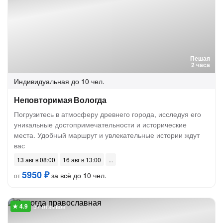
Пешая
2 часа
Индивидуальная
до 10 чел.
Неповторимая Вологда
Погрузитесь в атмосферу древнего города, исследуя его
уникальные достопримечательности и исторические
места. Удобный маршрут и увлекательные истории ждут
вас
13 авг в 08:00
16 авг в 13:00
5950 ₽
за всё до 10 чел.
от
37 отзывов