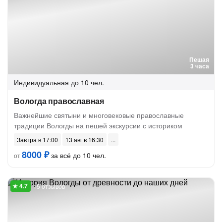
Пешая
3 часа
Индивидуальная
до 10 чел.
Вологда православная
Важнейшие святыни и многовековые православные
традиции Вологды на пешей экскурсии с историком
Завтра в 17:00
13 авг в 16:30
8000 ₽
за всё до 10 чел.
от
15 отзывов