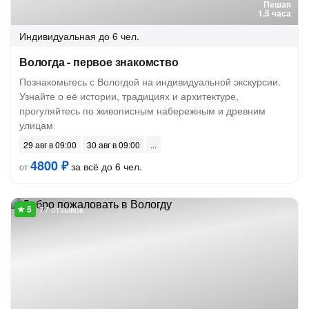
Пешая
1.5 часа
Индивидуальная
до 6 чел.
Вологда - первое знакомство
Познакомьтесь с Вологдой на индивидуальной экскурсии.
Узнайте о её истории, традициях и архитектуре,
прогуляйтесь по живописным набережным и древним
улицам
29 авг в 09:00
30 авг в 09:00
4800 ₽
за всё до 6 чел.
от
77 отзывов