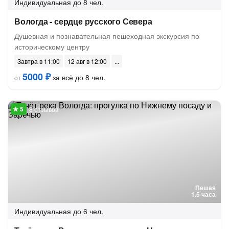
Индивидуальная
до 8 чел.
Вологда - сердце русского Севера
Душевная и познавательная пешеходная экскурсия по
историческому центру
Завтра в 11:00
12 авг в 12:00
5000 ₽
за всё до 8 чел.
от
8 отзывов
Пешая
1.5 часа
Индивидуальная
до 6 чел.