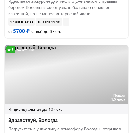
Идеальная экскурсия для тех, кто уже знаком с правым
берегом Вологды и хочет узнать больше о ее менее
известной, но не менее интересной части
17 авг в 08:00
18 авг в 13:30
5700 ₽
за всё до 6 чел.
от
54 отзыва
Пешая
1.5 часа
Индивидуальная
до 10 чел.
Здравствуй, Вологда
Погрузитесь в уникальную атмосферу Вологды, открывая