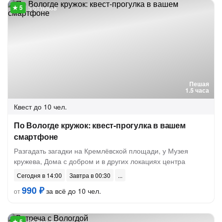
5 отзывов
Пешая
1.5 часа
Квест
до 10 чел.
По Вологде кружок: квест-прогулка в вашем
смартфоне
Разгадать загадки на Кремлёвской площади, у Музея
кружева, Дома с добром и в других локациях центра
Сегодня в 14:00
Завтра в 00:30
990 ₽
за всё до 10 чел.
от
68 отзывов