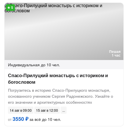
89 отзывов
Пешая
1 час
Индивидуальная
до 10 чел.
Спасо-Прилуцкий монастырь с историком и
богословом
Погрузитесь в историю Спасо-Прилуцкого монастыря,
основанного учеником Сергия Радонежского. Узнайте о
его значении и архитектурных особенностях
14 авг в 09:00
15 авг в 12:00
3550 ₽
за всё до 10 чел.
от