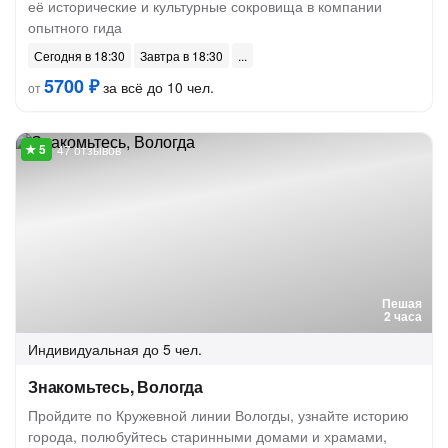
её исторические и культурные сокровища в компании
опытного гида
Сегодня в 18:30
Завтра в 18:30
5700 ₽
за всё до 10 чел.
от
47 отзывов
Пешая
2 часа
Индивидуальная
до 5 чел.
Знакомьтесь, Вологда
Пройдите по Кружевной линии Вологды, узнайте историю
города, полюбуйтесь старинными домами и храмами,