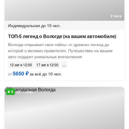
2 часа
Индивидуальная
до 10 чел.
ТОП-5 легенд о Вологде (на вашем автомобиле)
Вологда открывает свои тайны: от древних легенд до
историй о великих правителях. Путешествие на вашем
авто подарит уникальные впечатления
12 авг в 12:00
17 авг в 12:00
5650 ₽
за всё до 10 чел.
от
63 отзыва