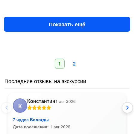
22 авг в 10:00
29 авг в 10:00
3500 ₽
за всё до 10 чел.
от
Показать ещё
1
2
Последние отзывы на экскурсии
Константин
1 авг 2026
К
7 чудес Вологды
Дата посещения:
1 авг 2026