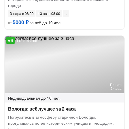
городе
Завтра в 08:00
13 авг в 08:00
5000 ₽
за всё до 10 чел.
от
118 отзывов
Пешая
2 часа
Индивидуальная
до 10 чел.
Вологда: всё лучшее за 2 часа
Погрузитесь в атмосферу старинной Вологды,
прогуливаясь по её историческим улицам и площадям.