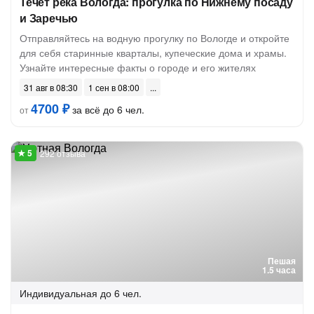
Течёт река Вологда: прогулка по Нижнему посаду
и Заречью
Отправляйтесь на водную прогулку по Вологде и откройте
для себя старинные кварталы, купеческие дома и храмы.
Узнайте интересные факты о городе и его жителях
31 авг в 08:30
1 сен в 08:00
4700 ₽
за всё до 6 чел.
от
292 отзыва
Пешая
1.5 часа
Индивидуальная
до 6 чел.