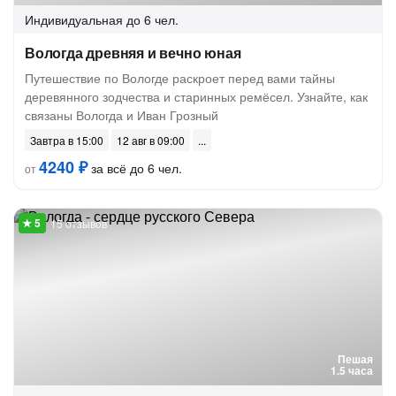
Индивидуальная
до 6 чел.
Вологда древняя и вечно юная
Путешествие по Вологде раскроет перед вами тайны
деревянного зодчества и старинных ремёсел. Узнайте, как
связаны Вологда и Иван Грозный
Завтра в 15:00
12 авг в 09:00
4240 ₽
за всё до 6 чел.
от
15 отзывов
Пешая
1.5 часа