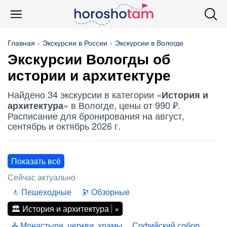
Главная
Экскурсии в России
Экскурсии в Вологде
Экскурсии Вологды об
истории и архитектуре
Найдено 34 экскурсии в категории «
История и
» в Вологде, цены от 990 ₽.
архитектура
Расписание для бронирования на август,
сентябрь и октябрь 2026 г.
Показать всё
Сейчас актуально
Пешеходные
Обзорные
История и архитектура
Монастыри, церкви, храмы
Софийский собор