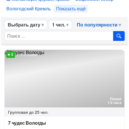
Вологодский Кремль
Показать ещё
Выбрать дату
1 чел.
По популярности
119 отзывов
Пешая
1.5 часа
Групповая
до 25 чел.
7 чудес Вологды