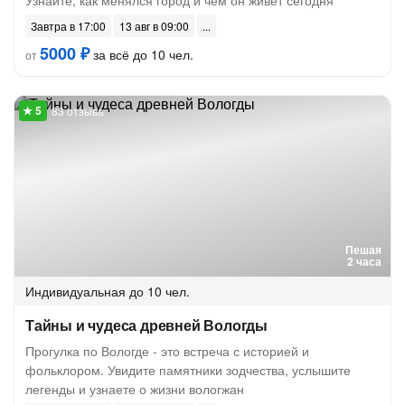
Узнайте, как менялся город и чем он живёт сегодня
Завтра в 17:00
13 авг в 09:00
5000 ₽
за всё до 10 чел.
от
83 отзыва
Пешая
2 часа
Индивидуальная
до 10 чел.
Тайны и чудеса древней Вологды
Прогулка по Вологде - это встреча с историей и
фольклором. Увидите памятники зодчества, услышите
легенды и узнаете о жизни вологжан