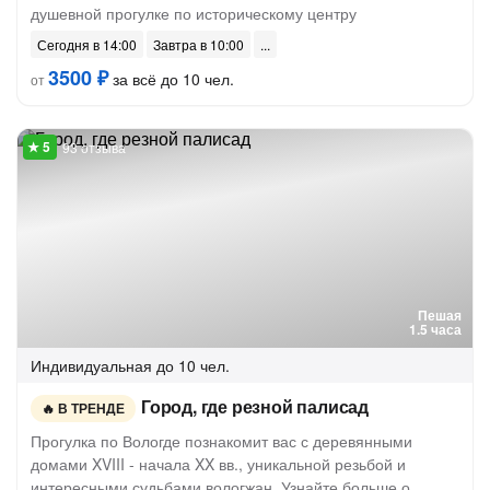
душевной прогулке по историческому центру
Сегодня в 14:00
Завтра в 10:00
3500 ₽
за всё до 10 чел.
от
93 отзыва
Пешая
1.5 часа
Индивидуальная
до 10 чел.
Город, где резной палисад
В ТРЕНДЕ
Прогулка по Вологде познакомит вас с деревянными
домами XVIII - начала XX вв., уникальной резьбой и
интересными судьбами вологжан. Узнайте больше о