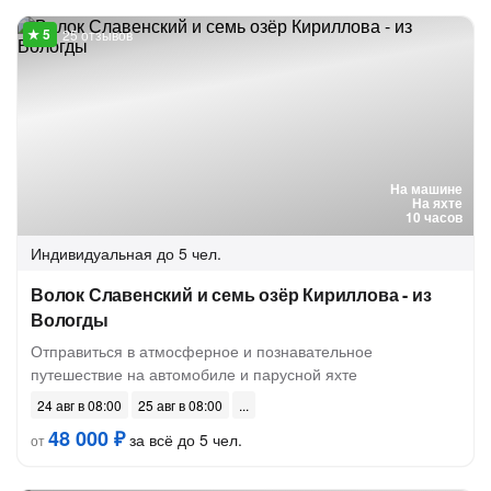
25 отзывов
На машине
На яхте
10 часов
Индивидуальная
до 5 чел.
Волок Славенский и семь озёр Кириллова - из
Вологды
Отправиться в атмосферное и познавательное
путешествие на автомобиле и парусной яхте
24 авг в 08:00
25 авг в 08:00
48 000 ₽
за всё до 5 чел.
от