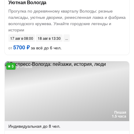
Уютная Вологда
Прогулка по деревянному кварталу Вологды: резные
палисады, уютные дворики, ремесленная лавка и фабрика
вологодского кружева. Узнайте городские легенды и
истории
17 авг в 08:00
18 авг в 13:30
5700 ₽
за всё до 6 чел.
от
2 отзыва
Пешая
1.5 часа
Индивидуальная
до 8 чел.