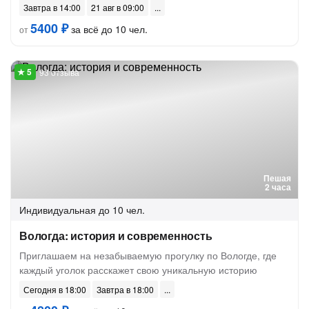
Завтра в 14:00
21 авг в 09:00
5400 ₽
за всё до 10 чел.
от
93 отзыва
Пешая
2 часа
Индивидуальная
до 10 чел.
Вологда: история и современность
Приглашаем на незабываемую прогулку по Вологде, где
каждый уголок расскажет свою уникальную историю
Сегодня в 18:00
Завтра в 18:00