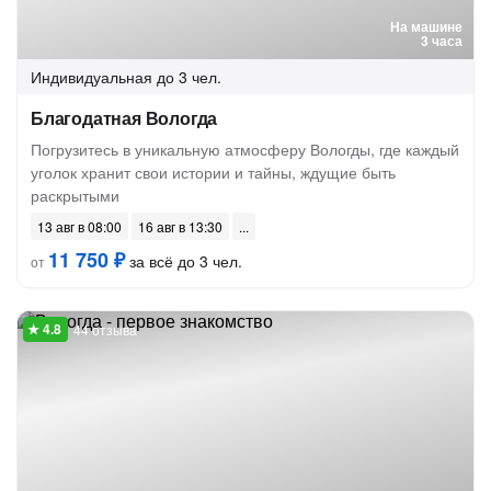
На машине
3 часа
Индивидуальная
до 3 чел.
Благодатная Вологда
Погрузитесь в уникальную атмосферу Вологды, где каждый
уголок хранит свои истории и тайны, ждущие быть
раскрытыми
13 авг в 08:00
16 авг в 13:30
11 750 ₽
за всё до 3 чел.
от
44 отзыва