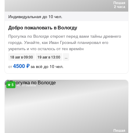
Пешая
2 часа
Индивидуальная
до 10 чел.
Добро пожаловать в Вологду
Прогулка по Вологде откроет перед вами тайны древнего
города. Узнайте, как Иван Грозный планировал его
укрепить и что осталось от тех времён
18 авг в 09:00
19 авг в 13:00
4500 ₽
за всё до 10 чел.
от
47 отзывов
Пешая