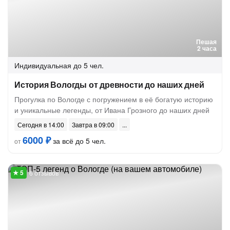
Пешая
2 часа
Индивидуальная
до 5 чел.
История Вологды от древности до наших дней
Прогулка по Вологде с погружением в её богатую историю
и уникальные легенды, от Ивана Грозного до наших дней
Сегодня в 14:00
Завтра в 09:00
6000 ₽
за всё до 5 чел.
от
6 отзывов