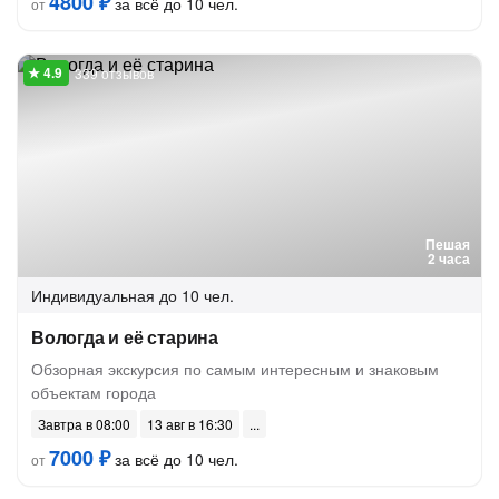
4800 ₽
за всё до 10 чел.
от
339 отзывов
Пешая
2 часа
Индивидуальная
до 10 чел.
Вологда и её старина
Обзорная экскурсия по самым интересным и знаковым
объектам города
Завтра в 08:00
13 авг в 16:30
7000 ₽
за всё до 10 чел.
от