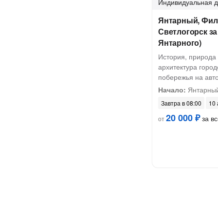
Индивидуальная
д
Янтарный, Фил
Светлогорск за 
Янтарного)
История, природа
архитектура город
побережья на авт
Начало:
Янтарный,
Завтра в 08:00
10 
20 000 ₽
за вс
от