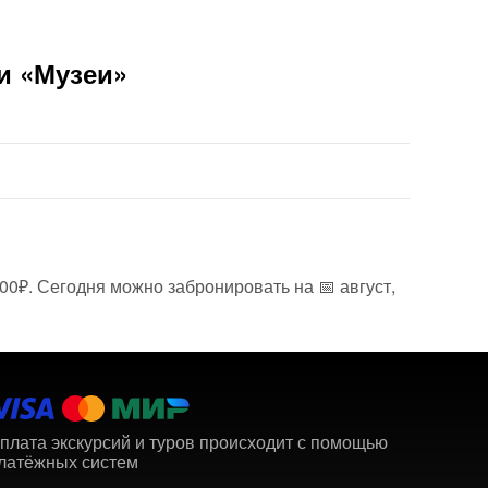
и «Музеи»
00₽. Сегодня можно забронировать на 📅 август,
плата экскурсий и туров происходит с помощью
латёжных систем