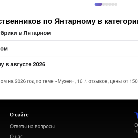
ственников по Янтарному в категори
убрики в Янтарном
ном
у в августе 2026
ом на 2026 год по теме «Музеи», 16 ⭐ отзывов, цены от 150
О сайте
О
Ответы на вопросы
п
О нас