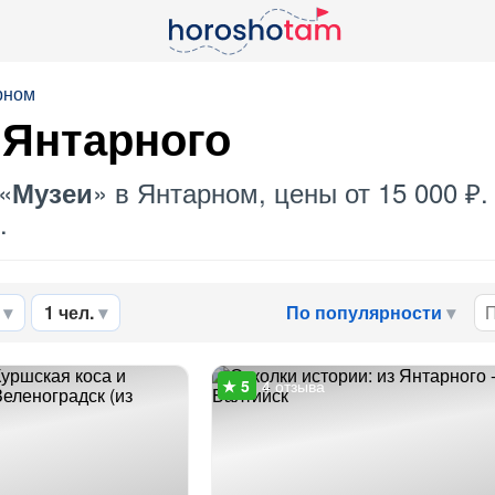
рном
 Янтарного
«
» в Янтарном, цены от 15 000 ₽
Музеи
.
1 чел.
По популярности
4 отзыва