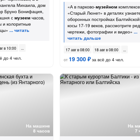
хангела Михаила, дом
«А в парково-
музейном
комплексе
ор Бруно Бонифация,
«Старый Люнет» в деталях узнает
ашня с
музеем
часов,
оборонных постройках Балтийской
ы и колоритные
косы 17-19 веков, рассмотрите ре
ицы»
чертежи, фотографии и видео»
вг в 10:00
17 авг в 08:00
18 авг в 08:00
ё до 4 чел.
19 300 ₽
за всё до 4 чел.
от
На машине
На м
8 часов
7 