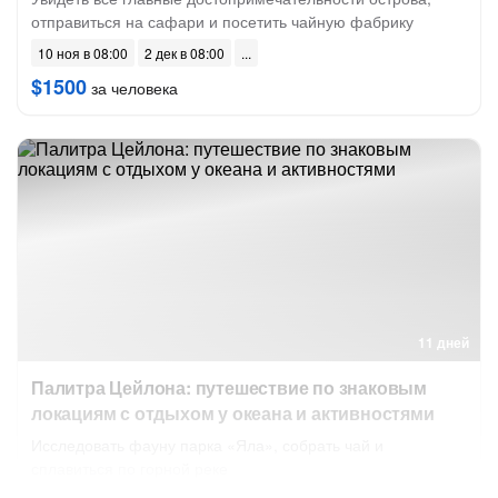
отправиться на сафари и посетить чайную фабрику
10 ноя в 08:00
2 дек в 08:00
$1500
за человека
11 дней
Палитра Цейлона: путешествие по знаковым
локациям с отдыхом у океана и активностями
Исследовать фауну парка «Яла», собрать чай и
сплавиться по горной реке