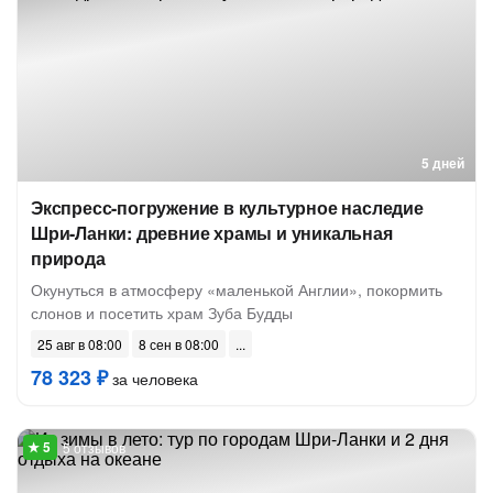
5 дней
Экспресс-погружение в культурное наследие
Шри-Ланки: древние храмы и уникальная
природа
Окунуться в атмосферу «маленькой Англии», покормить
слонов и посетить храм Зуба Будды
25 авг в 08:00
8 сен в 08:00
78 323 ₽
за человека
5 отзывов