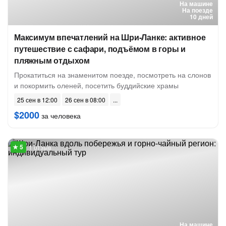
На машине
На поезде
10 дней
Максимум впечатлений на Шри-Ланке: активное
путешествие с сафари, подъёмом в горы и
пляжным отдыхом
Прокатиться на знаменитом поезде, посмотреть на слонов
и покормить оленей, посетить буддийские храмы
25 сен в 12:00
26 сен в 08:00
$2000
за человека
1 отзыв
На машине