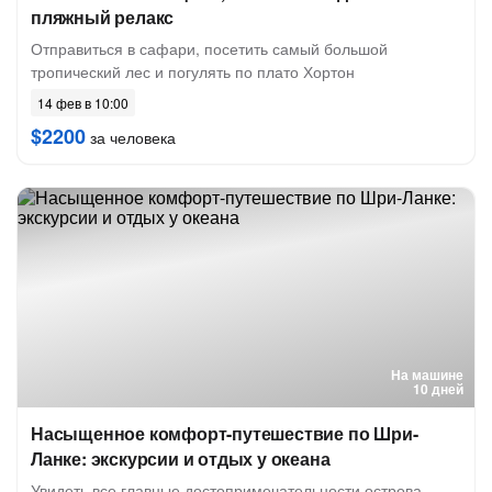
пляжный релакс
Отправиться в сафари, посетить самый большой
тропический лес и погулять по плато Хортон
14 фев в 10:00
$2200
за человека
На машине
10 дней
Насыщенное комфорт-путешествие по Шри-
Ланке: экскурсии и отдых у океана
Увидеть все главные достопримечательности острова,