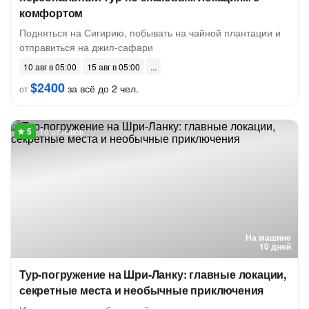
комфортом
Подняться на Сигирию, побывать на чайной плантации и
отправиться на джип-сафари
10 авг в 05:00
15 авг в 05:00
$2400
за всё до 2 чел.
от
10 отзывов
На машине
10 дней
Тур-погружение на Шри-Ланку: главные локации,
секретные места и необычные приключения