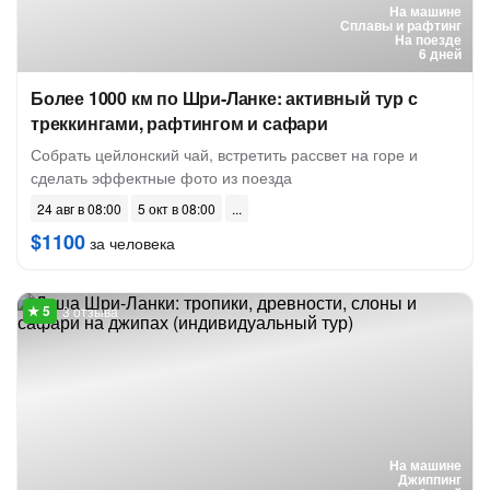
На машине
Сплавы и рафтинг
На поезде
6 дней
Более 1000 км по Шри-Ланке: активный тур с
треккингами, рафтингом и сафари
Собрать цейлонский чай, встретить рассвет на горе и
сделать эффектные фото из поезда
24 авг в 08:00
5 окт в 08:00
$1100
за человека
3 отзыва
На машине
Джиппинг