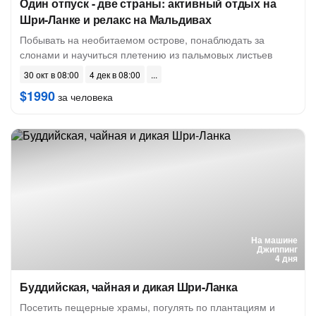
Один отпуск - две страны: активный отдых на
Шри-Ланке и релакс на Мальдивах
Побывать на необитаемом острове, понаблюдать за
слонами и научиться плетению из пальмовых листьев
30 окт в 08:00
4 дек в 08:00
$1990
за человека
На машине
Джиппинг
4 дня
Буддийская, чайная и дикая Шри-Ланка
Посетить пещерные храмы, погулять по плантациям и