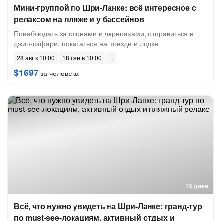
Мини-группой по Шри-Ланке: всё интересное с
релаксом на пляже и у бассейнов
Понаблюдать за слонами и черепахами, отправиться в
джип-сафари, покататься на поезде и лодке
28 авг в 10:00
18 сен в 10:00
$1697
за человека
15 дней
Всё, что нужно увидеть на Шри-Ланке: гранд-тур
по must-see-локациям, активный отдых и