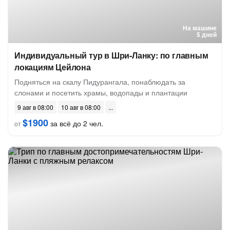
На машине
5 дней
Индивидуальный тур в Шри-Ланку: по главным
локациям Цейлона
Подняться на скалу Пидурангала, понаблюдать за
слонами и посетить храмы, водопады и плантации
9 авг в 08:00
10 авг в 08:00
$1900
за всё до 2 чел.
от