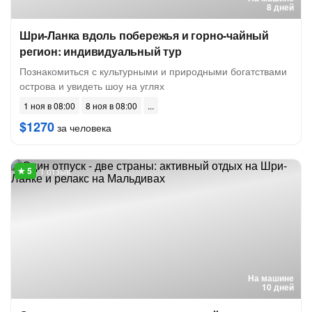
8 дней
Шри-Ланка вдоль побережья и горно-чайный
регион: индивидуальный тур
Познакомиться с культурными и природными богатствами
острова и увидеть шоу на углях
1 ноя в 08:00
8 ноя в 08:00
$1270
за человека
1 отзыв
На машине
10 дней