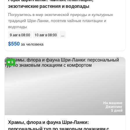
экзотические растения и водопады
Погрузитесь в мир экзотической природы и культурных
традиций Шри-Ланки, посетив чайные плантации и
водопады
9 авг в 08:00
10 авг в 08:00
$550
за человека
3 отзыва
На машине
Джиппинг
5 дней
Храмы, флора и фауна Шри-Ланки:
персональный тур по знаковым локациям с