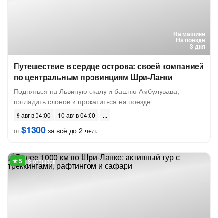
На машине
На поезде
3 дня
Путешествие в сердце острова: своей компанией
по центральным провинциям Шри-Ланки
Подняться на Львиную скалу и башню Амбулувава,
погладить слонов и прокатиться на поезде
9 авг в 04:00
10 авг в 04:00
$1300
за всё до 2 чел.
от
8 отзывов