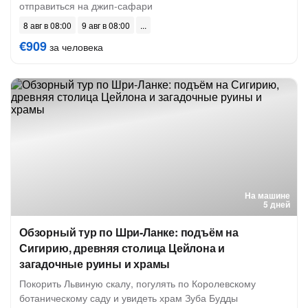
отправиться на джип-сафари
8 авг в 08:00
9 авг в 08:00
€909
за человека
На машине
5 дней
Обзорный тур по Шри-Ланке: подъём на
Сигирию, древняя столица Цейлона и
загадочные руины и храмы
Покорить Львиную скалу, погулять по Королевскому
ботаническому саду и увидеть храм Зуба Будды