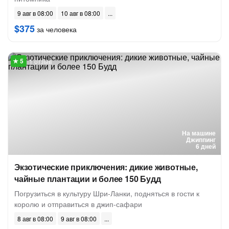
9 авг в 08:00
10 авг в 08:00
$375
за человека
1 отзыв
На машине
Джиппинг
6 дней
Экзотические приключения: дикие животные,
чайные плантации и более 150 Будд
Погрузиться в культуру Шри-Ланки, подняться в гости к
королю и отправиться в джип-сафари
8 авг в 08:00
9 авг в 08:00