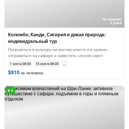
На машине
5 дней
Коломбо, Канди, Сигирия и дикая природа:
индивидуальный тур
Погрузиться в культуру на мастер-классе и в храмах,
отправиться на сафари и навестить слонов-сирот
1 ноя в 08:00
15 ноя в 08:00
$910
за человека
2 отзыва