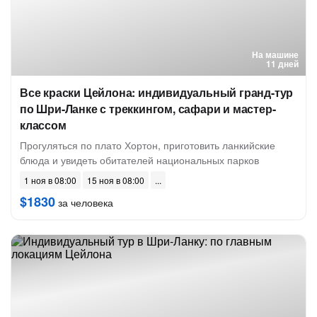
На машине
11 дней
Все краски Цейлона: индивидуальный гранд-тур
по Шри-Ланке с треккингом, сафари и мастер-
классом
Прогуляться по плато Хортон, приготовить ланкийские
блюда и увидеть обитателей национальных парков
1 ноя в 08:00
15 ноя в 08:00
$1830
за человека