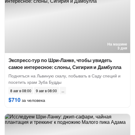
На машине
3 дня
Экспресс-тур по Шри-Ланке, чтобы увидеть
самое интересное: слоны, Сигирия и Дамбулла
Подняться на Львиную скалу, побывать в Саду специй и
посетить храм Зуба Будды
8 авг в 08:00
9 авг в 08:00
$710
за человека