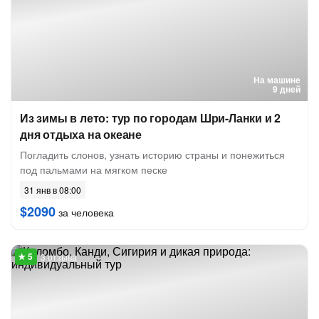
На машине
9 дней
Из зимы в лето: тур по городам Шри-Ланки и 2
дня отдыха на океане
Погладить слонов, узнать историю страны и понежиться
под пальмами на мягком песке
31 янв в 08:00
$2090
за человека
3 отзыва