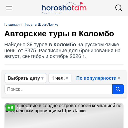
Главная
Туры в Шри-Ланке
Авторские туры в Коломбо
Найдено 39 туров
на русском языке,
в Коломбо
цены от $375. Расписание для бронирования на
август, сентябрь и октябрь 2026 г.
Выбрать дату
1 чел.
По популярности
7 отзывов