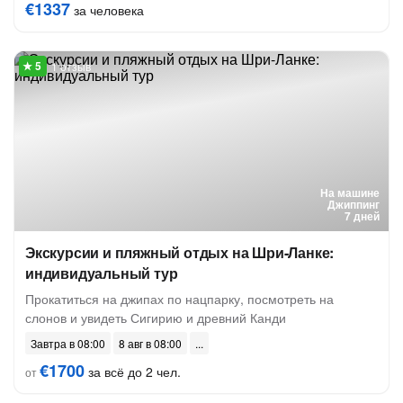
€1337
за человека
1 отзыв
На машине
Джиппинг
7 дней
Экскурсии и пляжный отдых на Шри-Ланке:
индивидуальный тур
Прокатиться на джипах по нацпарку, посмотреть на
слонов и увидеть Сигирию и древний Канди
Завтра в 08:00
8 авг в 08:00
€1700
за всё до 2 чел.
от