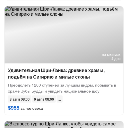
На машине
4 дня
Удивительная Шри-Ланка: древние храмы,
подъём на Сигирию и милые слоны
Преодолеть 1200 ступеней за лучшим видом, побывать в
храме Зубы Будды и увидеть национальное шоу
8 авг в 08:00
9 авг в 08:00
$955
за человека