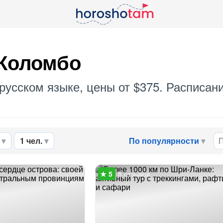
 Коломбо
русском языке, цены от $375. Расписани
1 чел.
По популярности
8 отзывов