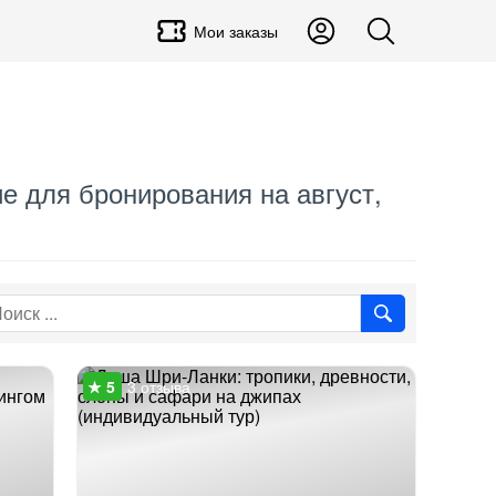
Мои заказы
е для бронирования на август,
3 отзыва