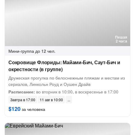
Пешая
2 часа
Мини-группа
до 12 чел.
Сокровище Флориды: Майами-Бич, Саут-Бич и
окрестности (в группе)
Дружеская прогулка по белоснежным пляжам и местам из
сериалов, Линкольн Роуд и Оушен Драйв
Расписание:
во вторник в 10:00, в воскресенье в 17:00
Завтра в 17:00
11 авг в 10:00
$120
за человека