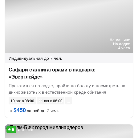
На машине
На лодке
4 часа
Индивидуальная
до 7 чел.
Сафари с аллигаторами в нацпарке
«Эверглейдс»
Прокатиться на лодке, пройти по болоту и посмотреть на
диких животных в естественной среде обитания
10 авг в 08:00
11 авг в 08:00
$450
за всё до 7 чел.
от
4 отзыва