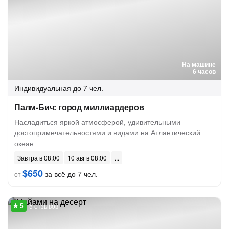
На машине
6 часов
Индивидуальная
до 7 чел.
Палм-Бич: город миллиардеров
Насладиться яркой атмосферой, удивительными
достопримечательностями и видами на Атлантический
океан
Завтра в 08:00
10 авг в 08:00
$650
за всё до 7 чел.
от
5 отзывов