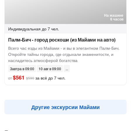
На машине
6 часов
Индивидуальная
до 7 чел.
Палм-Бич - город роскоши (из Майами на авто)
Всего час езды из Майами - и вы в элегантном Палм-Бич.
Откройте тайны города, где отдыхали знаменитости, и
насладитесь атмосферой богатства
Завтра в 09:00
10 авг в 09:00
$561
за всё до 7 чел.
от
$590
Другие экскурсии Майами