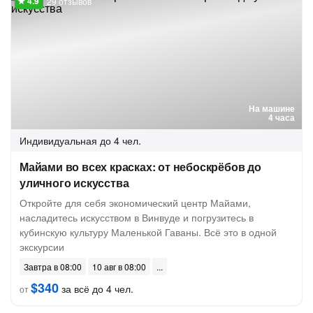
29 отзывов
На машине
4 часа
Индивидуальная
до 4 чел.
Майами во всех красках: от небоскрёбов до
уличного искусства
Откройте для себя экономический центр Майами,
насладитесь искусством в Винвуде и погрузитесь в
кубинскую культуру Маленькой Гаваны. Всё это в одной
экскурсии
Завтра в 08:00
10 авг в 08:00
$340
за всё до 4 чел.
от