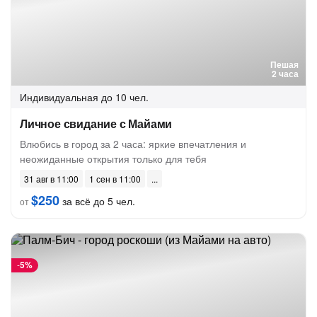
Пешая
2 часа
Индивидуальная
до 10 чел.
Личное свидание с Майами
Влюбись в город за 2 часа: яркие впечатления и
неожиданные открытия только для тебя
31 авг в 11:00
1 сен в 11:00
$250
за всё до 5 чел.
от
-
5%