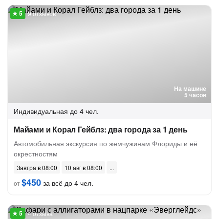
9 отзывов
На машине
5 часов
Индивидуальная
до 4 чел.
Майами и Корал Гейблз: два города за 1 день
Автомобильная экскурсия по жемчужинам Флориды и её
окрестностям
Завтра в 08:00
10 авг в 08:00
$450
за всё до 4 чел.
от
4 отзыва