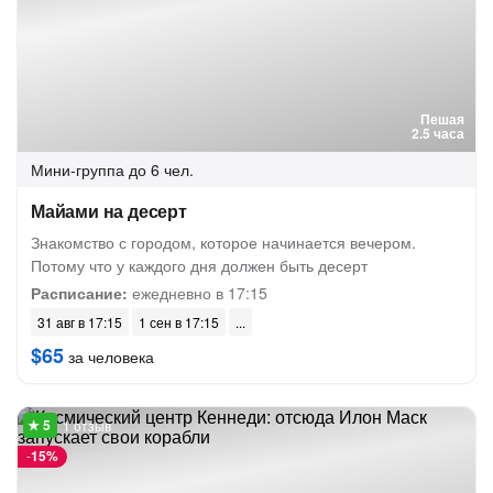
Пешая
2.5 часа
Мини-группа
до 6 чел.
Майами на десерт
Знакомство с городом, которое начинается вечером.
Потому что у каждого дня должен быть десерт
Расписание:
ежедневно в 17:15
31 авг в 17:15
1 сен в 17:15
$65
за человека
1 отзыв
-
15%