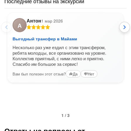
Последние отзывы на экскурсии
Антон
1 мар 2026
А
Выгодный трансфер в Майами
Несколько раз уже ездил с этим трансфером,
ребята молодцы, все организовано на уровне.
Коллектив приятный, с ними легко и приятно.
Спасибо им большое за сервис!
Вам был полезен этот отзыв?
Да
Нет
1 / 3
Ответы на вопросы от