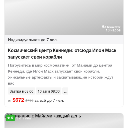
На машине
13 часов
Индивидуальная
до 7 чел.
Космический центр Кеннеди: отсюда Илон Маск
запускает свои корабли
Погрузитесь в мир космонавтики: от Майами до центра
Кеннеди, где Илон Маск запускает свои корабли.
Уникальные артефакты и захватывающие истории ждут
вас
Завтра в 08:00
10 авг в 08:00
$672
за всё до 7 чел.
от
$790
3 отзыва