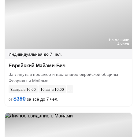
На машине
4 часа
Индивидуальная
до 7 чел.
Еврейский Майами-Бич
Заглянуть в прошлое и настоящее еврейской общины
Флориды и Майами
Завтра в 10:00
10 авг в 10:00
$390
за всё до 7 чел.
от