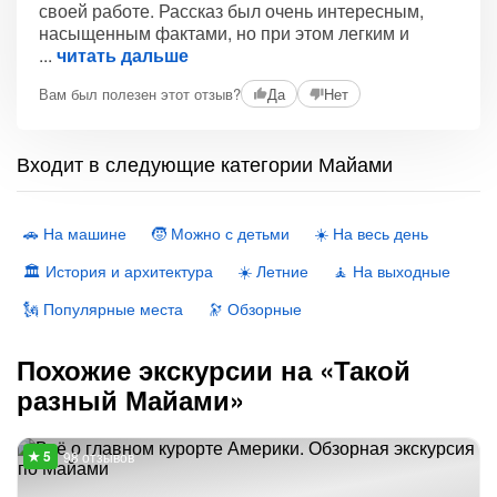
своей работе. Рассказ был очень интересным,
насыщенным фактами, но при этом легким и
читать дальше
Вам был полезен этот отзыв?
Да
Нет
Входит в следующие категории Майами
🚗 На машине
🧒 Можно с детьми
☀️ На весь день
🏛 История и архитектура
☀️ Летние
🧘 На выходные
🗽 Популярные места
🔭 Обзорные
Похожие экскурсии на «Такой
разный Майами»
98 отзывов