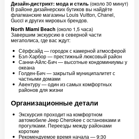
Дизайн-дистрикт: мода и стиль
(около 30 минут)
В районе дизайнерских бутиков вы найдёте
флагманские магазины Louis Vuitton, Chanel,
Gucci и других мировых брендов.
North Miami Beach
(около 1,5 часа)
Завершим экскурсию в северной части
мегаполиса, где вас ждут:
Сёрфсайд — городок с камерной атмосферой
Бэл-Харбор — престижный люксовый район
Санни-Айлс-Бич — высотные кондоминиумы у
океана
Голден-Бич — закрытый муниципалитет с
частными домами
Авентуру — один из самых комфортных
районов для жизни
Организационные детали
Экскурсия проходит на комфортном
автомобиле Jeep Cherokee с остановками и
прогулками. Переезды между районами
короткие
Рекомендуемое время начала — 9:30