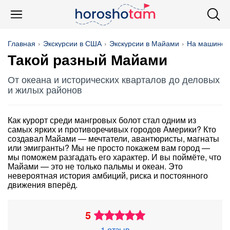
Главная
Экскурсии в США
Экскурсии в Майами
На машине
Такой разный Майами
От океана и исторических кварталов до деловых
и жилых районов
Как курорт среди мангровых болот стал одним из
самых ярких и противоречивых городов Америки? Кто
создавал Майами — мечтатели, авантюристы, магнаты
или эмигранты? Мы не просто покажем вам город —
мы поможем разгадать его характер. И вы поймёте, что
Майами — это не только пальмы и океан. Это
невероятная история амбиций, риска и постоянного
движения вперёд.
5
1 отзыв