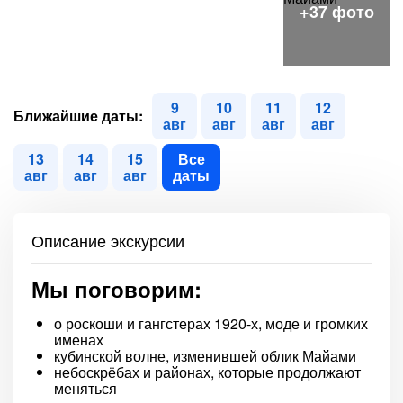
9
10
11
12
Ближайшие даты:
авг
авг
авг
авг
13
14
15
Все
авг
авг
авг
даты
Описание экскурсии
Мы поговорим:
о роскоши и гангстерах 1920-х, моде и громких
именах
кубинской волне, изменившей облик Майами
небоскрёбах и районах, которые продолжают
меняться