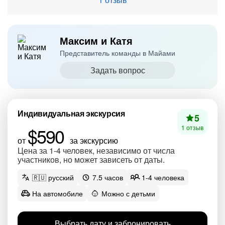
Максим и Катя
Представитель команды в Майами
Задать вопрос
Индивидуальная экскурсия
5
$590
1 отзыв
от
за экскурсию
Цена за 1-4 человек, независимо от числа
участников, но может зависеть от даты.
🇷🇺 русский
7.5 часов
1-4 человека
На автомобиле
Можно с детьми
Выбрать дату и забронировать