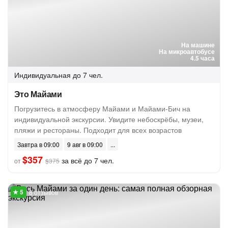
На машине
На микроавтобусе
4.5 часа
Индивидуальная
до 7 чел.
Это Майами
Погрузитесь в атмосферу Майами и Майами-Бич на
индивидуальной экскурсии. Увидите небоскрёбы, музеи,
пляжи и рестораны. Подходит для всех возрастов
Завтра в 09:00
9 авг в 09:00
$357
за всё до 7 чел.
от
$375
8 отзывов