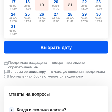
17
18
20
22
23
19
21
08:00-
08:00-
08:00-
08:00-
08:00-
11:30
11:30
11:30
12:00
12:00
24
25
26
27
28
29
30
08:00-
08:00-
08:00-
08:00-
08:00-
08:00-
08:00-
11:30
11:30
11:30
11:30
11:30
12:00
12:00
31
08:00-
11:30
Выбрать дату
Предоплата защищена — возврат при отмене
обрабатываем мы
Вопросы организатору — в чате, до внесения предоплаты
Неоплаченная бронь отменяется в один клик
Ответы на вопросы
Когда и сколько длится?