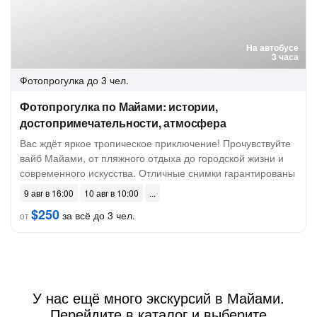
На автобусе
3 часа
Фотопрогулка
до 3 чел.
Фотопрогулка по Майами: истории,
достопримечательности, атмосфера
Вас ждёт яркое тропическое приключение! Прочувствуйте
вайб Майами, от пляжного отдыха до городской жизни и
современного искусства. Отличные снимки гарантированы
9 авг в 16:00
10 авг в 10:00
$250
за всё до 3 чел.
от
У нас ещё много экскурсий в Майами.
Перейдите в каталог и выберите