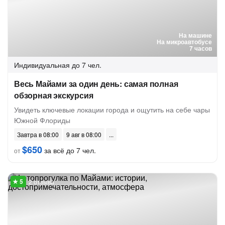
На машине
На микроавтобусе
7 часов
Индивидуальная
до 7 чел.
Весь Майами за один день: самая полная
обзорная экскурсия
Увидеть ключевые локации города и ощутить на себе чары
Южной Флориды
Завтра в 08:00
9 авг в 08:00
$650
за всё до 7 чел.
от
2 отзыва