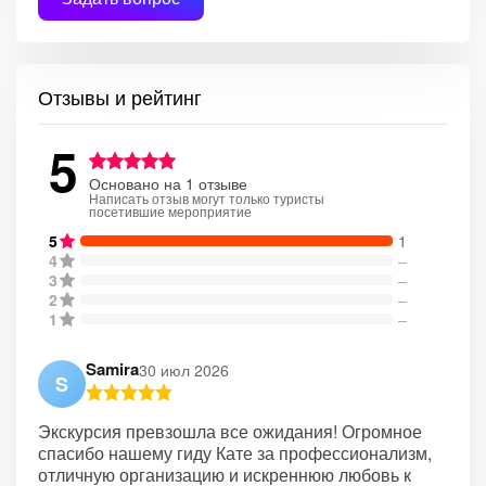
Отзывы и рейтинг
5
Основано на 1 отзыве
Написать отзыв могут только туристы
посетившие мероприятие
5
1
4
–
3
–
2
–
1
–
Samira
30 июл 2026
S
Экскурсия превзошла все ожидания! Огромное
спасибо нашему гиду Кате за профессионализм,
отличную организацию и искреннюю любовь к