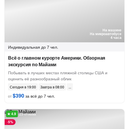
На машине
На микроавтобусе
4 часа
Индивидуальная
до 7 чел.
Всё о главном курорте Америки. Обзорная
экскурсия по Майами
Побывать в лучших местах пляжной столицы США и
оценить её разнообразный облик
Сегодня в 19:00
Завтра в 08:00
$390
за всё до 7 чел.
от
23 отзыва
-
5%