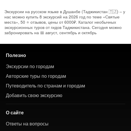
Экскурсии на русском языке в Душанбе (Таджикистан 🇹🇯) – у
нас можно купить 8 экскурсий на 2026 год по теме «Святые
места», 50 ⭐ отзывов, цены от 6000₽. Каталог необычных
экскурсионных туров от гидов Таджикистана. Сегодня можно
забронировать на 📅 август, сентябрь и октябрь
Полезно
Экскурсии по городам
Авторские туры по городам
Путеводитель по странам и городам
Добавить свою экскурсию
О сайте
Ответы на вопросы