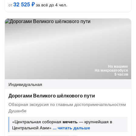
32 525 ₽
за всё до 4 чел.
от
На машине
На микроавтобусе
5 часов
Индивидуальная
Дорогами Великого шёлкового пути
Обзорная экскурсия по главным достопримечательностям
Душанбе
«Центральная соборная
мечеть
— крупнейшая в
Центральной Азии»