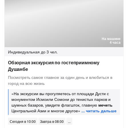
На машине
4 часа
Индивидуальная
до 3 чел.
Обзорная экскурсия по гостеприимному
Душанбе
Посмотреть самое главное за один день и влюбиться в
город на всю жизнь
«На экскурсии вы прогуляетесь от площади Дусти с
монументом Исмоили Сомони до тенистых парков и
шумных базаров, увидите флагшток, главную
мечеть
Центральной Азии и многое другое»
Сегодня в 10:00
Завтра в 08:00