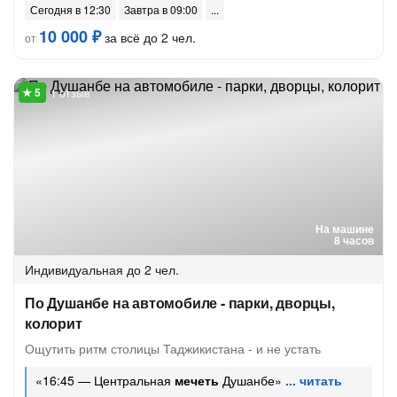
Сегодня в 12:30
Завтра в 09:00
10 000 ₽
за всё до 2 чел.
от
1 отзыв
На машине
8 часов
Индивидуальная
до 2 чел.
По Душанбе на автомобиле - парки, дворцы,
колорит
Ощутить ритм столицы Таджикистана - и не устать
«16:45 — Центральная
мечеть
Душанбе»