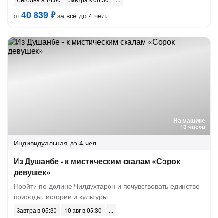
40 839 ₽
за всё до 4 чел.
от
На машине
13 часов
Индивидуальная
до 4 чел.
Из Душанбе - к мистическим скалам «Сорок
девушек»
Пройти по долине Чилдухтарон и почувствовать единство
природы, истории и культуры
Завтра в 05:30
10 авг в 05:30