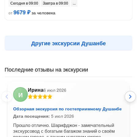
Сегодня в 09:00
Завтра в 09:00
9679 ₽
за человека
от
Другие экскурсии Душанбе
Последние отзывы на экскурсии
Ирина
6 июл 2026
И
Обзорная экскурсия по гостеприимному Душанбе
Дата посещения:
5 июл 2026
Прошло отлично. Шарифджон - замечательный
экскурсовод с богатым багажом знаний о своём
родном городе, с тонким чувством юмора,