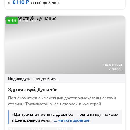
8110 ₽
за всё до 3 чел.
от
6 отзывов
На машине
8 часов
Индивидуальная
до 6 чел.
Здравствуй, Душанбе
Познакомиться с ключевыми достопримечательностями
столицы Таджикистана, её историей и культурой
«Центральная
мечеть
Душанбе — одна из крупнейших
в Центральной Азии»