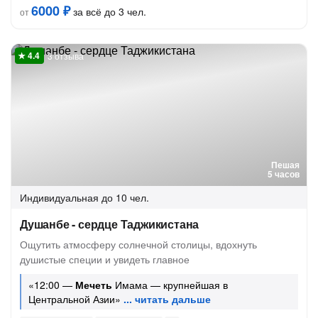
6000 ₽
за всё до 3 чел.
от
3 отзыва
Пешая
5 часов
Индивидуальная
до 10 чел.
Душанбе - сердце Таджикистана
Ощутить атмосферу солнечной столицы, вдохнуть
душистые специи и увидеть главное
«12:00 —
Мечеть
Имама — крупнейшая в
Центральной Азии»