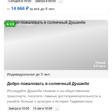
Сегодня в 16:00
Завтра в 09:00
14 666 ₽
за всё до 6 чел.
от
16 отзывов
Пешая
3.5 часа
Индивидуальная
до 3 чел.
Добро пожаловать в солнечный Душанбе
Исследуйте Душанбе пешком и на общественном
транспорте, посетите главные достопримечательности и
узнайте больше о культуре и истории Таджикистана
Завтра в 10:00
10 авг в 10:00