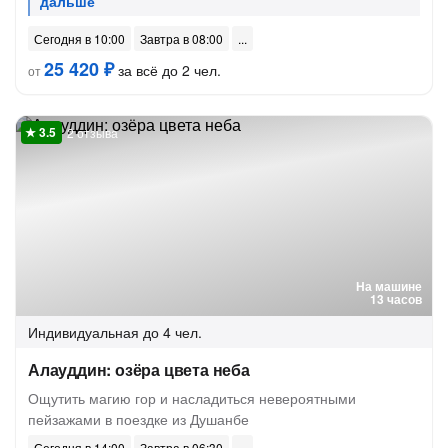
Сегодня в 10:00
Завтра в 08:00
25 420 ₽
за всё до 2 чел.
от
2 отзыва
На машине
13 часов
Индивидуальная
до 4 чел.
Алауддин: озёра цвета неба
Ощутить магию гор и насладиться невероятными
пейзажами в поездке из Душанбе
Сегодня в 14:00
Завтра в 06:30