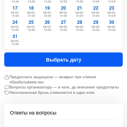
10:00
10:00
10:00
10:00
10:00
10:00
10:00
17
18
19
20
21
22
23
08:00-
08:00-
08:00-
08:00-
08:00-
08:00-
08:00-
10:00
10:00
10:00
10:00
10:00
10:00
10:00
24
25
26
27
28
29
30
08:00-
08:00-
08:00-
08:00-
08:00-
08:00-
08:00-
10:00
10:00
10:00
10:00
10:00
10:00
10:00
31
08:00-
10:00
Выбрать дату
Предоплата защищена — возврат при отмене
обрабатываем мы
Вопросы организатору — в чате, до внесения предоплаты
Неоплаченная бронь отменяется в один клик
Ответы на вопросы