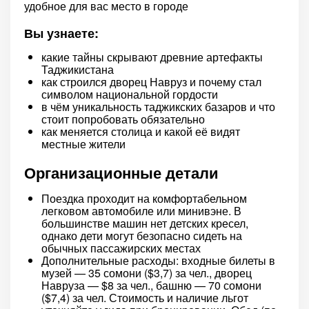
удобное для вас место в городе
Вы узнаете:
какие тайны скрывают древние артефакты
Таджикистана
как строился дворец Навруз и почему стал
символом национальной гордости
в чём уникальность таджикских базаров и что
стоит попробовать обязательно
как меняется столица и какой её видят
местные жители
Организационные детали
Поездка проходит на комфортабельном
легковом автомобиле или минивэне. В
большинстве машин нет детских кресел,
однако дети могут безопасно сидеть на
обычных пассажирских местах
Дополнительные расходы: входные билеты в
музей — 35 сомони ($3,7) за чел., дворец
Навруза — $8 за чел., башню — 70 сомони
($7,4) за чел. Стоимость и наличие льгот