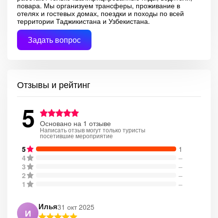
повара. Мы организуем трансферы, проживание в
отелях и гостевых домах, поездки и походы по всей
территории Таджикистана и Узбекистана.
Задать вопрос
Отзывы и рейтинг
5
Основано на 1 отзыве
Написать отзыв могут только туристы
посетившие мероприятие
5
1
4
–
3
–
2
–
1
–
Илья
31 окт 2025
И