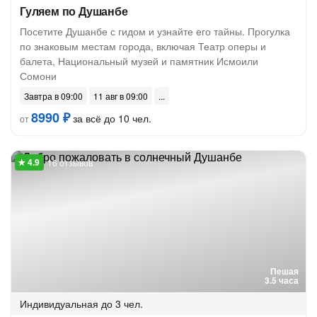
Гуляем по Душанбе
Посетите Душанбе с гидом и узнайте его тайны. Прогулка
по знаковым местам города, включая Театр оперы и
балета, Национальный музей и памятник Исмоили
Сомони
Завтра в 09:00
11 авг в 09:00
8990 ₽
за всё до 10 чел.
от
16 отзывов
Пешая
3.5 часа
Индивидуальная
до 3 чел.