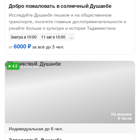
Добро пожаловать в солнечный Душанбе
Исследуйте Душанбе пешком и на общественном
транспорте, посетите главные достопримечательности и
узнайте больше о культуре и истории Таджикистана
Завтра в 10:00
11 авг в 10:00
6000 ₽
за всё до 3 чел.
от
6 отзывов
На машине
8 часов
Индивидуальная
до 6 чел.