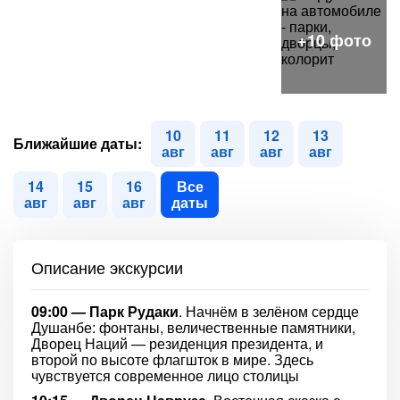
10
11
12
13
Ближайшие даты:
авг
авг
авг
авг
14
15
16
Все
авг
авг
авг
даты
Описание экскурсии
09:00 — Парк Рудаки
. Начнём в зелёном сердце
Душанбе: фонтаны, величественные памятники,
Дворец Наций — резиденция президента, и
второй по высоте флагшток в мире. Здесь
чувствуется современное лицо столицы