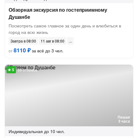
Обзорная экскурсия по гостеприимному
Душанбе
Посмотреть самое главное за один день и влюбиться в
город на всю жизнь
Завтра в 08:00
11 авг в 08:00
8110 ₽
за всё до 3 чел.
от
39 отзывов
Пешая
3 часа
Индивидуальная
до 10 чел.