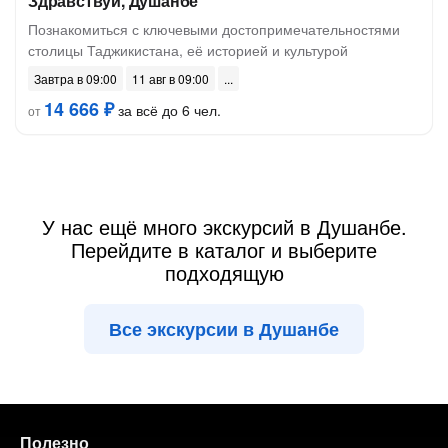
Здравствуй, Душанбе
Познакомиться с ключевыми достопримечательностями
столицы Таджикистана, её историей и культурой
Завтра в 09:00
11 авг в 09:00
14 666 ₽
за всё до 6 чел.
от
У нас ещё много экскурсий в Душанбе.
Перейдите в каталог и выберите
подходящую
Все экскурсии в Душанбе
Полезно