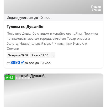
Пешая
3 часа
Индивидуальная
до 10 чел.
Гуляем по Душанбе
Посетите Душанбе с гидом и узнайте его тайны. Прогулка
по знаковым местам города, включая Театр оперы и
балета, Национальный музей и памятник Исмоили
Сомони
Завтра в 09:00
9 авг в 09:00
8990 ₽
за всё до 10 чел.
от
6 отзывов