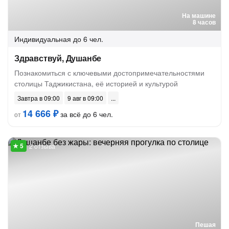
На машине
8 часов
Индивидуальная
до 6 чел.
Здравствуй, Душанбе
Познакомиться с ключевыми достопримечательностями
столицы Таджикистана, её историей и культурой
Завтра в 09:00
9 авг в 09:00
14 666 ₽
за всё до 6 чел.
от
2 отзыва
Пешая