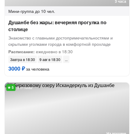
3 часа
Мини-группа
до 10 чел.
Душанбе без жары: вечерняя прогулка по
столице
Знакомство с главными достопримечательностями и
скрытыми уголками города в комфортной прохладе
Расписание:
ежедневно в 18:30
Завтра в 18:30
9 авг в 18:30
3000 ₽
за человека
3 отзыва
На машине