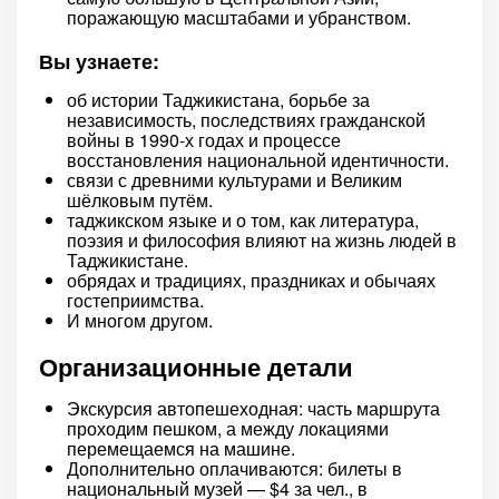
поражающую масштабами и убранством.
Вы узнаете:
об истории Таджикистана, борьбе за
независимость, последствиях гражданской
войны в 1990-х годах и процессе
восстановления национальной идентичности.
связи с древними культурами и Великим
шёлковым путём.
таджикском языке и о том, как литература,
поэзия и философия влияют на жизнь людей в
Таджикистане.
обрядах и традициях, праздниках и обычаях
гостеприимства.
И многом другом.
Организационные детали
Экскурсия автопешеходная: часть маршрута
проходим пешком, а между локациями
перемещаемся на машине.
Дополнительно оплачиваются: билеты в
национальный музей — $4 за чел., в