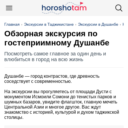
Главная
Экскурсии в Таджикистане
Экскурсии в Душанбе
На
Обзорная экскурсия по
гостеприимному Душанбе
Посмотреть самое главное за один день и
влюбиться в город на всю жизнь
Душанбе — город контрастов, где древность
соседствует с современностью.
На экскурсии вы прогуляетесь от площади Дусти с
монументом Исмоили Сомони до тенистых парков и
шумных базаров, увидите флагшток, главную мечеть
Центральной Азии и многое другое. Вас ждут
знакомство с историей, культурой и духом таджикской
столицы.