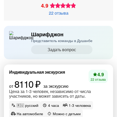
4.9
22 отзыва
Шарифджон
Представитель команды в Душанбе
Задать вопрос
Индивидуальная экскурсия
4.9
8110 ₽
22 отзыва
от
за экскурсию
Цена за 1-3 человек, независимо от числа
участников, но может зависеть от даты.
🇷🇺 русский
4 часа
1-3 человека
На автомобиле
Можно с детьми