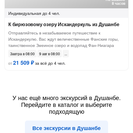
8 часов
Индивидуальная
до 4 чел.
К бирюзовому озеру Искандеркуль из Душанбе
Отправляйтесь в незабываемое путешествие к
Искандеркулю. Вас ждут величественные Фанские горы,
таинственное Змеиное озеро и водопад Фан-Ниагара
Завтра в 08:00
9 авг в 08:00
21 509 ₽
за всё до 4 чел.
от
У нас ещё много экскурсий в Душанбе.
Перейдите в каталог и выберите
подходящую
Все экскурсии в Душанбе