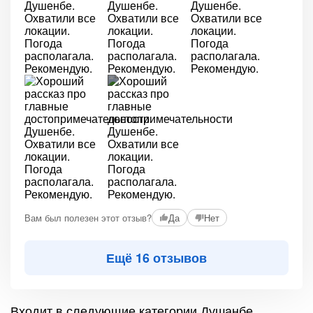
+1
Вам был полезен этот отзыв?
Да
Нет
Ещё 16 отзывов
Входит в следующие категории Душанбе