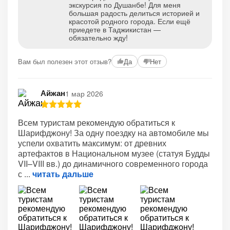
экскурсия по Душанбе! Для меня
большая радость делиться историей и
красотой родного города. Если ещё
приедете в Таджикистан —
обязательно жду!
Вам был полезен этот отзыв?
Да
Нет
Айжан
1 мар 2026
Всем туристам рекомендую обратиться к
Шарифджону! За одну поездку на автомобиле мы
успели охватить максимум: от древних
артефактов в Национальном музее (статуя Будды
VII–VIII вв.) до динамичного современного города
с
читать дальше