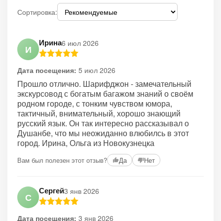
Сортировка:
Ирина
6 июл 2026
И
Дата посещения:
5 июл 2026
Прошло отлично. Шарифджон - замечательный
экскурсовод с богатым багажом знаний о своём
родном городе, с тонким чувством юмора,
тактичный, внимательный, хорошо знающий
русский язык. Он так интересно рассказывал о
Душанбе, что мы неожиданно влюбилсь в этот
город. Ирина, Ольга из Новокузнецка
Вам был полезен этот отзыв?
Да
Нет
Сергей
3 янв 2026
С
Дата посещения:
3 янв 2026