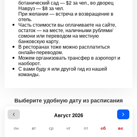
ботанический сад — $2 за чел., во дворец
Навруз — $8 за чел.
При желании — встреча и возвращение в
отель.
Часть стоимости вы оплачиваете на сайте,
остаток — на месте, наличными рублями/
сомони или переводом на местную
банковскую карту.
В ресторанах тоже можно расплатиться
онлайн-переводом.
Можем организовать трансфер в аэропорт и
наоборот.
С вами буду я или другой гид из нашей
команды.
Выберите удобную дату из расписания
Август 2026
пн
вт
ср
чт
пт
сб
вс