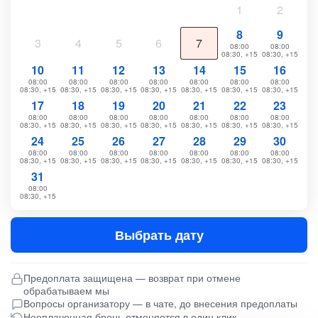
1
2
8
9
3
4
5
6
7
08:00
08:00
08:30, +15
08:30, +15
10
11
12
13
14
15
16
08:00
08:00
08:00
08:00
08:00
08:00
08:00
08:30, +15
08:30, +15
08:30, +15
08:30, +15
08:30, +15
08:30, +15
08:30, +15
17
18
19
20
21
22
23
08:00
08:00
08:00
08:00
08:00
08:00
08:00
08:30, +15
08:30, +15
08:30, +15
08:30, +15
08:30, +15
08:30, +15
08:30, +15
24
25
26
27
28
29
30
08:00
08:00
08:00
08:00
08:00
08:00
08:00
08:30, +15
08:30, +15
08:30, +15
08:30, +15
08:30, +15
08:30, +15
08:30, +15
31
08:00
08:30, +15
Выбрать дату
Предоплата защищена — возврат при отмене
обрабатываем мы
Вопросы организатору — в чате, до внесения предоплаты
Неоплаченная бронь отменяется в один клик