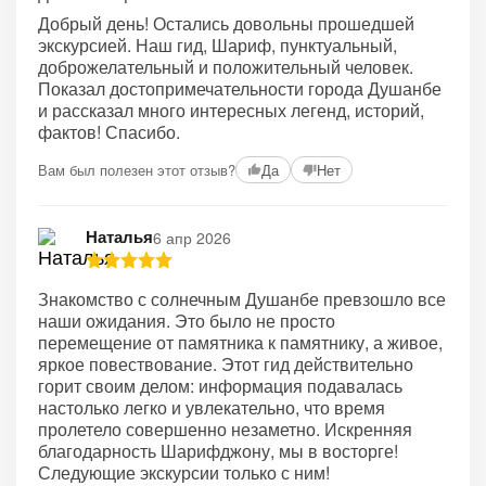
Добрый день! Остались довольны прошедшей
экскурсией. Наш гид, Шариф, пунктуальный,
доброжелательный и положительный человек.
Показал достопримечательности города Душанбе
и рассказал много интересных легенд, историй,
фактов! Спасибо.
Вам был полезен этот отзыв?
Да
Нет
Наталья
6 апр 2026
Знакомство с солнечным Душанбе превзошло все
наши ожидания. Это было не просто
перемещение от памятника к памятнику, а живое,
яркое повествование. Этот гид действительно
горит своим делом: информация подавалась
настолько легко и увлекательно, что время
пролетело совершенно незаметно. Искренняя
благодарность Шарифджону, мы в восторге!
Следующие экскурсии только с ним!