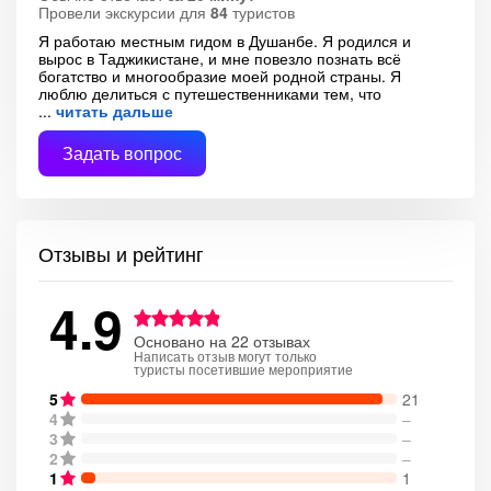
Провели экскурсии для
84
туристов
Я работаю местным гидом в Душанбе. Я родился и
вырос в Таджикистане, и мне повезло познать всё
богатство и многообразие моей родной страны. Я
люблю делиться с путешественниками тем, что
читать дальше
Задать вопрос
Отзывы и рейтинг
4.9
Основано на 22 отзывах
Написать отзыв могут только
туристы посетившие мероприятие
5
21
4
–
3
–
2
–
1
1